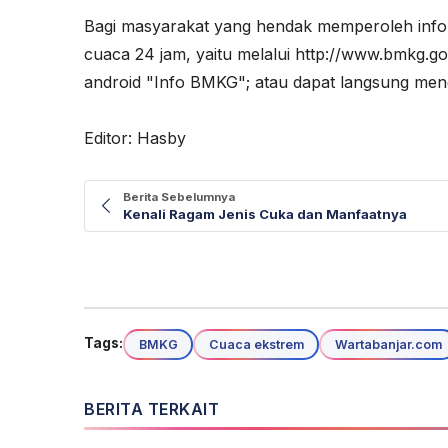
Bagi masyarakat yang hendak memperoleh info
cuaca 24 jam, yaitu melalui http://www.bmkg.go.
android "Info BMKG"; atau dapat langsung me
Editor: Hasby
Berita Sebelumnya
Kenali Ragam Jenis Cuka dan Manfaatnya
Tags:
BMKG
Cuaca ekstrem
Wartabanjar.com
BERITA TERKAIT