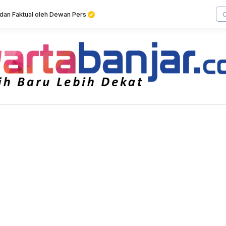
f dan Faktual oleh Dewan Pers