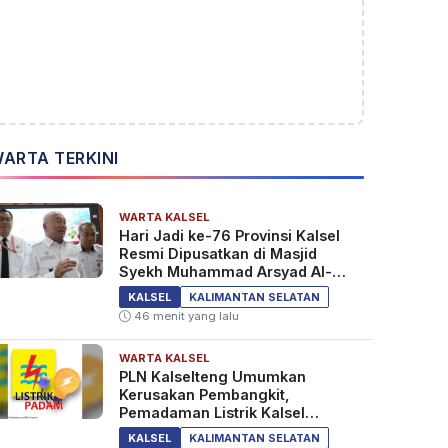
ARTA TERKINI
WARTA KALSEL
Hari Jadi ke-76 Provinsi Kalsel
Resmi Dipusatkan di Masjid
Syekh Muhammad Arsyad Al-
Banjari
KALSEL
KALIMANTAN SELATAN
46 menit yang lalu
WARTA KALSEL
PLN Kalselteng Umumkan
Kerusakan Pembangkit,
Pemadaman Listrik Kalsel
Diperpanjang?
KALSEL
KALIMANTAN SELATAN