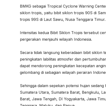
BMKG sebagai Tropical Cyclone Warning Center
siklon tropis, yaitu bibit siklon tropis 90S di S
tropis 99S di Laut Sawu, Nusa Tenggara Timur.
Intensitas kedua Bibit Siklon Tropis tersebut
pergerakan menjauhi wilayah Indonesia.
Secara tidak langsung keberadaan bibit siklon t
peningkatan labilitas atmosfer dan pertumbuhan 
dapat mendorong peningkatan kecepatan angin
gelombang di sebagian wilayah perairan Indones
Sehingga dalam sepekan potensi hujan sedang hin
Sumatera Utara, Sumatera Barat, Bengkulu, La
Barat, Jawa Tengah, DI Yogyakarta, Jawa Timu
Tenggara, Maluku, dan Papua.