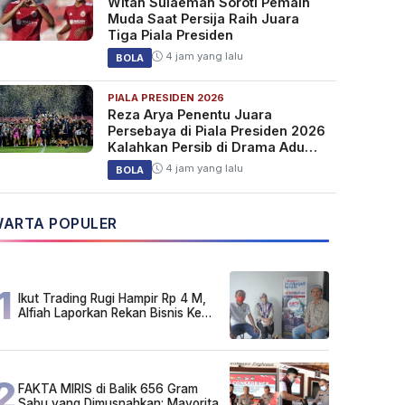
Witan Sulaeman Soroti Pemain
Muda Saat Persija Raih Juara
Tiga Piala Presiden
4 jam yang lalu
BOLA
PIALA PRESIDEN 2026
Reza Arya Penentu Juara
Persebaya di Piala Presiden 2026
Kalahkan Persib di Drama Adu
Penalti
4 jam yang lalu
BOLA
ARTA POPULER
1
Ikut Trading Rugi Hampir Rp 4 M,
Alfiah Laporkan Rekan Bisnis Ke
Polda Kalsel
2
FAKTA MIRIS di Balik 656 Gram
Sabu yang Dimusnahkan: Mayoritas