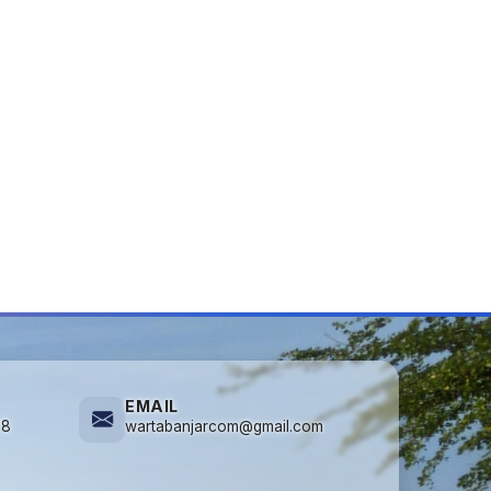
EMAIL
78
wartabanjarcom@gmail.com