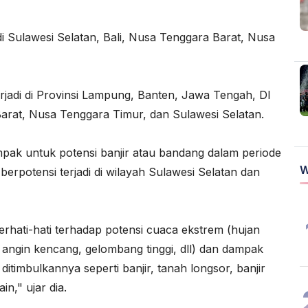
di Sulawesi Selatan, Bali, Nusa Tenggara Barat, Nusa
erjadi di Provinsi Lampung, Banten, Jawa Tengah, DI
arat, Nusa Tenggara Timur, dan Sulawesi Selatan.
pak untuk potensi banjir atau bandang dalam periode
W
berpotensi terjadi di wilayah Sulawesi Selatan dan
rhati-hati terhadap potensi cuaca ekstrem (hujan
ir, angin kencang, gelombang tinggi, dll) dan dampak
timbulkannya seperti banjir, tanah longsor, banjir
n," ujar dia.