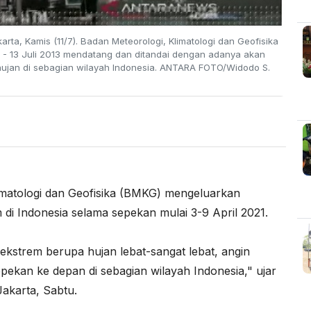
rta, Kamis (11/7). Badan Meteorologi, Klimatologi dan Geofisika
 - 13 Juli 2013 mendatang dan ditandai dengan adanya akan
 hujan di sebagian wilayah Indonesia. ANTARA FOTO/Widodo S.
imatologi dan Geofisika (BMKG) mengeluarkan
di Indonesia selama sepekan mulai 3-9 April 2021.
kstrem berupa hujan lebat-sangat lebat, angin
pekan ke depan di sebagian wilayah Indonesia," ujar
akarta, Sabtu.