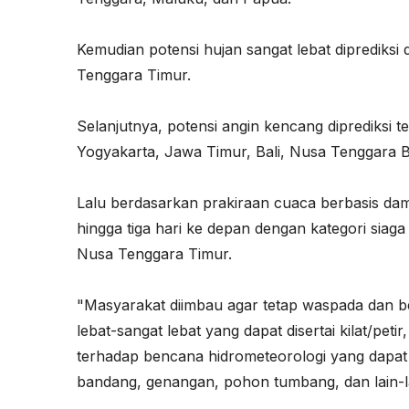
Kemudian potensi hujan sangat lebat diprediksi 
Tenggara Timur.
Selanjutnya, potensi angin kencang diprediksi t
Yogyakarta, Jawa Timur, Bali, Nusa Tenggara B
Lalu berdasarkan prakiraan cuaca berbasis dam
hingga tiga hari ke depan dengan kategori siaga 
Nusa Tenggara Timur.
"Masyarakat diimbau agar tetap waspada dan be
lebat-sangat lebat yang dapat disertai kilat/pet
terhadap bencana hidrometeorologi yang dapat di
bandang, genangan, pohon tumbang, dan lain-lai