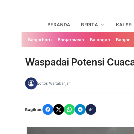
BERANDA
BERITA
KALSE
Banjarbaru
Banjarmasin
Balangan
Banjar
Waspadai Potensi Cuaca
Editor: Wartabanjar
Bagikan: