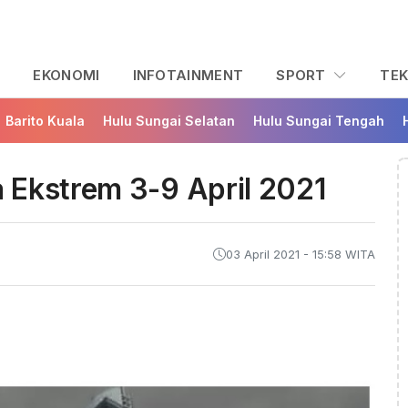
L
EKONOMI
INFOTAINMENT
SPORT
TE
Barito Kuala
Hulu Sungai Selatan
Hulu Sungai Tengah
 Ekstrem 3-9 April 2021
03 April 2021 - 15:58 WITA