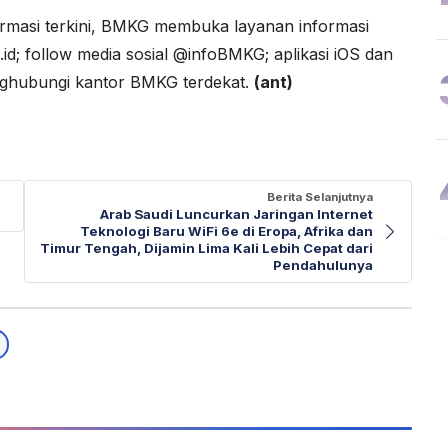
rmasi terkini, BMKG membuka layanan informasi
id; follow media sosial @infoBMKG; aplikasi iOS dan
nghubungi kantor BMKG terdekat.
(ant)
Berita Selanjutnya
Arab Saudi Luncurkan Jaringan Internet
Teknologi Baru WiFi 6e di Eropa, Afrika dan
Timur Tengah, Dijamin Lima Kali Lebih Cepat dari
Pendahulunya