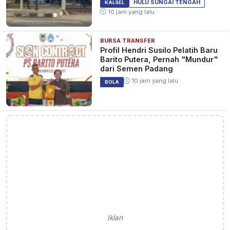
HULU SUNGAI TENGAH
KALSEL
10 jam yang lalu
BURSA TRANSFER
Profil Hendri Susilo Pelatih Baru
Barito Putera, Pernah "Mundur"
dari Semen Padang
10 jam yang lalu
BOLA
Iklan