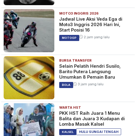
MOTO3 INGGRIS 2026
Jadwal Live Aksi Veda Ega di
Moto3 Inggris 2026 Hari Ini,
Start Posisi 16
2 jam yang lalu
MOTOGP
BURSA TRANSFER
Selain Pelatih Hendri Susilo,
Barito Putera Langsung
Umumkan 8 Pemain Baru
3 jam yang lalu
BOLA
WARTA HST
PKK HST Raih Juara 1 Menu
Balita dan Juara 3 Kudapan di
Lomba Masak Kalsel
HULU SUNGAI TENGAH
KALSEL