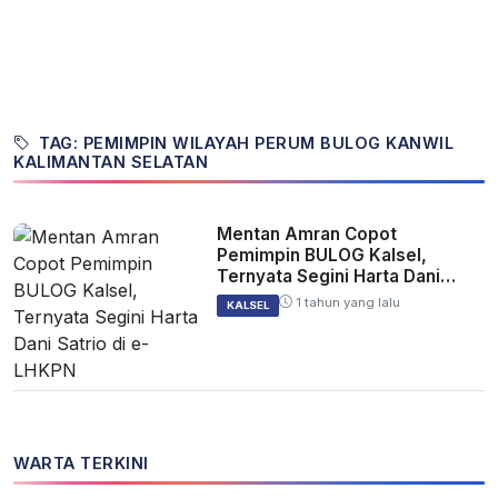
TAG: PEMIMPIN WILAYAH PERUM BULOG KANWIL
KALIMANTAN SELATAN
Mentan Amran Copot
Pemimpin BULOG Kalsel,
Ternyata Segini Harta Dani
Satrio di e-LHKPN
1 tahun yang lalu
KALSEL
WARTA TERKINI