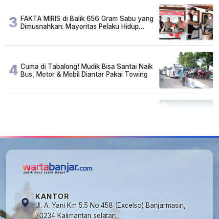
3
FAKTA MIRIS di Balik 656 Gram Sabu yang
Dimusnahkan: Mayoritas Pelaku Hidup
Susah, Ada Juga Sarjana!
4
Cuma di Tabalong! Mudik Bisa Santai Naik
Bus, Motor & Mobil Diantar Pakai Towing
5
Kapan Lebaran/Idul Fitri 2026, ini
Penjelasan Kemenag
KANTOR
Jl. A. Yani Km 5.5 No.458 (Excelso) Banjarmasin,
70234 Kalimantan selatan