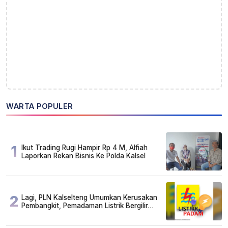
WARTA POPULER
1
Ikut Trading Rugi Hampir Rp 4 M, Alfiah
Laporkan Rekan Bisnis Ke Polda Kalsel
2
Lagi, PLN Kalselteng Umumkan Kerusakan
Pembangkit, Pemadaman Listrik Bergilir
Diperpanjang?