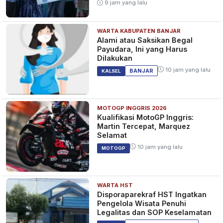
9 jam yang lalu
WARTA KABUPATEN BANJAR
Alami atau Saksikan Begal
Payudara, Ini yang Harus
Dilakukan
10 jam yang lalu
BANJAR
KALSEL
MOTOGP INGGRIS 2026
Kualifikasi MotoGP Inggris:
Martin Tercepat, Marquez
Selamat
10 jam yang lalu
MOTOGP
WARTA HST
Disporaparekraf HST Ingatkan
Pengelola Wisata Penuhi
Legalitas dan SOP Keselamatan