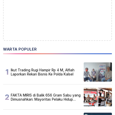
WARTA POPULER
1
Ikut Trading Rugi Hampir Rp 4 M, Alfiah
Laporkan Rekan Bisnis Ke Polda Kalsel
2
FAKTA MIRIS di Balik 656 Gram Sabu yang
Dimusnahkan: Mayoritas Pelaku Hidup
Susah, Ada Juga Sarjana!