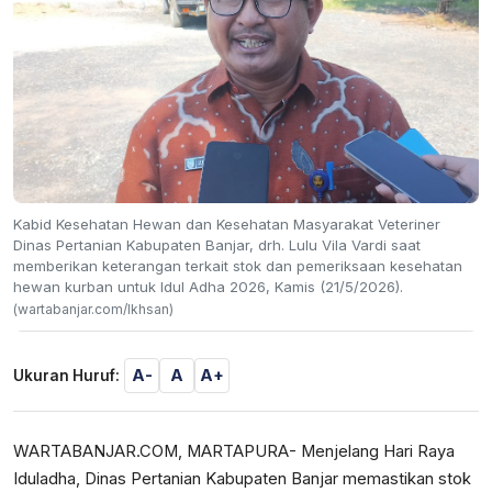
Kabid Kesehatan Hewan dan Kesehatan Masyarakat Veteriner
Dinas Pertanian Kabupaten Banjar, drh. Lulu Vila Vardi saat
memberikan keterangan terkait stok dan pemeriksaan kesehatan
hewan kurban untuk Idul Adha 2026, Kamis (21/5/2026).
(wartabanjar.com/Ikhsan)
A-
A
A+
Ukuran Huruf:
WARTABANJAR.COM, MARTAPURA- Menjelang Hari Raya
Iduladha, Dinas Pertanian Kabupaten Banjar memastikan stok