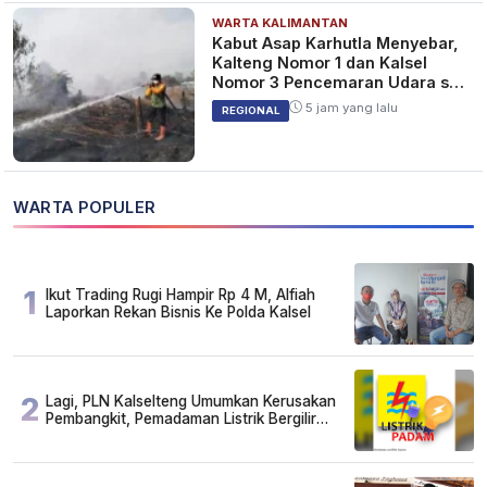
WARTA KALIMANTAN
Kabut Asap Karhutla Menyebar,
Kalteng Nomor 1 dan Kalsel
Nomor 3 Pencemaran Udara se-
Indonesia
5 jam yang lalu
REGIONAL
WARTA POPULER
1
Ikut Trading Rugi Hampir Rp 4 M, Alfiah
Laporkan Rekan Bisnis Ke Polda Kalsel
2
Lagi, PLN Kalselteng Umumkan Kerusakan
Pembangkit, Pemadaman Listrik Bergilir
Diperpanjang?