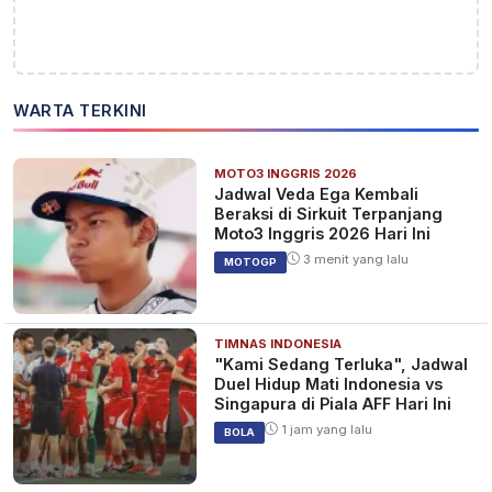
WARTA TERKINI
MOTO3 INGGRIS 2026
Jadwal Veda Ega Kembali
Beraksi di Sirkuit Terpanjang
Moto3 Inggris 2026 Hari Ini
3 menit yang lalu
MOTOGP
TIMNAS INDONESIA
"Kami Sedang Terluka", Jadwal
Duel Hidup Mati Indonesia vs
Singapura di Piala AFF Hari Ini
1 jam yang lalu
BOLA