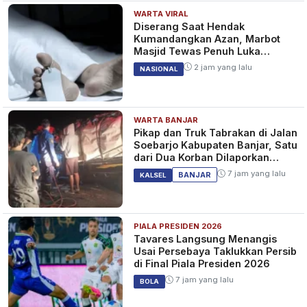
WARTA VIRAL
Diserang Saat Hendak
Kumandangkan Azan, Marbot
Masjid Tewas Penuh Luka
Sabetan Samurai
2 jam yang lalu
NASIONAL
WARTA BANJAR
Pikap dan Truk Tabrakan di Jalan
Soebarjo Kabupaten Banjar, Satu
dari Dua Korban Dilaporkan
Tewas
7 jam yang lalu
BANJAR
KALSEL
PIALA PRESIDEN 2026
Tavares Langsung Menangis
Usai Persebaya Taklukkan Persib
di Final Piala Presiden 2026
7 jam yang lalu
BOLA