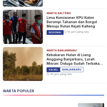
WARTA KALTENG
Lima Komisioner KPU Kotim
Berompi Tahanan dan Borgol
Menuju Rutan Kejati Kalteng
10 jam yang lalu
REGIONAL
WARTA BANJARBARU
Kebakaran Hutan di Liang
Anggang Banjarbaru, Lurah
Misran: Diduga Sudah Terbakar
Sejak Tadi Malam
BANJARBARU
KALSEL
10 jam yang lalu
WARTA POPULER