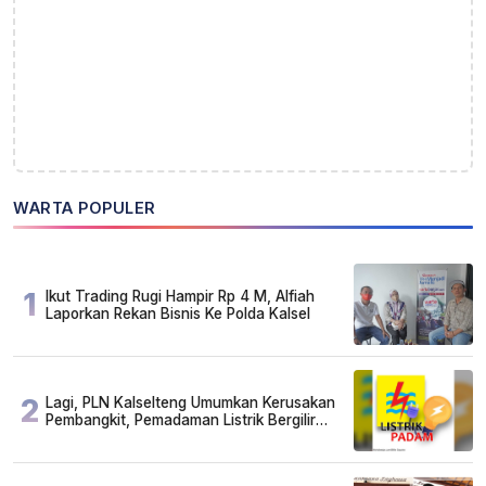
WARTA POPULER
1
Ikut Trading Rugi Hampir Rp 4 M, Alfiah
Laporkan Rekan Bisnis Ke Polda Kalsel
2
Lagi, PLN Kalselteng Umumkan Kerusakan
Pembangkit, Pemadaman Listrik Bergilir
Diperpanjang?