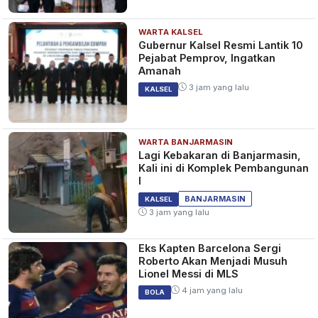
WARTA KALSEL
Gubernur Kalsel Resmi Lantik 10
Pejabat Pemprov, Ingatkan
Amanah
3 jam yang lalu
KALSEL
WARTA BANJARMASIN
Lagi Kebakaran di Banjarmasin,
Kali ini di Komplek Pembangunan
I
BANJARMASIN
KALSEL
3 jam yang lalu
Eks Kapten Barcelona Sergi
Roberto Akan Menjadi Musuh
Lionel Messi di MLS
4 jam yang lalu
BOLA