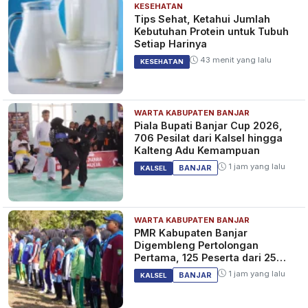
KESEHATAN
Tips Sehat, Ketahui Jumlah
Kebutuhan Protein untuk Tubuh
Setiap Harinya
43 menit yang lalu
KESEHATAN
WARTA KABUPATEN BANJAR
Piala Bupati Banjar Cup 2026,
706 Pesilat dari Kalsel hingga
Kalteng Adu Kemampuan
1 jam yang lalu
BANJAR
KALSEL
WARTA KABUPATEN BANJAR
PMR Kabupaten Banjar
Digembleng Pertolongan
Pertama, 125 Peserta dari 25
Sekolah
1 jam yang lalu
BANJAR
KALSEL