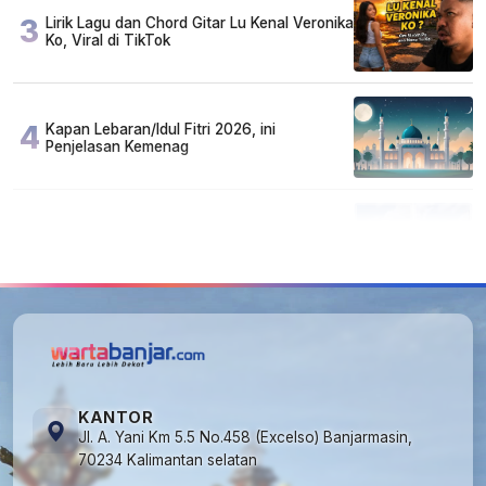
3
Lirik Lagu dan Chord Gitar Lu Kenal Veronika
Ko, Viral di TikTok
4
Kapan Lebaran/Idul Fitri 2026, ini
Penjelasan Kemenag
5
Kecelakaan Maut di Jalan Tjilik Riwut
Katingan! Pikap dan Avanza Bertabrakan,
Korban Luka Parah
KANTOR
Jl. A. Yani Km 5.5 No.458 (Excelso) Banjarmasin,
70234 Kalimantan selatan