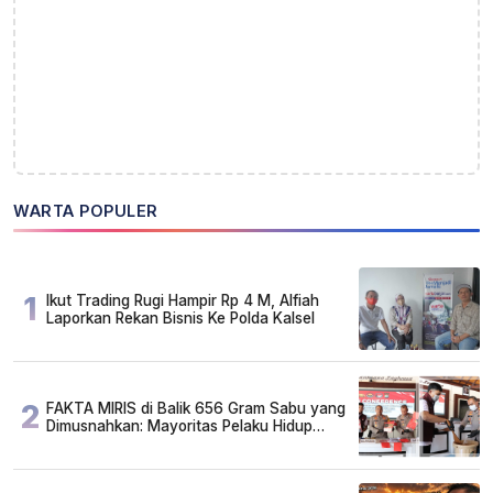
WARTA POPULER
1
Ikut Trading Rugi Hampir Rp 4 M, Alfiah
Laporkan Rekan Bisnis Ke Polda Kalsel
2
FAKTA MIRIS di Balik 656 Gram Sabu yang
Dimusnahkan: Mayoritas Pelaku Hidup
Susah, Ada Juga Sarjana!