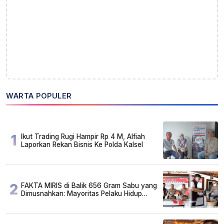
WARTA POPULER
1
Ikut Trading Rugi Hampir Rp 4 M, Alfiah
Laporkan Rekan Bisnis Ke Polda Kalsel
2
FAKTA MIRIS di Balik 656 Gram Sabu yang
Dimusnahkan: Mayoritas Pelaku Hidup
Susah, Ada Juga Sarjana!