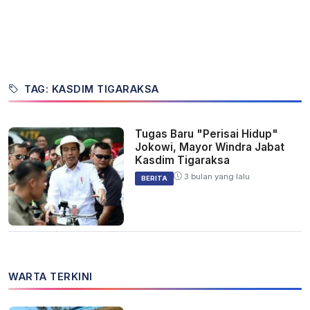
TAG: KASDIM TIGARAKSA
Tugas Baru "Perisai Hidup"
Jokowi, Mayor Windra Jabat
Kasdim Tigaraksa
3 bulan yang lalu
BERITA
WARTA TERKINI