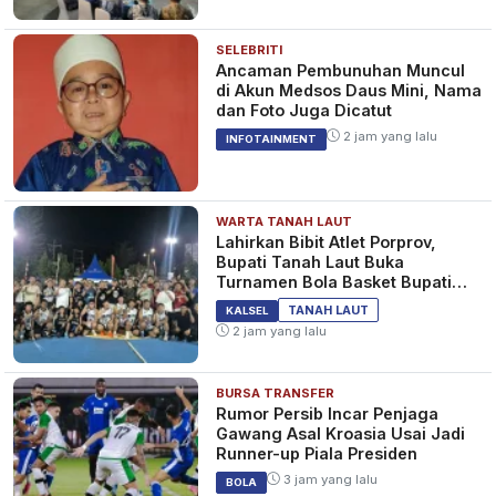
SELEBRITI
Ancaman Pembunuhan Muncul
di Akun Medsos Daus Mini, Nama
dan Foto Juga Dicatut
2 jam yang lalu
INFOTAINMENT
WARTA TANAH LAUT
Lahirkan Bibit Atlet Porprov,
Bupati Tanah Laut Buka
Turnamen Bola Basket Bupati
Cup 2026
TANAH LAUT
KALSEL
2 jam yang lalu
BURSA TRANSFER
Rumor Persib Incar Penjaga
Gawang Asal Kroasia Usai Jadi
Runner-up Piala Presiden
3 jam yang lalu
BOLA