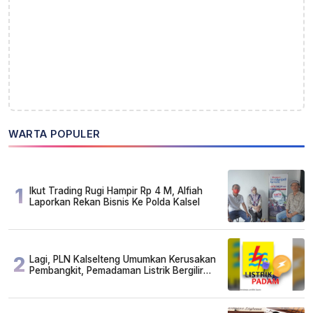
WARTA POPULER
1
Ikut Trading Rugi Hampir Rp 4 M, Alfiah
Laporkan Rekan Bisnis Ke Polda Kalsel
2
Lagi, PLN Kalselteng Umumkan Kerusakan
Pembangkit, Pemadaman Listrik Bergilir
Diperpanjang?