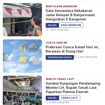
WARTA BANJARMASIN
Data Sementara Kebakaran
Jalan Kelayan B Banjarmasin
Hanguskan 5 Bangunan
BANJARMASIN
KALSEL
1 jam yang lalu
CUACA HARI INI
Prakiraan Cuaca Kalsel Hari ini,
Berawan di Siang Hari
2 jam yang lalu
PRAKIRAAN CUACA
WARTA TANAH LAUT
Sambut Kunjungan Pendamping
Menteri LH, Bupati Tanah Laut
Paparkan Potensi Daerah
TANAH LAUT
KALSEL
2 jam yang lalu