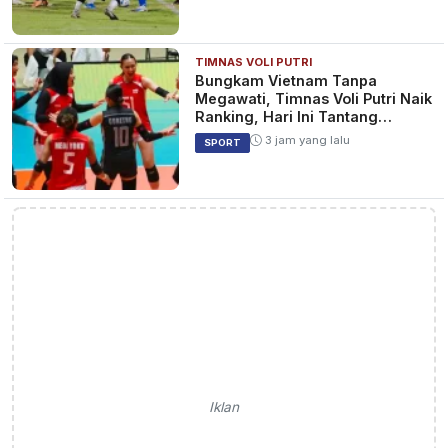
TIMNAS VOLI PUTRI
Bungkam Vietnam Tanpa
Megawati, Timnas Voli Putri Naik
Ranking, Hari Ini Tantang
Thailand
3 jam yang lalu
SPORT
Iklan