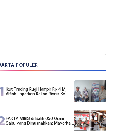
ARTA POPULER
1
Ikut Trading Rugi Hampir Rp 4 M,
Alfiah Laporkan Rekan Bisnis Ke
Polda Kalsel
2
FAKTA MIRIS di Balik 656 Gram
Sabu yang Dimusnahkan: Mayoritas
Pelaku Hidup Susah, Ada Juga