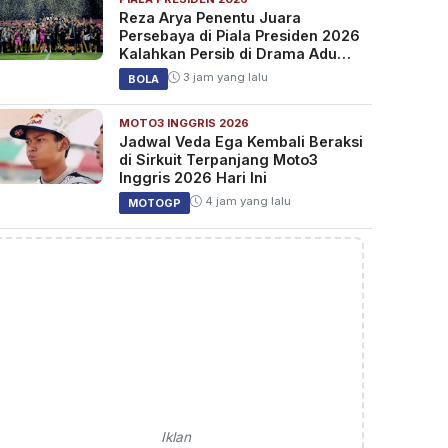
Reza Arya Penentu Juara
Persebaya di Piala Presiden 2026
Kalahkan Persib di Drama Adu
Penalti
3 jam yang lalu
BOLA
MOTO3 INGGRIS 2026
Jadwal Veda Ega Kembali Beraksi
di Sirkuit Terpanjang Moto3
Inggris 2026 Hari Ini
4 jam yang lalu
MOTOGP
Iklan