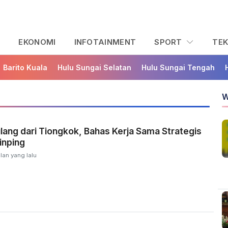
L
EKONOMI
INFOTAINMENT
SPORT
TE
Barito Kuala
Hulu Sungai Selatan
Hulu Sungai Tengah
W
ang dari Tiongkok, Bahas Kerja Sama Strategis
inping
lan yang lalu