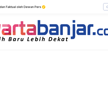
f dan Faktual oleh Dewan Pers