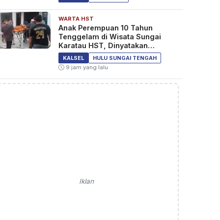
WARTA HST
Anak Perempuan 10 Tahun
Tenggelam di Wisata Sungai
Karatau HST, Dinyatakan
Meninggal Dunia
KALSEL
HULU SUNGAI TENGAH
9 jam yang lalu
Iklan