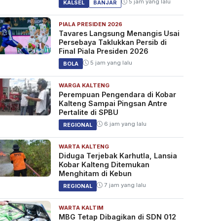
5 jam yang lalu
KALSEL
BANJAR
PIALA PRESIDEN 2026
Tavares Langsung Menangis Usai
Persebaya Taklukkan Persib di
Final Piala Presiden 2026
5 jam yang lalu
BOLA
WARGA KALTENG
Perempuan Pengendara di Kobar
Kalteng Sampai Pingsan Antre
Pertalite di SPBU
6 jam yang lalu
REGIONAL
WARTA KALTENG
Diduga Terjebak Karhutla, Lansia
Kobar Kalteng Ditemukan
Menghitam di Kebun
7 jam yang lalu
REGIONAL
WARTA KALTIM
MBG Tetap Dibagikan di SDN 012