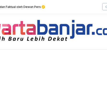
f dan Faktual oleh Dewan Pers