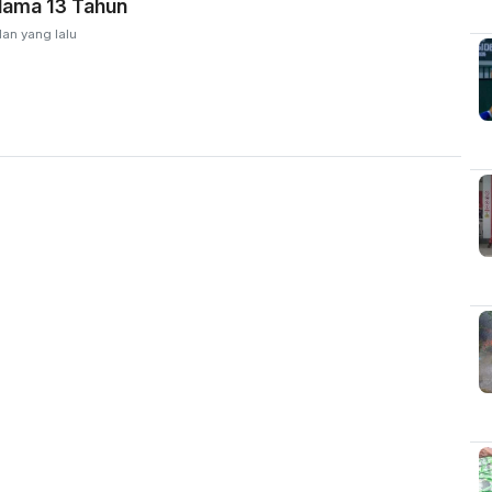
lama 13 Tahun
lan yang lalu