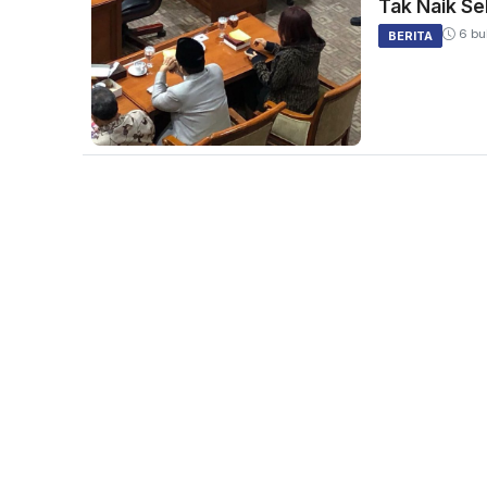
Tak Naik Se
6 bu
BERITA