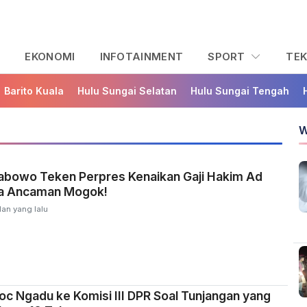
L
EKONOMI
INFOTAINMENT
SPORT
TE
Barito Kuala
Hulu Sungai Selatan
Hulu Sungai Tengah
W
rabowo Teken Perpres Kenaikan Gaji Hakim Ad
a Ancaman Mogok!
lan yang lalu
c Ngadu ke Komisi III DPR Soal Tunjangan yang