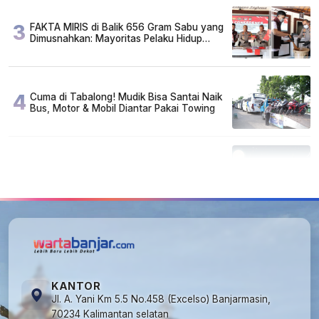
3
FAKTA MIRIS di Balik 656 Gram Sabu yang
Dimusnahkan: Mayoritas Pelaku Hidup
Susah, Ada Juga Sarjana!
4
Cuma di Tabalong! Mudik Bisa Santai Naik
Bus, Motor & Mobil Diantar Pakai Towing
5
Kapan Lebaran/Idul Fitri 2026, ini
Penjelasan Kemenag
KANTOR
Jl. A. Yani Km 5.5 No.458 (Excelso) Banjarmasin,
70234 Kalimantan selatan