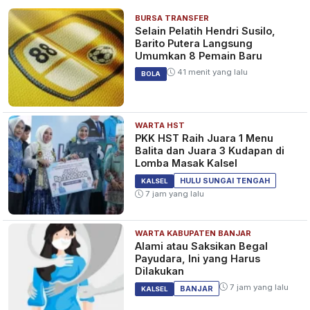
BURSA TRANSFER
Selain Pelatih Hendri Susilo,
Barito Putera Langsung
Umumkan 8 Pemain Baru
41 menit yang lalu
BOLA
WARTA HST
PKK HST Raih Juara 1 Menu
Balita dan Juara 3 Kudapan di
Lomba Masak Kalsel
HULU SUNGAI TENGAH
KALSEL
7 jam yang lalu
WARTA KABUPATEN BANJAR
Alami atau Saksikan Begal
Payudara, Ini yang Harus
Dilakukan
7 jam yang lalu
BANJAR
KALSEL