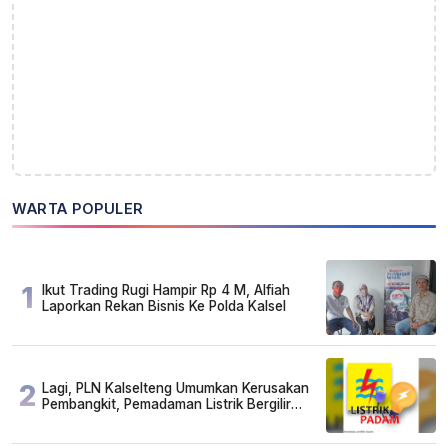
WARTA POPULER
1
Ikut Trading Rugi Hampir Rp 4 M, Alfiah
Laporkan Rekan Bisnis Ke Polda Kalsel
2
Lagi, PLN Kalselteng Umumkan Kerusakan
Pembangkit, Pemadaman Listrik Bergilir
Diperpanjang?