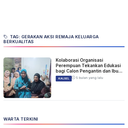
TAG: GERAKAN AKSI REMAJA KELUARGA
BERKUALITAS
Kolaborasi Organisasi
Perempuan Tekankan Edukasi
bagi Calon Pengantin dan Ibu
Hamil
5 bulan yang lalu
KALSEL
WARTA TERKINI