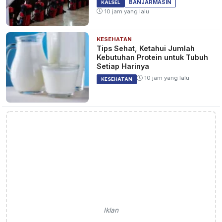
BANJARMASIN
KALSEL
10 jam yang lalu
KESEHATAN
Tips Sehat, Ketahui Jumlah
Kebutuhan Protein untuk Tubuh
Setiap Harinya
10 jam yang lalu
KESEHATAN
Iklan