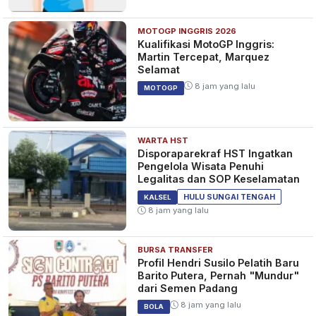
MOTOGP INGGRIS 2026
Kualifikasi MotoGP Inggris:
Martin Tercepat, Marquez
Selamat
8 jam yang lalu
MOTOGP
WARTA HST
Disporaparekraf HST Ingatkan
Pengelola Wisata Penuhi
Legalitas dan SOP Keselamatan
HULU SUNGAI TENGAH
KALSEL
8 jam yang lalu
BURSA TRANSFER
Profil Hendri Susilo Pelatih Baru
Barito Putera, Pernah "Mundur"
dari Semen Padang
8 jam yang lalu
BOLA