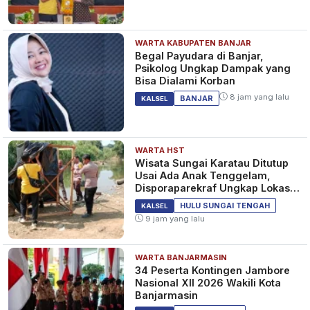
WARTA KABUPATEN BANJAR
Begal Payudara di Banjar,
Psikolog Ungkap Dampak yang
Bisa Dialami Korban
8 jam yang lalu
BANJAR
KALSEL
WARTA HST
Wisata Sungai Karatau Ditutup
Usai Ada Anak Tenggelam,
Disporaparekraf Ungkap Lokasi
Belum Berizin
HULU SUNGAI TENGAH
KALSEL
9 jam yang lalu
WARTA BANJARMASIN
34 Peserta Kontingen Jambore
Nasional XII 2026 Wakili Kota
Banjarmasin