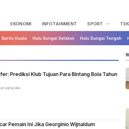
L
EKONOMI
INFOTAINMENT
SPORT
TE
Barito Kuala
Hulu Sungai Selatan
Hulu Sungai Tengah
W
fer: Prediksi Klub Tujuan Para Bintang Bola Tahun
hun yang lalu
ncar Pemain Ini Jika Georginio Wijnaldum