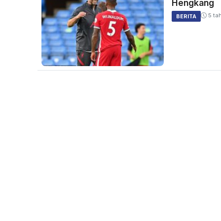
Hengkang
5 ta
BERITA