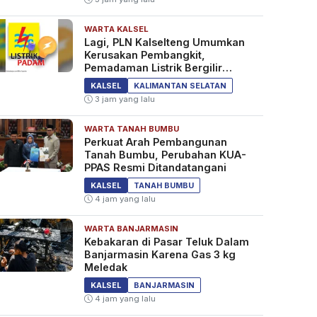
WARTA KALSEL
Lagi, PLN Kalselteng Umumkan
Kerusakan Pembangkit,
Pemadaman Listrik Bergilir
Diperpanjang?
KALSEL
KALIMANTAN SELATAN
3 jam yang lalu
WARTA TANAH BUMBU
Perkuat Arah Pembangunan
Tanah Bumbu, Perubahan KUA-
PPAS Resmi Ditandatangani
KALSEL
TANAH BUMBU
4 jam yang lalu
WARTA BANJARMASIN
Kebakaran di Pasar Teluk Dalam
Banjarmasin Karena Gas 3 kg
Meledak
KALSEL
BANJARMASIN
4 jam yang lalu