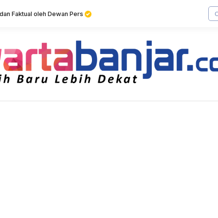
f dan Faktual oleh Dewan Pers