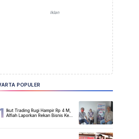
Iklan
ARTA POPULER
1
Ikut Trading Rugi Hampir Rp 4 M,
Alfiah Laporkan Rekan Bisnis Ke
Polda Kalsel