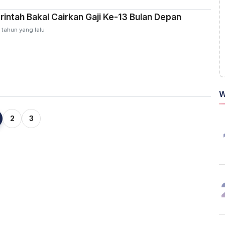
intah Bakal Cairkan Gaji Ke-13 Bulan Depan
 tahun yang lalu
W
2
3