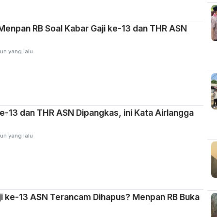
Menpan RB Soal Kabar Gaji ke-13 dan THR ASN
un yang lalu
ke-13 dan THR ASN Dipangkas, ini Kata Airlangga
un yang lalu
ji ke-13 ASN Terancam Dihapus? Menpan RB Buka