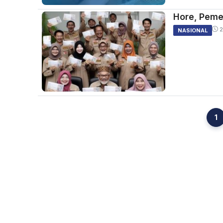
Hore, Pemer
2
NASIONAL
1