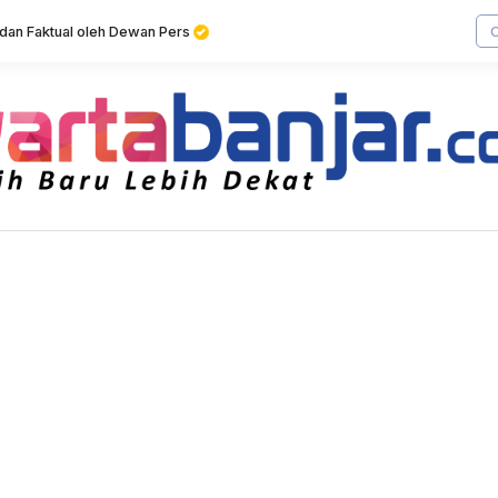
f dan Faktual oleh Dewan Pers