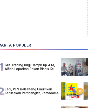
ARTA POPULER
1
Ikut Trading Rugi Hampir Rp 4 M,
Alfiah Laporkan Rekan Bisnis Ke
Polda Kalsel
2
Lagi, PLN Kalselteng Umumkan
Kerusakan Pembangkit, Pemadaman
Listrik Bergilir Diperpanjang?