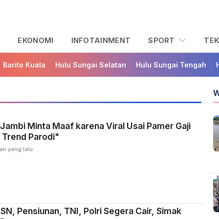
L
EKONOMI
INFOTAINMENT
SPORT
TE
Barito Kuala
Hulu Sungai Selatan
Hulu Sungai Tengah
W
ambi Minta Maaf karena Viral Usai Pamer Gaji
t Trend Parodi"
an yang lalu
ASN, Pensiunan, TNI, Polri Segera Cair, Simak