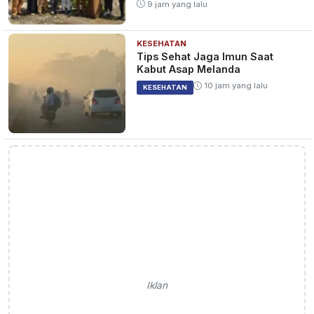
9 jam yang lalu
KESEHATAN
Tips Sehat Jaga Imun Saat
Kabut Asap Melanda
10 jam yang lalu
KESEHATAN
Iklan