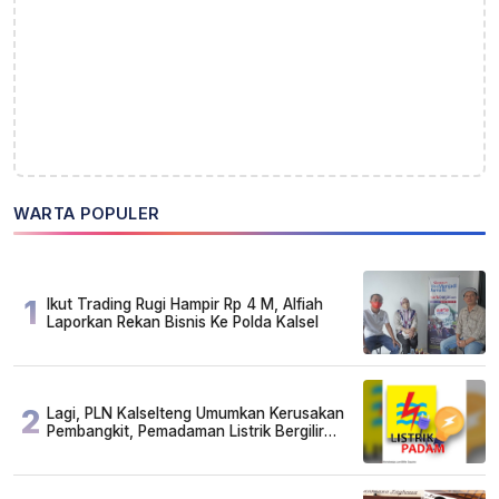
WARTA POPULER
1
Ikut Trading Rugi Hampir Rp 4 M, Alfiah
Laporkan Rekan Bisnis Ke Polda Kalsel
2
Lagi, PLN Kalselteng Umumkan Kerusakan
Pembangkit, Pemadaman Listrik Bergilir
Diperpanjang?