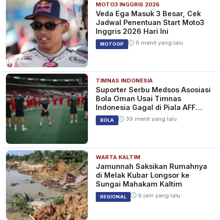
MOTO3 INGGRIS 2026
Veda Ega Masuk 3 Besar, Cek
Jadwal Penentuan Start Moto3
Inggris 2026 Hari Ini
9 menit yang lalu
MOTOGP
TIMNAS INDONESIA
Suporter Serbu Medsos Asosiasi
Bola Oman Usai Timnas
Indonesia Gagal di Piala AFF
2026
39 menit yang lalu
BOLA
WARTA KALTIM
Jamunnah Saksikan Rumahnya
di Melak Kubar Longsor ke
Sungai Mahakam Kaltim
6 jam yang lalu
REGIONAL