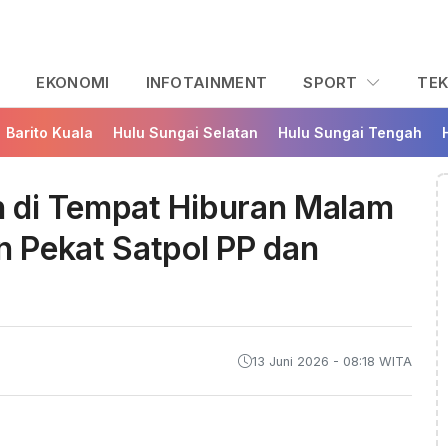
L
EKONOMI
INFOTAINMENT
SPORT
TE
Barito Kuala
Hulu Sungai Selatan
Hulu Sungai Tengah
 di Tempat Hiburan Malam
 Pekat Satpol PP dan
13 Juni 2026 - 08:18 WITA