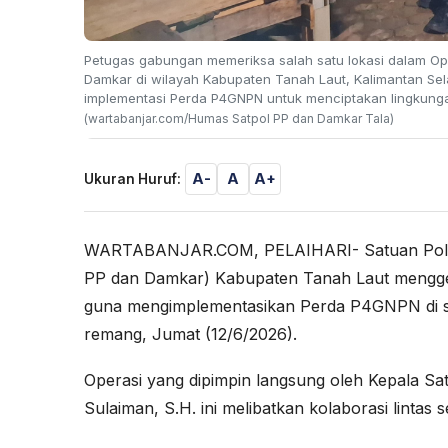
Petugas gabungan memeriksa salah satu lokasi dalam Op
Damkar di wilayah Kabupaten Tanah Laut, Kalimantan Sela
implementasi Perda P4GNPN untuk menciptakan lingkunga
(wartabanjar.com/Humas Satpol PP dan Damkar Tala)
A-
A
A+
Ukuran Huruf:
WARTABANJAR.COM, PELAIHARI- Satuan Polis
PP dan Damkar) Kabupaten Tanah Laut menggel
guna mengimplementasikan Perda P4GNPN di s
remang, Jumat (12/6/2026).
Operasi yang dipimpin langsung oleh Kepala 
Sulaiman, S.H. ini melibatkan kolaborasi lintas