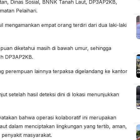
ehatan, Dinas Sosial, BNNK Tanah Laut, DP3AP2KB,
matan Pelaihari.
l mengamankan empat orang terdiri dari dua laki-laki
mpuan diketahui masih di bawah umur, sehingga
eh DP3AP2KB.
ang perempuan lainnya terpaksa digelandang ke kantor
ut setelah hasil deteksi dini di lokasi menunjukkan
takan bahwa operasi kolaboratif ini merupakan
ut dalam menciptakan lingkungan yang tertib, aman,
 penyakit masyarakat.