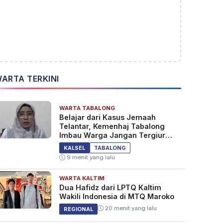
ARTA TERKINI
WARTA TABALONG
Belajar dari Kasus Jemaah
Telantar, Kemenhaj Tabalong
Imbau Warga Jangan Tergiur
Umrah Murah
KALSEL
TABALONG
9 menit yang lalu
WARTA KALTIM
Dua Hafidz dari LPTQ Kaltim
Wakili Indonesia di MTQ Maroko
20 menit yang lalu
REGIONAL