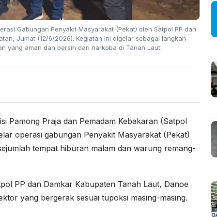
erasi Gabungan Penyakit Masyarakat (Pekat) oleh Satpol PP dan
tan, Jumat (12/6/2026). Kegiatan ini digelar sebagai langkah
n yang aman dan bersih dari narkoba di Tanah Laut.
i Pamong Praja dan Pemadam Kebakaran (Satpol
ar operasi gabungan Penyakit Masyarakat (Pekat)
ejumlah tempat hiburan malam dan warung remang-
Satpol PP dan Damkar Kabupaten Tanah Laut, Danoe
 sektor yang bergerak sesuai tupoksi masing-masing.