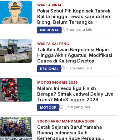
WARTA VIRAL
Polisi Sebut Plh Kapolsek Tabrak
Balita hingga Tewas karena Rem
Blong, Belum Tersangka
1 jam yang lalu
NASIONAL
WARTA KALTENG
Tak Ada Awan Berpotensi Hujan
Hingga Akhir Agustus, Modifikasi
Cuaca di Kalteng Disetop
1 jam yang lalu
REGIONAL
MOTO3 INGGRIS 2026
Malam Ini Veda Ega Finish
Berapa? Simak Jadwal Delay Live
Trans7 Moto3 Inggris 2026
1 jam yang lalu
MOTOGP
SS600 ARRC MANDALIKA 2026
Cetak Sejarah Baru! Yamaha
Racing Indonesia Raih
Kemenangan Race Perdana