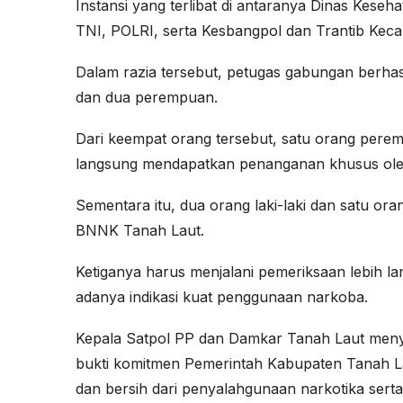
Instansi yang terlibat di antaranya Dinas Kes
TNI, POLRI, serta Kesbangpol dan Trantib Keca
Dalam razia tersebut, petugas gabungan berhasi
dan dua perempuan.
Dari keempat orang tersebut, satu orang pere
langsung mendapatkan penanganan khusus ol
Sementara itu, dua orang laki-laki dan satu or
BNNK Tanah Laut.
Ketiganya harus menjalani pemeriksaan lebih lanj
adanya indikasi kuat penggunaan narkoba.
Kepala Satpol PP dan Damkar Tanah Laut menya
bukti komitmen Pemerintah Kabupaten Tanah La
dan bersih dari penyalahgunaan narkotika serta