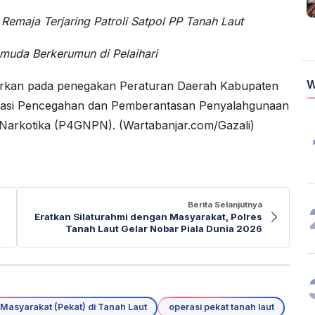
emaja Terjaring Patroli Satpol PP Tanah Laut
Pemuda Berkerumun
di Pelaihari
W
asarkan pada penegakan Peraturan Daerah Kabupaten
itasi Pencegahan dan Pemberantasan Penyalahgunaan
Narkotika (P4GNPN). (Wartabanjar.com/Gazali)
Berita Selanjutnya
Eratkan Silaturahmi dengan Masyarakat, Polres
Tanah Laut Gelar Nobar Piala Dunia 2026
Masyarakat (Pekat) di Tanah Laut
operasi pekat tanah laut