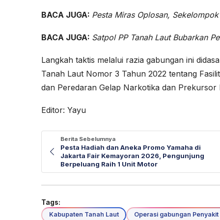
BACA JUGA:
Pesta Miras Oplosan, Sekelompok R
BACA JUGA:
Satpol PP Tanah Laut Bubarkan 
Langkah taktis melalui razia gabungan ini did
Tanah Laut Nomor 3 Tahun 2022 tentang Fasil
dan Peredaran Gelap Narkotika dan Prekursor 
Editor: Yayu
Berita Sebelumnya
Pesta Hadiah dan Aneka Promo Yamaha di
Jakarta Fair Kemayoran 2026, Pengunjung
Berpeluang Raih 1 Unit Motor
Tags:
Kabupaten Tanah Laut
Operasi gabungan Penyakit 