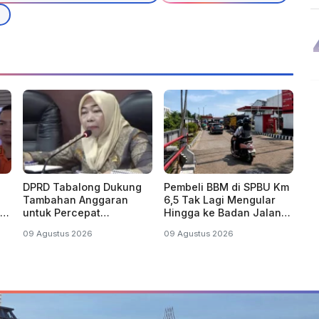
DPRD Tabalong Dukung
Pembeli BBM di SPBU Km
Tambahan Anggaran
6,5 Tak Lagi Mengular
uh
untuk Percepat
Hingga ke Badan Jalan
Pengoperasian Bandara
Ahmad Yani
09 Agustus 2026
09 Agustus 2026
Warukin