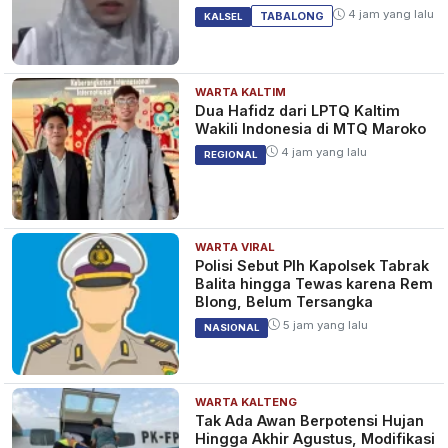
Umrah Murah
4 jam yang lalu
TABALONG
KALSEL
WARTA KALTIM
Dua Hafidz dari LPTQ Kaltim
Wakili Indonesia di MTQ Maroko
4 jam yang lalu
REGIONAL
WARTA VIRAL
Polisi Sebut Plh Kapolsek Tabrak
Balita hingga Tewas karena Rem
Blong, Belum Tersangka
5 jam yang lalu
NASIONAL
WARTA KALTENG
Tak Ada Awan Berpotensi Hujan
Hingga Akhir Agustus, Modifikasi