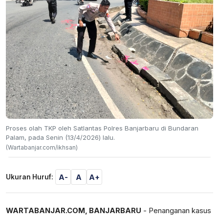
Proses olah TKP oleh Satlantas Polres Banjarbaru di Bundaran
Palam, pada Senin (13/4/2026) lalu.
(Wartabanjar.com/ikhsan)
A-
A
A+
Ukuran Huruf:
WARTABANJAR.COM, BANJARBARU
- Penanganan kasus