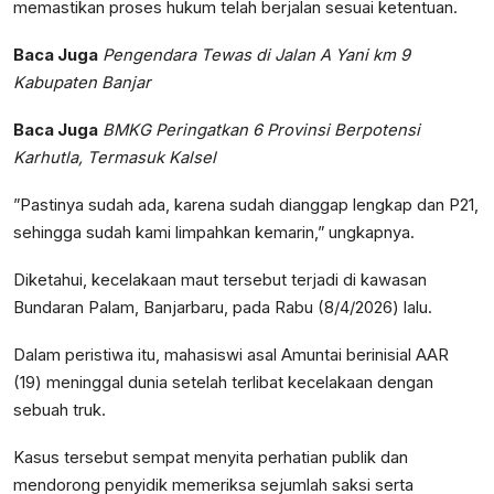
memastikan proses hukum telah berjalan sesuai ketentuan.
Baca Juga
Pengendara Tewas di Jalan A Yani km 9
Kabupaten Banjar
Baca Juga
BMKG Peringatkan 6 Provinsi Berpotensi
Karhutla, Termasuk Kalsel
”Pastinya sudah ada, karena sudah dianggap lengkap dan P21,
sehingga sudah kami limpahkan kemarin,” ungkapnya.
Diketahui, kecelakaan maut tersebut terjadi di kawasan
Bundaran Palam, Banjarbaru, pada Rabu (8/4/2026) lalu.
Dalam peristiwa itu, mahasiswi asal Amuntai berinisial AAR
(19) meninggal dunia setelah terlibat kecelakaan dengan
sebuah truk.
Kasus tersebut sempat menyita perhatian publik dan
mendorong penyidik memeriksa sejumlah saksi serta