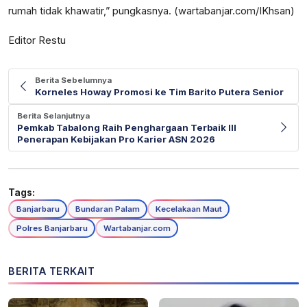
rumah tidak khawatir,” pungkasnya. (wartabanjar.com/IKhsan)
Editor Restu
Berita Sebelumnya
Korneles Howay Promosi ke Tim Barito Putera Senior
Berita Selanjutnya
Pemkab Tabalong Raih Penghargaan Terbaik III
Penerapan Kebijakan Pro Karier ASN 2026
Tags:
Banjarbaru
Bundaran Palam
Kecelakaan Maut
Polres Banjarbaru
Wartabanjar.com
BERITA TERKAIT