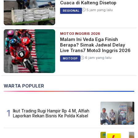
Cuaca di Kalteng Disetop
5 jam yang lalu
REGIONAL
MOTO3 INGGRIS 2026
Malam Ini Veda Ega Finish
Berapa? Simak Jadwal Delay
Live Trans7 Moto3 Inggris 2026
6 jam yang lalu
MOTOGP
WARTA POPULER
1
Ikut Trading Rugi Hampir Rp 4 M, Alfiah
Laporkan Rekan Bisnis Ke Polda Kalsel