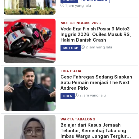
1 jam yang lalu
MOTO3 INGGRIS 2026
Veda Ega Finish Posisi 9 Moto3
Inggris 2026, Quiles Masuk RS,
Hakim Danish Crash
2 jam yang lalu
MOTOGP
LIGA ITALIA
Cesc Fabregas Sedang Siapkan
Satu Pemain menjadi The Next
Andrea Pirlo
2 jam yang lalu
BOLA
WARTA TABALONG
Belajar dari Kasus Jemaah
Telantar, Kemenhaj Tabalong
Imbau Warga Jangan Tergiur