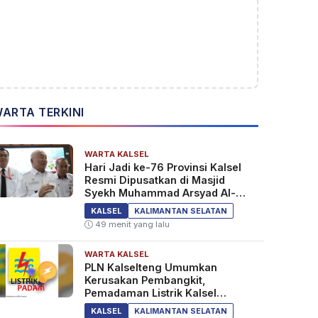
ARTA TERKINI
WARTA KALSEL
Hari Jadi ke-76 Provinsi Kalsel
Resmi Dipusatkan di Masjid
Syekh Muhammad Arsyad Al-
Banjari
KALSEL
KALIMANTAN SELATAN
49 menit yang lalu
WARTA KALSEL
PLN Kalselteng Umumkan
Kerusakan Pembangkit,
Pemadaman Listrik Kalsel
Diperpanjang?
KALSEL
KALIMANTAN SELATAN