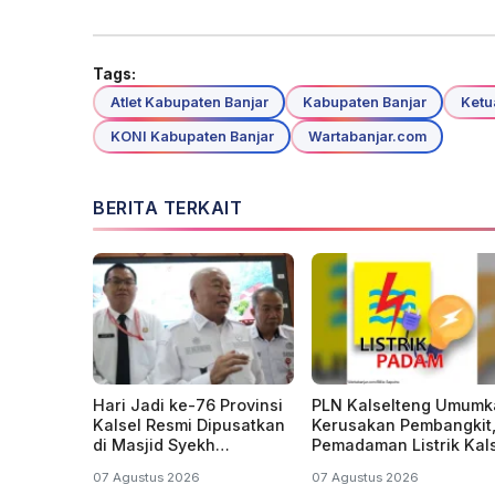
Tags:
Atlet Kabupaten Banjar
Kabupaten Banjar
Ketu
KONI Kabupaten Banjar
Wartabanjar.com
BERITA TERKAIT
Hari Jadi ke-76 Provinsi
PLN Kalselteng Umumk
Kalsel Resmi Dipusatkan
Kerusakan Pembangkit
di Masjid Syekh
Pemadaman Listrik Kal
Muhammad Arsyad Al-
Diperpanjang?
07 Agustus 2026
07 Agustus 2026
Banjari