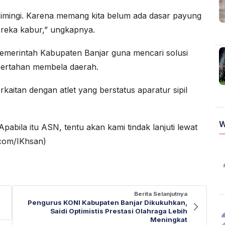
ing-imingi. Karena memang kita belum ada dasar payung
reka kabur,” ungkapnya.
emerintah Kabupaten Banjar guna mencari solusi
 bertahan membela daerah.
rkaitan dengan atlet yang berstatus aparatur sipil
W
abila itu ASN, tentu akan kami tindak lanjuti lewat
.com/IKhsan)
Berita Selanjutnya
Pengurus KONI Kabupaten Banjar Dikukuhkan,
Saidi Optimistis Prestasi Olahraga Lebih
Meningkat