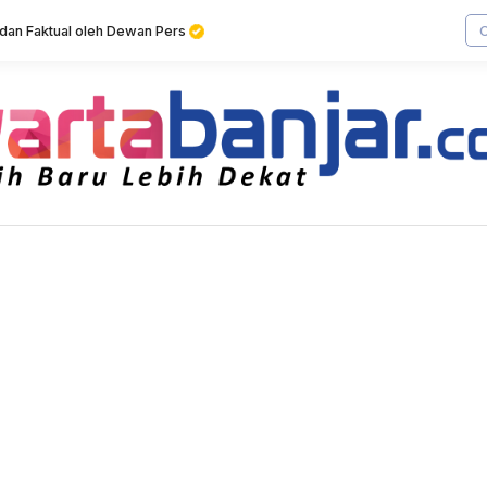
f dan Faktual oleh Dewan Pers