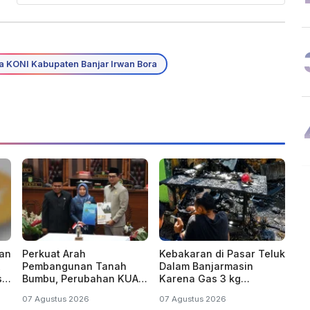
a KONI Kabupaten Banjar Irwan Bora
an
Perkuat Arah
Kebakaran di Pasar Teluk
,
Pembangunan Tanah
Dalam Banjarmasin
sel
Bumbu, Perubahan KUA-
Karena Gas 3 kg
PPAS Resmi
Meledak
07 Agustus 2026
07 Agustus 2026
Ditandatangani