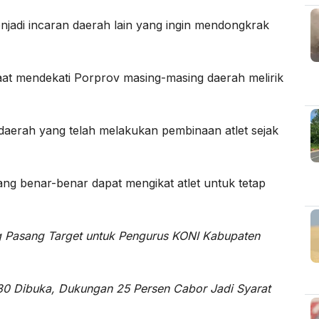
enjadi incaran daerah lain yang ingin mendongkrak
at mendekati Porprov masing-masing daerah melirik
i daerah yang telah melakukan pembinaan atlet sejak
ng benar-benar dapat mengikat atlet untuk tetap
g Pasang Target
untuk Pengurus KONI Kabupaten
30 Dibuka, Dukungan 25 Persen Cabor Jadi Syarat