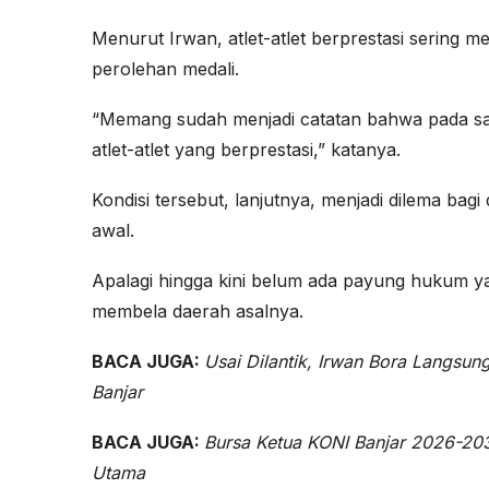
Menurut Irwan, atlet-atlet berprestasi sering m
perolehan medali.
“Memang sudah menjadi catatan bahwa pada sa
atlet-atlet yang berprestasi,” katanya.
Kondisi tersebut, lanjutnya, menjadi dilema bag
awal.
Apalagi hingga kini belum ada payung hukum ya
membela daerah asalnya.
BACA JUGA:
Usai Dilantik, Irwan Bora Langsun
Banjar
BACA JUGA:
Bursa Ketua KONI Banjar 2026-20
Utama