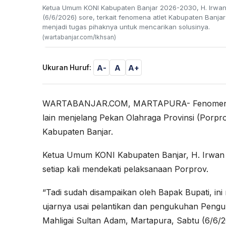
Ketua Umum KONI Kabupaten Banjar 2026-2030, H. Irwan
(6/6/2026) sore, terkait fenomena atlet Kabupaten Banjar 
menjadi tugas pihaknya untuk mencarikan solusinya.
(wartabanjar.com/Ikhsan)
A-
A
A+
Ukuran Huruf:
WARTABANJAR.COM, MARTAPURA- Fenomena atl
lain menjelang Pekan Olahraga Provinsi (Porpr
Kabupaten Banjar.
Ketua Umum KONI Kabupaten Banjar, H. Irwan B
setiap kali mendekati pelaksanaan Porprov.
“Tadi sudah disampaikan oleh Bapak Bupati, ini
ujarnya usai pelantikan dan pengukuhan Pengu
Mahligai Sultan Adam, Martapura, Sabtu (6/6/2