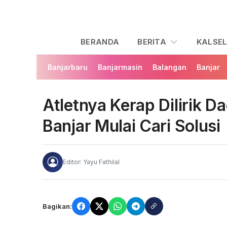
BERANDA
BERITA
KALSE
Banjarbaru
Banjarmasin
Balangan
Banjar
Atletnya Kerap Dilirik 
Banjar Mulai Cari Solusi
Editor: Yayu Fathilal
Bagikan: