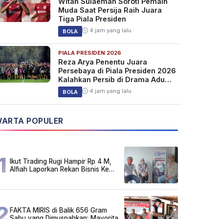
Witan Sulaeman Soroti Pemain
Muda Saat Persija Raih Juara
Tiga Piala Presiden
4 jam yang lalu
BOLA
PIALA PRESIDEN 2026
Reza Arya Penentu Juara
Persebaya di Piala Presiden 2026
Kalahkan Persib di Drama Adu
Penalti
4 jam yang lalu
BOLA
ARTA POPULER
1
Ikut Trading Rugi Hampir Rp 4 M,
Alfiah Laporkan Rekan Bisnis Ke
Polda Kalsel
2
FAKTA MIRIS di Balik 656 Gram
Sabu yang Dimusnahkan: Mayoritas