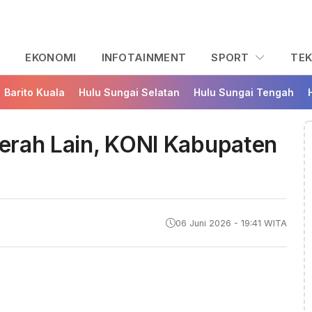
L
EKONOMI
INFOTAINMENT
SPORT
TE
Barito Kuala
Hulu Sungai Selatan
Hulu Sungai Tengah
Daerah Lain, KONI Kabupaten
06 Juni 2026 - 19:41 WITA