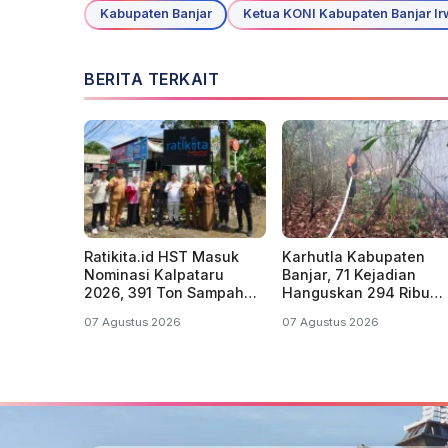
Kabupaten Banjar
Ketua KONI Kabupaten Banjar Ir
BERITA TERKAIT
Ratikita.id HST Masuk
Karhutla Kabupaten
Nominasi Kalpataru
Banjar, 71 Kejadian
2026, 391 Ton Sampah
Hanguskan 294 Ribu
Berhasil Didaur Ulang
Hektare Lahan
07 Agustus 2026
07 Agustus 2026