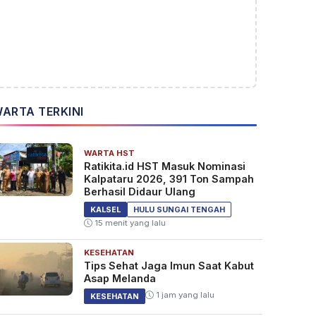
ARTA TERKINI
WARTA HST
Ratikita.id HST Masuk Nominasi
Kalpataru 2026, 391 Ton Sampah
Berhasil Didaur Ulang
KALSEL
HULU SUNGAI TENGAH
15 menit yang lalu
KESEHATAN
Tips Sehat Jaga Imun Saat Kabut
Asap Melanda
1 jam yang lalu
KESEHATAN