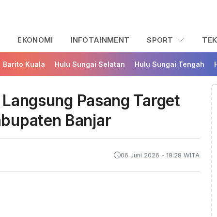
L
EKONOMI
INFOTAINMENT
SPORT
TE
Barito Kuala
Hulu Sungai Selatan
Hulu Sungai Tengah
ra Langsung Pasang Target
bupaten Banjar
06 Juni 2026 - 19:28 WITA