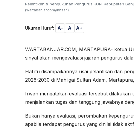
Pelantikan & pengukuhan Pengurus KONI Kabupaten Banjar
(wartabanjar.com/Ikhsan)
A-
A
A+
Ukuran Huruf:
WARTABANJAR.COM, MARTAPURA- Ketua Umum 
sinyal akan mengevaluasi jajaran pengurus da
Hal itu disampaikannya usai pelantikan dan p
2026-2030 di Mahligai Sultan Adam, Martapura,
Irwan mengatakan evaluasi tersebut dilakukan
menjalankan tugas dan tanggung jawabnya deng
Bukan hanya evaluasi, perombakan kepengurus
apabila terdapat pengurus yang dinilai tidak aktif