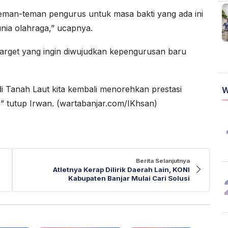
man-teman pengurus untuk masa bakti yang ada ini
unia olahraga,” ucapnya.
 target yang ingin diwujudkan kepengurusan baru
di Tanah Laut kita kembali menorehkan prestasi
W
” tutup Irwan. (wartabanjar.com/IKhsan)
Berita Selanjutnya
Atletnya Kerap Dilirik Daerah Lain, KONI
Kabupaten Banjar Mulai Cari Solusi