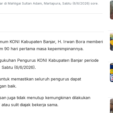
 di Mahligai Sultan Adam, Martapura, Sabtu (6/6/2026) sore.
KONI Kabupaten Banjar, H. Irwan Bora memberi
lam 90 hari pertama masa kepemimpinannya.
engukuhan Pengurus KONI Kabupaten Banjar periode
 Sabtu (6/6/2026).
 untuk memastikan seluruh pengurus dapat
an baik.
an juga tidak menutup kemungkinan dilakukan
 atau sulit diajak bekerja sama.