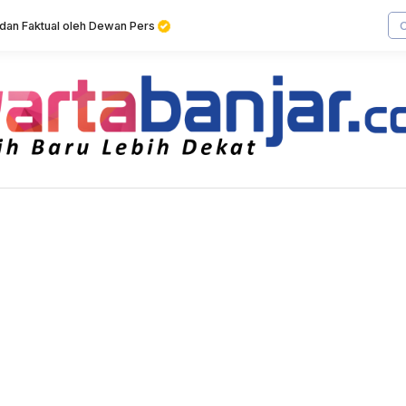
f dan Faktual oleh Dewan Pers