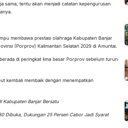
rja sama, tentu akan menjadi catatan kepengurusan
tanya.
 mampu membawa prestasi olahraga Kabupaten Banjar
ovinsi (Porprov) Kalimantan Selatan 2029 di Amuntai.
erada di peringkat lima besar Porprov sebelum turun
ebut kembali membaik dengan menempatkan
I Kabupaten Banjar Bersatu
30 Dibuka, Dukungan 25 Persen Cabor Jadi Syarat