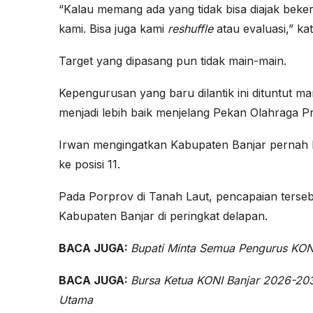
“Kalau memang ada yang tidak bisa diajak beke
kami. Bisa juga kami
reshuffle
atau evaluasi,” ka
Target yang dipasang pun tidak main-main.
Kepengurusan yang baru dilantik ini dituntut
menjadi lebih baik menjelang Pekan Olahraga Pr
Irwan mengingatkan Kabupaten Banjar pernah b
ke posisi 11.
Pada Porprov di Tanah Laut, pencapaian ters
Kabupaten Banjar di peringkat delapan.
BACA JUGA:
Bupati Minta Semua Pengurus KON
BACA JUGA:
Bursa Ketua KONI Banjar 2026-20
Utama