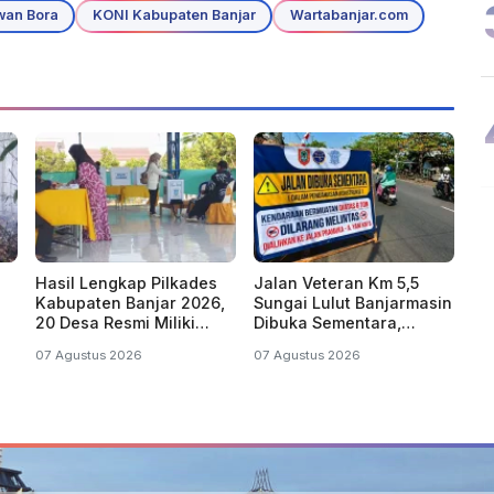
wan Bora
KONI Kabupaten Banjar
Wartabanjar.com
Hasil Lengkap Pilkades
Jalan Veteran Km 5,5
Kabupaten Banjar 2026,
Sungai Lulut Banjarmasin
20 Desa Resmi Miliki
Dibuka Sementara,
Pambakal Terpilih
Kendaraan Tonase Besar
07 Agustus 2026
07 Agustus 2026
Dilarang