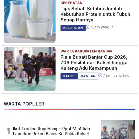
KESEHATAN
Tips Sehat, Ketahui Jumlah
Kebutuhan Protein untuk Tubuh
Setiap Harinya
7 jam yang lalu
KESEHATAN
WARTA KABUPATEN BANJAR
Piala Bupati Banjar Cup 2026,
706 Pesilat dari Kalsel hingga
Kalteng Adu Kemampuan
7 jam yang lalu
BANJAR
KALSEL
WARTA POPULER
1
Ikut Trading Rugi Hampir Rp 4 M, Alfiah
Laporkan Rekan Bisnis Ke Polda Kalsel