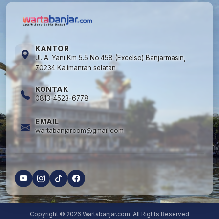
KANTOR
Jl. A. Yani Km 5.5 No.458 (Excelso) Banjarmasin,
70234 Kalimantan selatan
KONTAK
0813-4523-6778
EMAIL
wartabanjarcom@gmail.com
Copyright © 2026 Wartabanjar.com. All Rights Reserved