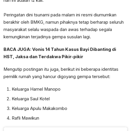
hari ini adalah 12 kali.
Peringatan dini tsunami pada malam ini resmi diumumkan
berakhir oleh BMKG, namun pihaknya tetap berharap seluruh
masyarakat selalu waspada dan awas terhadap segala
kemungkinan terjadinya gempa susulan lagi.
BACA JUGA:
Vonis 14 Tahun Kasus Bayi Dibanting di
HST, Jaksa dan Terdakwa Pikir-pikir
Mengutip postingan itu juga, berikut ini beberapa identitas
pemilik rumah yang hancur digoyang gempa tersebut:
Keluarga Hamel Manopo
Keluarga Saul Kotel
Keluarga Apulu Makakombo
Rafli Mawikun