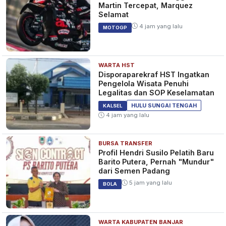
Martin Tercepat, Marquez
Selamat
4 jam yang lalu
MOTOGP
WARTA HST
Disporaparekraf HST Ingatkan
Pengelola Wisata Penuhi
Legalitas dan SOP Keselamatan
HULU SUNGAI TENGAH
KALSEL
4 jam yang lalu
BURSA TRANSFER
Profil Hendri Susilo Pelatih Baru
Barito Putera, Pernah "Mundur"
dari Semen Padang
5 jam yang lalu
BOLA
WARTA KABUPATEN BANJAR