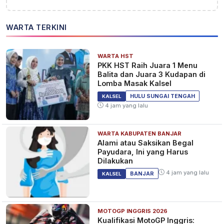
WARTA TERKINI
WARTA HST
PKK HST Raih Juara 1 Menu
Balita dan Juara 3 Kudapan di
Lomba Masak Kalsel
HULU SUNGAI TENGAH
KALSEL
4 jam yang lalu
WARTA KABUPATEN BANJAR
Alami atau Saksikan Begal
Payudara, Ini yang Harus
Dilakukan
4 jam yang lalu
BANJAR
KALSEL
MOTOGP INGGRIS 2026
Kualifikasi MotoGP Inggris: