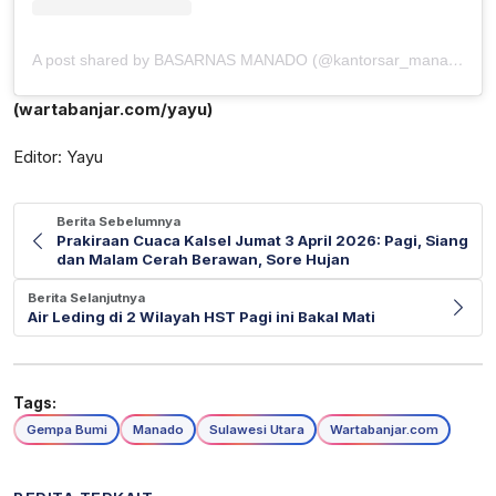
A post shared by BASARNAS MANADO (@kantorsar_manado)
(wartabanjar.com/yayu)
Editor: Yayu
Berita Sebelumnya
Prakiraan Cuaca Kalsel Jumat 3 April 2026: Pagi, Siang
dan Malam Cerah Berawan, Sore Hujan
Berita Selanjutnya
Air Leding di 2 Wilayah HST Pagi ini Bakal Mati
Tags:
Gempa Bumi
Manado
Sulawesi Utara
Wartabanjar.com