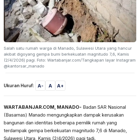
Salah satu rumah warga di Manado, Sulawesi Utara yang hancur
akibat digoyang gempa bumi berkekuatan magnitudo 7,6, Kamis
(2/4/2026) pagi. Foto: Wartabanjar.com/Tangkapan layar Instagram
@kantorsar_manado
A-
A
A+
Ukuran Huruf:
WARTABANJAR.COM, MANADO-
Badan SAR Nasional
(Basarnas) Manado mengungkapkan dampak kerusakan
bangunan dan identitas beberapa pemilik rumah yang
terdampak gempa berkekuatan magnitudo 7,6 di Manado,
Sulawesi Utara, Kamis (2/4/2026) pagi tadi.