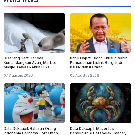
BERITA TERKAIT
Diserang Saat Hendak
Bahlil Dapat Tugas Khusus Akhiri
Kumandangkan Azan, Marbot
Pemadaman Listrik Bergilir di
Masjid Tewas Penuh Luka
Kalsel dan Kalteng
Sabetan Samurai
07 Agustus 2026
05 Agustus 2026
Data Dukcapil: Ratusan Orang
Data Dukcapil: Mayoritas
Indonesia Bernama Doraemon,
Penduduk RI Berzodiak Cancer,