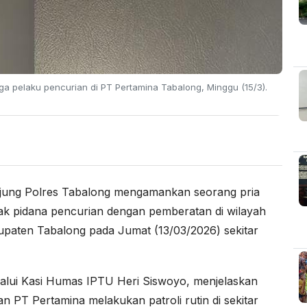
ga pelaku pencurian di PT Pertamina Tabalong, Minggu (15/3).
jung Polres Tabalong mengamankan seorang pria
dak pidana pencurian dengan pemberatan di wilayah
paten Tabalong pada Jumat (13/03/2026) sekitar
lui Kasi Humas IPTU Heri Siswoyo, menjelaskan
 PT Pertamina melakukan patroli rutin di sekitar