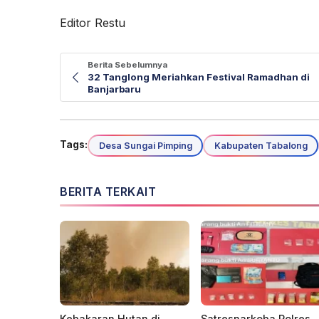
Editor Restu
Berita Sebelumnya
32 Tanglong Meriahkan Festival Ramadhan di
Banjarbaru
Tags:
Desa Sungai Pimping
Kabupaten Tabalong
BERITA TERKAIT
Kebakaran Hutan di
Satresnarkoba Polres