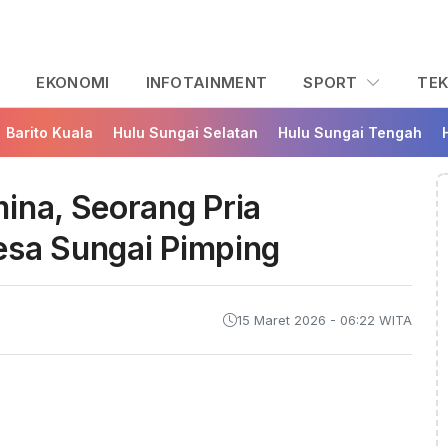
L
EKONOMI
INFOTAINMENT
SPORT
TE
Barito Kuala
Hulu Sungai Selatan
Hulu Sungai Tengah
ina, Seorang Pria
esa Sungai Pimping
15 Maret 2026 - 06:22 WITA