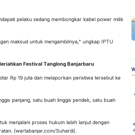
endapati pelaku sedang membongkar kabel power milik
ngan maksud untuk mengambilnya," ungkap IPTU
Meriahkan Festival Tanglong Banjarbaru
W
itar Rp 19 juta dan melaporkan peristiwa tersebut ke
inggis panjang, satu buah linggis pendek, satu buah
ntuk menjalani proses hukum lebih lanjut dengan
atan. (wartabanjar.com/Suhardi).