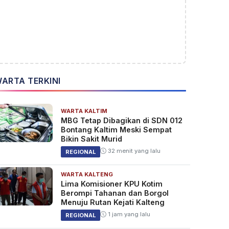
ARTA TERKINI
WARTA KALTIM
MBG Tetap Dibagikan di SDN 012
Bontang Kaltim Meski Sempat
Bikin Sakit Murid
32 menit yang lalu
REGIONAL
WARTA KALTENG
Lima Komisioner KPU Kotim
Berompi Tahanan dan Borgol
Menuju Rutan Kejati Kalteng
1 jam yang lalu
REGIONAL