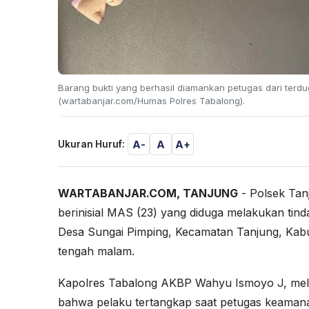
Barang bukti yang berhasil diamankan petugas dari terdu
(wartabanjar.com/Humas Polres Tabalong).
A-
A
A+
Ukuran Huruf:
WARTABANJAR.COM, TANJUNG
- Polsek Tan
berinisial MAS (23) yang diduga melakukan tin
Desa Sungai Pimping, Kecamatan Tanjung, Kabu
tengah malam.
Kapolres Tabalong AKBP Wahyu Ismoyo J, mela
bahwa pelaku tertangkap saat petugas keamanan