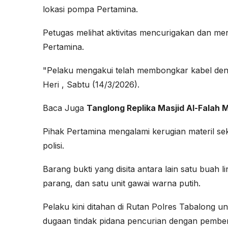
lokasi pompa Pertamina.
Petugas melihat aktivitas mencurigakan dan m
Pertamina.
"Pelaku mengakui telah membongkar kabel de
Heri , Sabtu (14/3/2026).
Baca Juga
Tanglong Replika Masjid Al-Falah 
Pihak Pertamina mengalami kerugian materil sek
polisi.
Barang bukti yang disita antara lain satu buah l
parang, dan satu unit gawai warna putih.
Pelaku kini ditahan di Rutan Polres Tabalong u
dugaan tindak pidana pencurian dengan pember