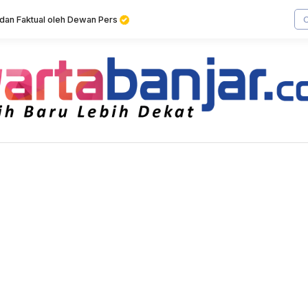
f dan Faktual oleh Dewan Pers