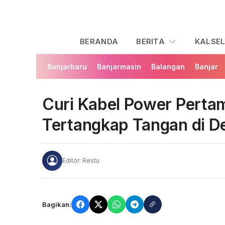
BERANDA
BERITA
KALSE
Banjarbaru
Banjarmasin
Balangan
Banjar
Curi Kabel Power Pertam
Tertangkap Tangan di D
Editor: Restu
Bagikan: