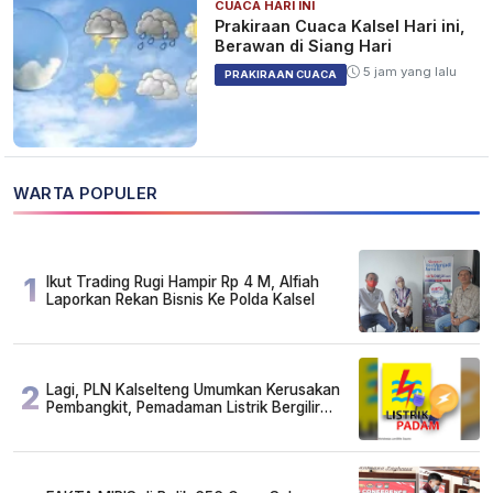
CUACA HARI INI
Prakiraan Cuaca Kalsel Hari ini,
Berawan di Siang Hari
5 jam yang lalu
PRAKIRAAN CUACA
WARTA POPULER
1
Ikut Trading Rugi Hampir Rp 4 M, Alfiah
Laporkan Rekan Bisnis Ke Polda Kalsel
2
Lagi, PLN Kalselteng Umumkan Kerusakan
Pembangkit, Pemadaman Listrik Bergilir
Diperpanjang?