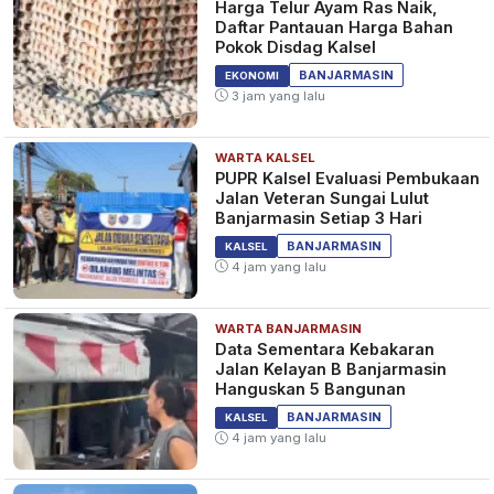
Harga Telur Ayam Ras Naik,
Daftar Pantauan Harga Bahan
Pokok Disdag Kalsel
BANJARMASIN
EKONOMI
3 jam yang lalu
WARTA KALSEL
PUPR Kalsel Evaluasi Pembukaan
Jalan Veteran Sungai Lulut
Banjarmasin Setiap 3 Hari
BANJARMASIN
KALSEL
4 jam yang lalu
WARTA BANJARMASIN
Data Sementara Kebakaran
Jalan Kelayan B Banjarmasin
Hanguskan 5 Bangunan
BANJARMASIN
KALSEL
4 jam yang lalu