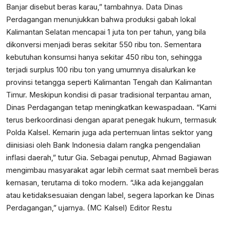
Banjar disebut beras karau,” tambahnya. Data Dinas
Perdagangan menunjukkan bahwa produksi gabah lokal
Kalimantan Selatan mencapai 1 juta ton per tahun, yang bila
dikonversi menjadi beras sekitar 550 ribu ton. Sementara
kebutuhan konsumsi hanya sekitar 450 ribu ton, sehingga
terjadi surplus 100 ribu ton yang umumnya disalurkan ke
provinsi tetangga seperti Kalimantan Tengah dan Kalimantan
Timur. Meskipun kondisi di pasar tradisional terpantau aman,
Dinas Perdagangan tetap meningkatkan kewaspadaan. “Kami
terus berkoordinasi dengan aparat penegak hukum, termasuk
Polda Kalsel. Kemarin juga ada pertemuan lintas sektor yang
diinisiasi oleh Bank Indonesia dalam rangka pengendalian
inflasi daerah,” tutur Gia. Sebagai penutup, Ahmad Bagiawan
mengimbau masyarakat agar lebih cermat saat membeli beras
kemasan, terutama di toko modern. “Jika ada kejanggalan
atau ketidaksesuaian dengan label, segera laporkan ke Dinas
Perdagangan,” ujarnya. (MC Kalsel) Editor Restu