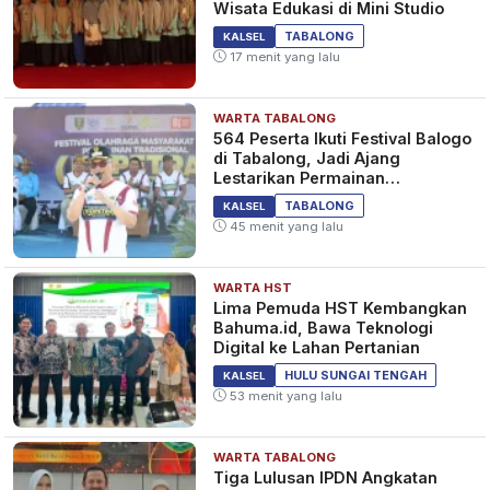
Wisata Edukasi di Mini Studio
TABALONG
KALSEL
17 menit yang lalu
WARTA TABALONG
564 Peserta Ikuti Festival Balogo
di Tabalong, Jadi Ajang
Lestarikan Permainan
Tradisional
TABALONG
KALSEL
45 menit yang lalu
WARTA HST
Lima Pemuda HST Kembangkan
Bahuma.id, Bawa Teknologi
Digital ke Lahan Pertanian
HULU SUNGAI TENGAH
KALSEL
53 menit yang lalu
WARTA TABALONG
Tiga Lulusan IPDN Angkatan