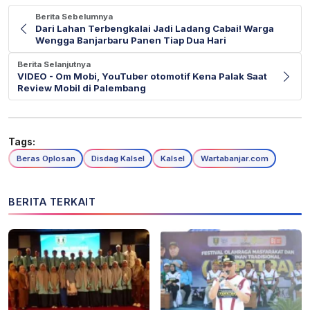
Berita Sebelumnya
Dari Lahan Terbengkalai Jadi Ladang Cabai! Warga
Wengga Banjarbaru Panen Tiap Dua Hari
Berita Selanjutnya
VIDEO - Om Mobi, YouTuber otomotif Kena Palak Saat
Review Mobil di Palembang
Tags:
Beras Oplosan
Disdag Kalsel
Kalsel
Wartabanjar.com
BERITA TERKAIT