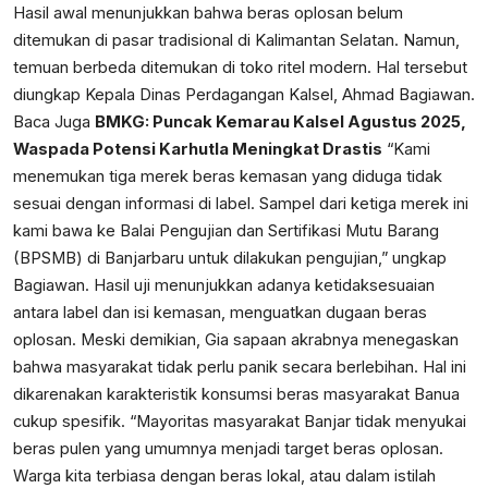
Hasil awal menunjukkan bahwa beras oplosan belum
ditemukan di pasar tradisional di Kalimantan Selatan. Namun,
temuan berbeda ditemukan di toko ritel modern. Hal tersebut
diungkap Kepala Dinas Perdagangan Kalsel, Ahmad Bagiawan.
Baca Juga
BMKG: Puncak Kemarau Kalsel Agustus 2025,
Waspada Potensi Karhutla Meningkat Drastis
“Kami
menemukan tiga merek beras kemasan yang diduga tidak
sesuai dengan informasi di label. Sampel dari ketiga merek ini
kami bawa ke Balai Pengujian dan Sertifikasi Mutu Barang
(BPSMB) di Banjarbaru untuk dilakukan pengujian,” ungkap
Bagiawan. Hasil uji menunjukkan adanya ketidaksesuaian
antara label dan isi kemasan, menguatkan dugaan beras
oplosan. Meski demikian, Gia sapaan akrabnya menegaskan
bahwa masyarakat tidak perlu panik secara berlebihan. Hal ini
dikarenakan karakteristik konsumsi beras masyarakat Banua
cukup spesifik. “Mayoritas masyarakat Banjar tidak menyukai
beras pulen yang umumnya menjadi target beras oplosan.
Warga kita terbiasa dengan beras lokal, atau dalam istilah