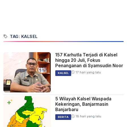
TAG: KALSEL
157 Karhutla Terjadi di Kalsel
hingga 20 Juli, Fokus
Penanganan di Syamsudin Noor
17 hari yang lalu
KALSEL
5 Wilayah Kalsel Waspada
Kekeringan, Banjarmasin
Banjarbaru
18 hari yang lalu
BERITA