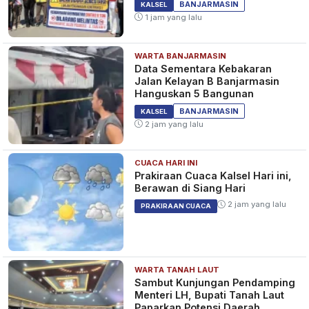
KALSEL
BANJARMASIN
KALSEL
1 jam yang lalu
WARTA BANJARMASIN
Mengapa Narkoba Terus
Data Sementara Kebakaran
Beredar di Kalsel? ini Kata
Jalan Kelayan B Banjarmasin
Akademisi ULM
Hanguskan 5 Bangunan
1 bulan yang lalu
KALSEL
BANJARMASIN
KALSEL
2 jam yang lalu
CUACA HARI INI
Viral di Grup Whatsapp Teror
Prakiraan Cuaca Kalsel Hari ini,
Pocong di Kalsel, Hoaks?
Berawan di Siang Hari
2 bulan yang lalu
HEADLINE
2 jam yang lalu
PRAKIRAAN CUACA
WARTA TANAH LAUT
Sambut Kunjungan Pendamping
Menteri LH, Bupati Tanah Laut
Paparkan Potensi Daerah