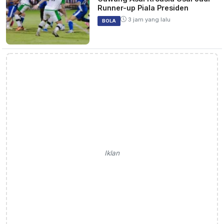
Runner-up Piala Presiden
3 jam yang lalu
BOLA
Iklan