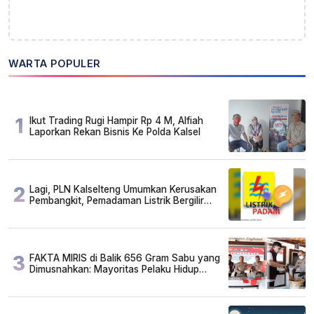
WARTA POPULER
1
Ikut Trading Rugi Hampir Rp 4 M, Alfiah
Laporkan Rekan Bisnis Ke Polda Kalsel
2
Lagi, PLN Kalselteng Umumkan Kerusakan
Pembangkit, Pemadaman Listrik Bergilir
Diperpanjang?
3
FAKTA MIRIS di Balik 656 Gram Sabu yang
Dimusnahkan: Mayoritas Pelaku Hidup
Susah, Ada Juga Sarjana!