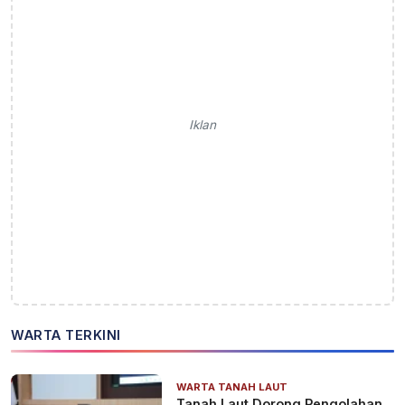
Iklan
WARTA TERKINI
WARTA TANAH LAUT
Tanah Laut Dorong Pengolahan