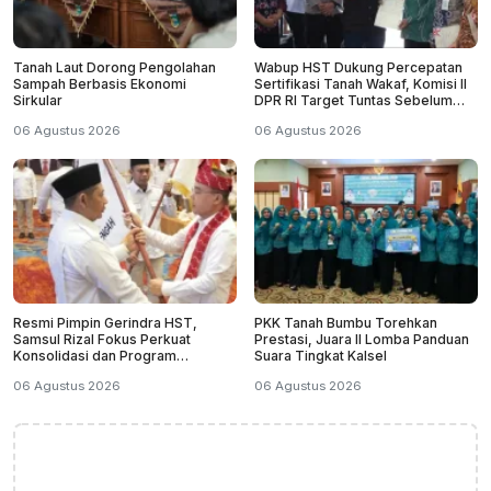
Tanah Laut Dorong Pengolahan
Wabup HST Dukung Percepatan
Sampah Berbasis Ekonomi
Sertifikasi Tanah Wakaf, Komisi II
Sirkular
DPR RI Target Tuntas Sebelum
2029
06 Agustus 2026
06 Agustus 2026
Resmi Pimpin Gerindra HST,
PKK Tanah Bumbu Torehkan
Samsul Rizal Fokus Perkuat
Prestasi, Juara II Lomba Panduan
Konsolidasi dan Program
Suara Tingkat Kalsel
Kerakyatan
06 Agustus 2026
06 Agustus 2026