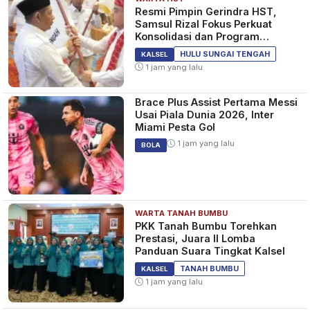
Resmi Pimpin Gerindra HST,
Samsul Rizal Fokus Perkuat
Konsolidasi dan Program
Kerakyatan
HULU SUNGAI TENGAH
KALSEL
1 jam yang lalu
Brace Plus Assist Pertama Messi
Usai Piala Dunia 2026, Inter
Miami Pesta Gol
1 jam yang lalu
BOLA
WARTA TANAH BUMBU
PKK Tanah Bumbu Torehkan
Prestasi, Juara II Lomba
Panduan Suara Tingkat Kalsel
TANAH BUMBU
KALSEL
1 jam yang lalu