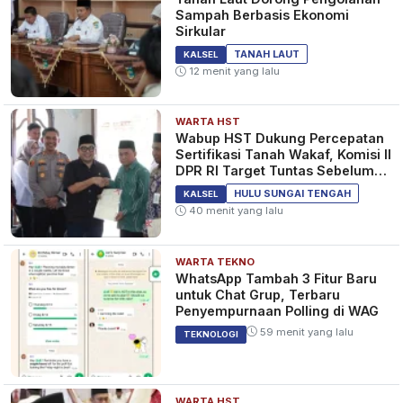
Sampah Berbasis Ekonomi
Sirkular
TANAH LAUT
KALSEL
12 menit yang lalu
WARTA HST
Wabup HST Dukung Percepatan
Sertifikasi Tanah Wakaf, Komisi II
DPR RI Target Tuntas Sebelum
2029
HULU SUNGAI TENGAH
KALSEL
40 menit yang lalu
WARTA TEKNO
WhatsApp Tambah 3 Fitur Baru
untuk Chat Grup, Terbaru
Penyempurnaan Polling di WAG
59 menit yang lalu
TEKNOLOGI
WARTA HST