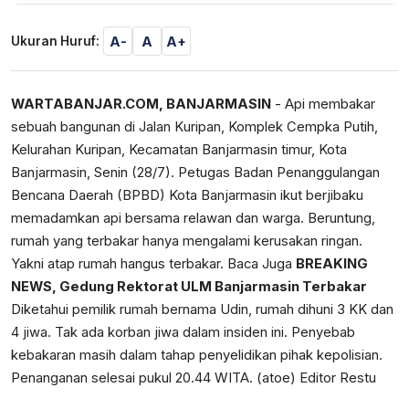
A-
A
A+
Ukuran Huruf:
WARTABANJAR.COM, BANJARMASIN
- Api membakar
sebuah bangunan di Jalan Kuripan, Komplek Cempka Putih,
Kelurahan Kuripan, Kecamatan Banjarmasin timur, Kota
Banjarmasin, Senin (28/7). Petugas Badan Penanggulangan
Bencana Daerah (BPBD) Kota Banjarmasin ikut berjibaku
memadamkan api bersama relawan dan warga. Beruntung,
rumah yang terbakar hanya mengalami kerusakan ringan.
Yakni atap rumah hangus terbakar. Baca Juga
BREAKING
NEWS, Gedung Rektorat ULM Banjarmasin Terbakar
Diketahui pemilik rumah bernama Udin, rumah dihuni 3 KK dan
4 jiwa. Tak ada korban jiwa dalam insiden ini. Penyebab
kebakaran masih dalam tahap penyelidikan pihak kepolisian.
Penanganan selesai pukul 20.44 WITA. (atoe) Editor Restu