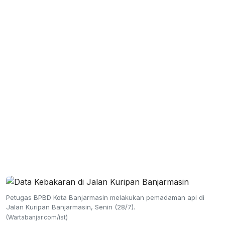
Petugas BPBD Kota Banjarmasin melakukan pemadaman api di
Jalan Kuripan Banjarmasin, Senin (28/7).
(Wartabanjar.com/ist)