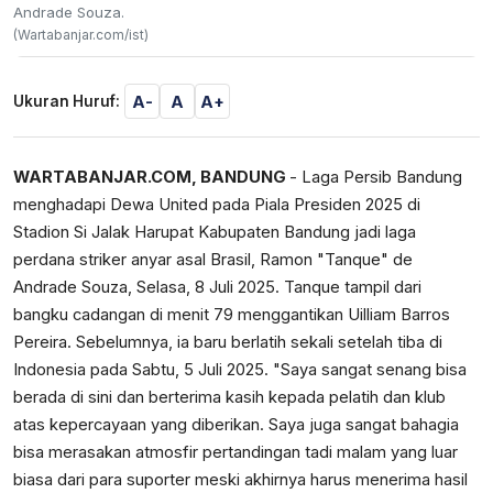
Andrade Souza.
(Wartabanjar.com/ist)
A-
A
A+
Ukuran Huruf:
WARTABANJAR.COM, BANDUNG
- Laga Persib Bandung
menghadapi Dewa United pada Piala Presiden 2025 di
Stadion Si Jalak Harupat Kabupaten Bandung jadi laga
perdana striker anyar asal Brasil, Ramon "Tanque" de
Andrade Souza, Selasa, 8 Juli 2025. Tanque tampil dari
bangku cadangan di menit 79 menggantikan Uilliam Barros
Pereira. Sebelumnya, ia baru berlatih sekali setelah tiba di
Indonesia pada Sabtu, 5 Juli 2025. "Saya sangat senang bisa
berada di sini dan berterima kasih kepada pelatih dan klub
atas kepercayaan yang diberikan. Saya juga sangat bahagia
bisa merasakan atmosfir pertandingan tadi malam yang luar
biasa dari para suporter meski akhirnya harus menerima hasil