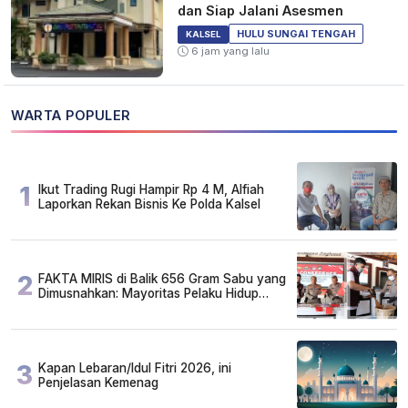
dan Siap Jalani Asesmen
HULU SUNGAI TENGAH
KALSEL
6 jam yang lalu
WARTA POPULER
1
Ikut Trading Rugi Hampir Rp 4 M, Alfiah
Laporkan Rekan Bisnis Ke Polda Kalsel
2
FAKTA MIRIS di Balik 656 Gram Sabu yang
Dimusnahkan: Mayoritas Pelaku Hidup
Susah, Ada Juga Sarjana!
3
Kapan Lebaran/Idul Fitri 2026, ini
Penjelasan Kemenag