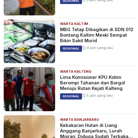
REGIONAL
WARTA KALTIM
MBG Tetap Dibagikan di SDN 012
Bontang Kaltim Meski Sempat
Bikin Sakit Murid
4 jam yang lalu
REGIONAL
WARTA KALTENG
Lima Komisioner KPU Kotim
Berompi Tahanan dan Borgol
Menuju Rutan Kejati Kalteng
5 jam yang lalu
REGIONAL
WARTA BANJARBARU
Kebakaran Hutan di Liang
Anggang Banjarbaru, Lurah
Misran: Diduga Sudah Terbakar