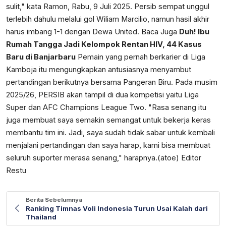
sulit," kata Ramon, Rabu, 9 Juli 2025. Persib sempat unggul
terlebih dahulu melalui gol Wiliam Marcilio, namun hasil akhir
harus imbang 1-1 dengan Dewa United. Baca Juga
Duh! Ibu
Rumah Tangga Jadi Kelompok Rentan HIV, 44 Kasus
Baru di Banjarbaru
Pemain yang pernah berkarier di Liga
Kamboja itu mengungkapkan antusiasnya menyambut
pertandingan berikutnya bersama Pangeran Biru. Pada musim
2025/26, PERSIB akan tampil di dua kompetisi yaitu Liga
Super dan AFC Champions League Two. "Rasa senang itu
juga membuat saya semakin semangat untuk bekerja keras
membantu tim ini. Jadi, saya sudah tidak sabar untuk kembali
menjalani pertandingan dan saya harap, kami bisa membuat
seluruh suporter merasa senang," harapnya.(atoe) Editor
Restu
Berita Sebelumnya
Ranking Timnas Voli Indonesia Turun Usai Kalah dari
Thailand