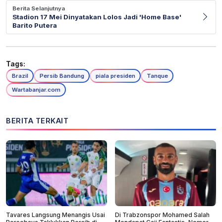
Berita Selanjutnya
Stadion 17 Mei Dinyatakan Lolos Jadi 'Home Base'
Barito Putera
Tags:
Brazil
Persib Bandung
piala presiden
Tanque
Wartabanjar.com
BERITA TERKAIT
Tavares Langsung Menangis Usai
Di Trabzonspor Mohamed Salah