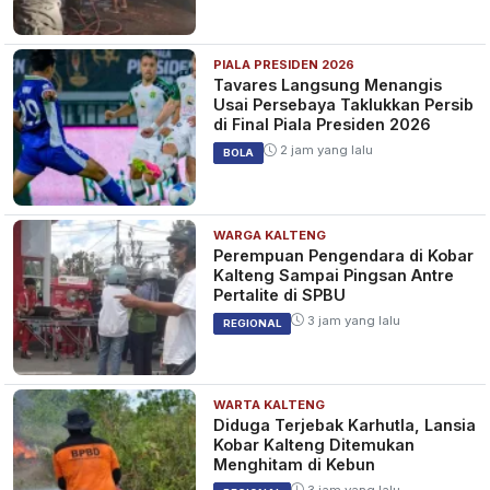
PIALA PRESIDEN 2026
Tavares Langsung Menangis
Usai Persebaya Taklukkan Persib
di Final Piala Presiden 2026
2 jam yang lalu
BOLA
WARGA KALTENG
Perempuan Pengendara di Kobar
Kalteng Sampai Pingsan Antre
Pertalite di SPBU
3 jam yang lalu
REGIONAL
WARTA KALTENG
Diduga Terjebak Karhutla, Lansia
Kobar Kalteng Ditemukan
Menghitam di Kebun
3 jam yang lalu