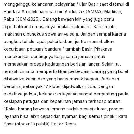
mengganggu kelancaran pelayanan,” ujar Basir saat ditemui di
Bandara Amir Mohammad bin Abdulaziz (AMMA) Madinah,
Rabu (30/4/2025). Barang bawaan lain yang juga perlu
diperhatikan kemasannya adalah makanan. “Kami minta
makanan dibungkus sewajarnya saja. Jangan sampai karena
bungkus terlalu rapat pakai lakban, justru menimbulkan
kecurigaan petugas bandara,” tambah Basir. Pihaknya
menekankan pentingnya kerja sama jemaah untuk
memastikan proses kedatangan berjalan lancar. Selain itu,
jemaah diminta memperhatikan perbedaan barang yang boleh
dibawa ke kabin dan yang harus masuk bagasi. Pada hari
pertama, sebanyak 17 kloter dijadwalkan tiba. Dengan
padatnya jadwal, kelancaran layanan sangat bergantung pada
kesiapan petugas dan kepatuhan jemaah terhadap aturan.
"Kalau barang bawaan jemaah sudah sesuai aturan, proses
layanan bisa lebih cepat dan nyaman bagi semua pihak,” kata
Basir.(atoe/info publik) Editor Restu