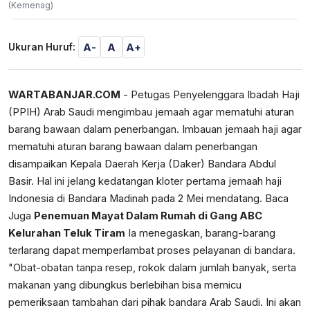
(Kemenag)
A-
A
A+
Ukuran Huruf:
WARTABANJAR.COM
- Petugas Penyelenggara Ibadah Haji
(PPIH) Arab Saudi mengimbau jemaah agar mematuhi aturan
barang bawaan dalam penerbangan. Imbauan jemaah haji agar
mematuhi aturan barang bawaan dalam penerbangan
disampaikan Kepala Daerah Kerja (Daker) Bandara Abdul
Basir. Hal ini jelang kedatangan kloter pertama jemaah haji
Indonesia di Bandara Madinah pada 2 Mei mendatang. Baca
Juga
Penemuan Mayat Dalam Rumah di Gang ABC
Kelurahan Teluk Tiram
Ia menegaskan, barang-barang
terlarang dapat memperlambat proses pelayanan di bandara.
"Obat-obatan tanpa resep, rokok dalam jumlah banyak, serta
makanan yang dibungkus berlebihan bisa memicu
pemeriksaan tambahan dari pihak bandara Arab Saudi. Ini akan