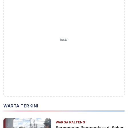
Iklan
WARTA TERKINI
WARGA KALTENG
Perempuan Pengendara di Kobar