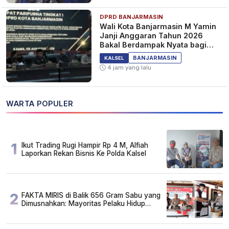
DPRD BANJARMASIN
Wali Kota Banjarmasin M Yamin
Janji Anggaran Tahun 2026
Bakal Berdampak Nyata bagi
Masyarakat&nbsp;
BANJARMASIN
KALSEL
4 jam yang lalu
WARTA POPULER
1
Ikut Trading Rugi Hampir Rp 4 M, Alfiah
Laporkan Rekan Bisnis Ke Polda Kalsel
2
FAKTA MIRIS di Balik 656 Gram Sabu yang
Dimusnahkan: Mayoritas Pelaku Hidup
Susah, Ada Juga Sarjana!