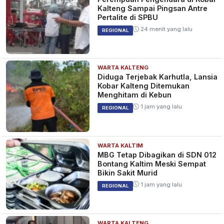
Kalteng Sampai Pingsan Antre
Pertalite di SPBU
24 menit yang lalu
REGIONAL
WARTA KALTENG
Diduga Terjebak Karhutla, Lansia
Kobar Kalteng Ditemukan
Menghitam di Kebun
1 jam yang lalu
REGIONAL
WARTA KALTIM
MBG Tetap Dibagikan di SDN 012
Bontang Kaltim Meski Sempat
Bikin Sakit Murid
1 jam yang lalu
REGIONAL
WARTA KALTENG