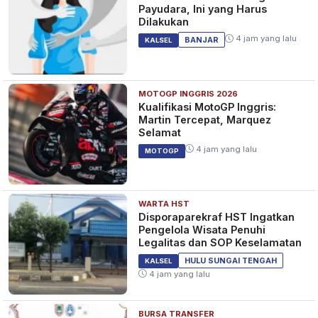
Payudara, Ini yang Harus
Dilakukan
4 jam yang lalu
BANJAR
KALSEL
MOTOGP INGGRIS 2026
Kualifikasi MotoGP Inggris:
Martin Tercepat, Marquez
Selamat
4 jam yang lalu
MOTOGP
WARTA HST
Disporaparekraf HST Ingatkan
Pengelola Wisata Penuhi
Legalitas dan SOP Keselamatan
HULU SUNGAI TENGAH
KALSEL
4 jam yang lalu
BURSA TRANSFER