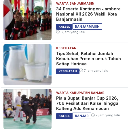
WARTA BANJARMASIN
34 Peserta Kontingen Jambore
Nasional XII 2026 Wakili Kota
Banjarmasin
BANJARMASIN
KALSEL
6 jam yang lalu
KESEHATAN
Tips Sehat, Ketahui Jumlah
Kebutuhan Protein untuk Tubuh
Setiap Harinya
7 jam yang lalu
KESEHATAN
WARTA KABUPATEN BANJAR
Piala Bupati Banjar Cup 2026,
706 Pesilat dari Kalsel hingga
Kalteng Adu Kemampuan
7 jam yang lalu
BANJAR
KALSEL