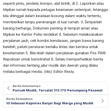
seperti pintu, jendela, kompo, alat listrik, dl 2. Laporkan atau
titipkan rumah kepada petugas keamanan setempat, tetangga
bila ditinggal dalam keadaan kosong dalam waktu tertentu,
memberikan lampu penerangan di luar rumah. 3. Simpanlah
barang berharga, Dokumen penting di tempat aman atau
titipkan ke Kantor Polisi terdekat 4. Sebelum melaksanakan
perjalanan jauh, cek kondisi kendaraan, jangan bawa barang
belebih, patuhi peraturan berlaku lintas dan berdoa untuk
keselamatan 5. Bila lelah dalam perjalanan gunakan Pos PAM
Kepolisian untuk beristirahat 6. Selalu memperhatikan berita
dan informasi tentang jalur mudik dan daerah yang dilalui
melalui berbagai media. (rilis) Editor Restu
Berita Sebelumnya
Puncak Mudik, Tercatat 313.170 Penumpang Pesawat
Berita Selanjutnya
10 Imbauan Kapolres Banjar Bagi Warga yang Mudik