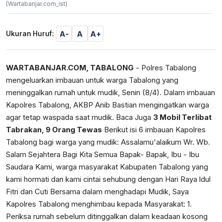
(Wartabanjar.com_ist)
A-
A
A+
Ukuran Huruf:
WARTABANJAR.COM, TABALONG
- Polres Tabalong
mengeluarkan imbauan untuk warga Tabalong yang
meninggalkan rumah untuk mudik, Senin (8/4). Dalam imbauan
Kapolres Tabalong, AKBP Anib Bastian mengingatkan warga
agar tetap waspada saat mudik. Baca Juga
3 Mobil Terlibat
Tabrakan, 9 Orang Tewas
Berikut isi 6 imbauan Kapolres
Tabalong bagi warga yang mudik: Assalamu'alaikum Wr. Wb.
Salam Sejahtera Bagi Kita Semua Bapak- Bapak, Ibu - Ibu
Saudara Kami, warga masyarakat Kabupaten Tabalong yang
kami hormati dan kami cintai sehubung dengan Hari Raya ldul
Fitri dan Cuti Bersama dalam menghadapi Mudik, Saya
Kapolres Tabalong menghimbau kepada Masyarakat: 1.
Periksa rumah sebelum ditinggalkan dalam keadaan kosong