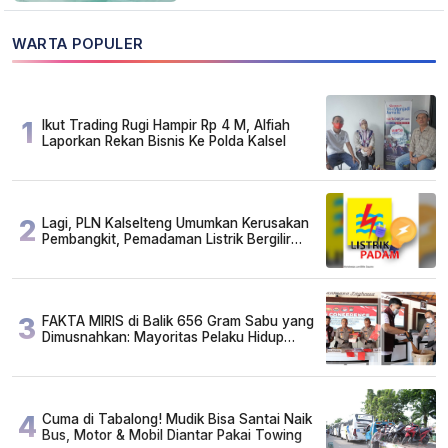
WARTA POPULER
1
Ikut Trading Rugi Hampir Rp 4 M, Alfiah
Laporkan Rekan Bisnis Ke Polda Kalsel
2
Lagi, PLN Kalselteng Umumkan Kerusakan
Pembangkit, Pemadaman Listrik Bergilir
Diperpanjang?
3
FAKTA MIRIS di Balik 656 Gram Sabu yang
Dimusnahkan: Mayoritas Pelaku Hidup
Susah, Ada Juga Sarjana!
4
Cuma di Tabalong! Mudik Bisa Santai Naik
Bus, Motor & Mobil Diantar Pakai Towing