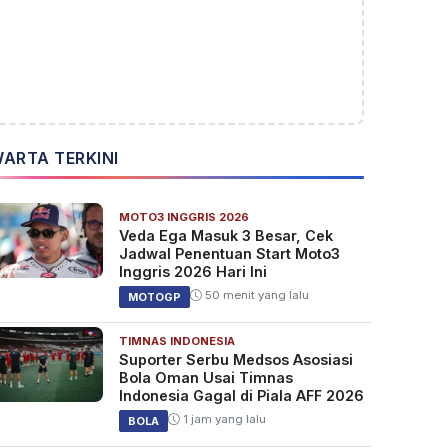
ARTA TERKINI
MOTO3 INGGRIS 2026
Veda Ega Masuk 3 Besar, Cek
Jadwal Penentuan Start Moto3
Inggris 2026 Hari Ini
50 menit yang lalu
MOTOGP
TIMNAS INDONESIA
Suporter Serbu Medsos Asosiasi
Bola Oman Usai Timnas
Indonesia Gagal di Piala AFF 2026
1 jam yang lalu
BOLA