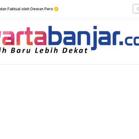
f dan Faktual oleh Dewan Pers