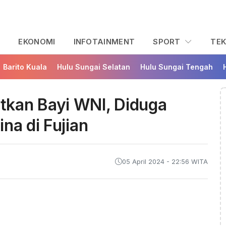
L
EKONOMI
INFOTAINMENT
SPORT
TE
Barito Kuala
Hulu Sungai Selatan
Hulu Sungai Tengah
kan Bayi WNI, Diduga
na di Fujian
05 April 2024 - 22:56 WITA