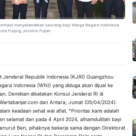
 berhasil menyelamatkan seorang bayi Warga Negara Indonesia
ota Fuqing, provinsi Fujian
t Jenderal Republik Indonesia (KJRI) Guangzhou
ara Indonesia (WNI) yang diduga akan dijual ke
ian. Demikian dikatakan Konsul Jenderal RI di
Wartabanjar.com
dari
Antara
, Jumat (05/04/2024).
dalam keadaan sehat wal afiat. "Prioritas kami adalah
 selamat dan pada 4 April 2024, alhamdulillah bayi
Menurut Ben, pihaknya bekerja sama dengan Direktorat