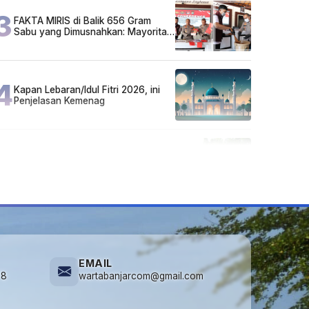
3
FAKTA MIRIS di Balik 656 Gram
Sabu yang Dimusnahkan: Mayoritas
Pelaku Hidup Susah, Ada Juga
Sarjana!
4
Kapan Lebaran/Idul Fitri 2026, ini
Penjelasan Kemenag
5
Cuma di Tabalong! Mudik Bisa
Santai Naik Bus, Motor & Mobil
Diantar Pakai Towing
EMAIL
78
wartabanjarcom@gmail.com