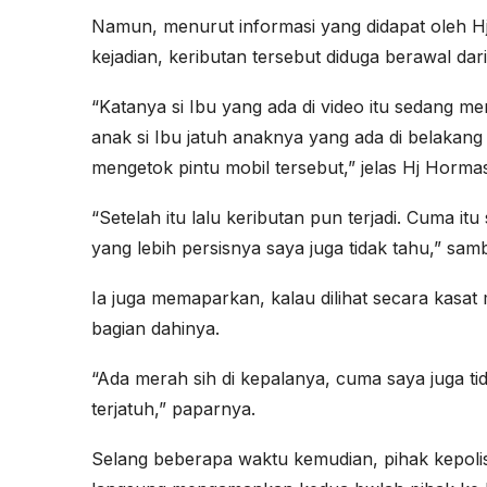
Namun, menurut informasi yang didapat oleh Hj 
kejadian, keributan tersebut diduga berawal dari
“Katanya si Ibu yang ada di video itu sedang me
anak si Ibu jatuh anaknya yang ada di belakan
mengetok pintu mobil tersebut,” jelas Hj Horma
“Setelah itu lalu keributan pun terjadi. Cuma it
yang lebih persisnya saya juga tidak tahu,” sa
Ia juga memaparkan, kalau dilihat secara kasat 
bagian dahinya.
“Ada merah sih di kepalanya, cuma saya juga ti
terjatuh,” paparnya.
Selang beberapa waktu kemudian, pihak kepoli