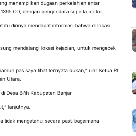
, yang menampilkan dugaan perkelahian antar
 1365 CO, dengan pengendara sepeda motor.
 itu dirinya mendapat informasi bahwa di lokasi
ngsung mendatangi lokasi kejadian, untuk mengecek
amun pas saya lihat ternyata bukan,” ujar Ketua Rt,
in Utara.
 Desa Bi’ih Kabupaten Banjar
t,” lanjutnya.
uga tidak mengetahui secara pasti bagaimana