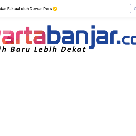
f dan Faktual oleh Dewan Pers