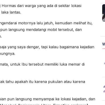
Hormas dari warga yang ada di sekitar lokasi
 laka lantas.
ngendarai motornya lalu jatuh, kemudian melihat itu,
g pun langsung mendatangi mobil tersebut, dan
s.
W
u saja yang saya dengar, tapi kalau bagaimana kejadian
mbungnya.
mata, untuk Ibu tersebut memiliki luka memar di
dak tahu apakah itu karena pukulan atau karena
sian pun langsung memyampai ke lokasi kejadian, dan