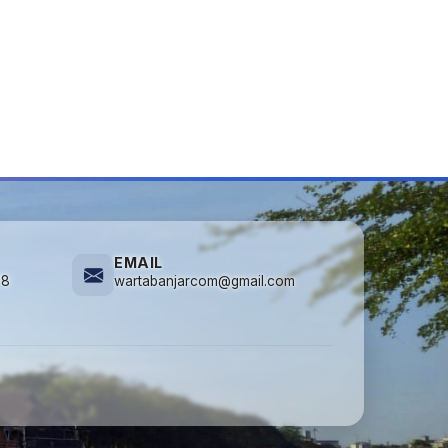
EMAIL
78
wartabanjarcom@gmail.com