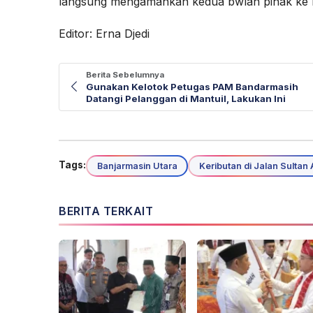
langsung mengamankan kedua bwlah pihak ke 
Editor: Erna Djedi
Berita Sebelumnya
Gunakan Kelotok Petugas PAM Bandarmasih
Datangi Pelanggan di Mantuil, Lakukan Ini
Tags:
Banjarmasin Utara
Keributan di Jalan Sultan
BERITA TERKAIT