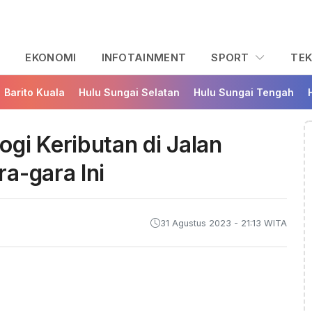
L
EKONOMI
INFOTAINMENT
SPORT
TE
Barito Kuala
Hulu Sungai Selatan
Hulu Sungai Tengah
gi Keributan di Jalan
a-gara Ini
31 Agustus 2023 - 21:13 WITA