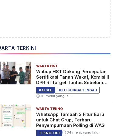
ARTA TERKINI
WARTA HST
Wabup HST Dukung Percepatan
Sertifikasi Tanah Wakaf, Komisi II
DPR RI Target Tuntas Sebelum
2029
KALSEL
HULU SUNGAI TENGAH
16 menit yang lalu
WARTA TEKNO
WhatsApp Tambah 3 Fitur Baru
untuk Chat Grup, Terbaru
Penyempurnaan Polling di WAG
34 menit yang lalu
TEKNOLOGI