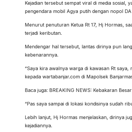
Kejadian tersebut sempat viral di media sosial
pengendara mobil Agya putih dengan nopol DA
Menurut penuturan Ketua Rt 17, Hj Hormas, saat
terjadi keributan.
Mendengar hal tersebut, lantas dirinya pun la
kebenarannya.
“Saya kira awalnya warga di kawasan Rt saya, n
kepada wartabanjar.com di Mapolsek Banjarmas
Baca juga:
BREAKING NEWS: Kebakaran Besar di
“Pas saya sampai di lokasi kondisinya sudah ribu
Lebih lanjut, Hj Hormas menjelaskan, dirinya j
kejadiannya.