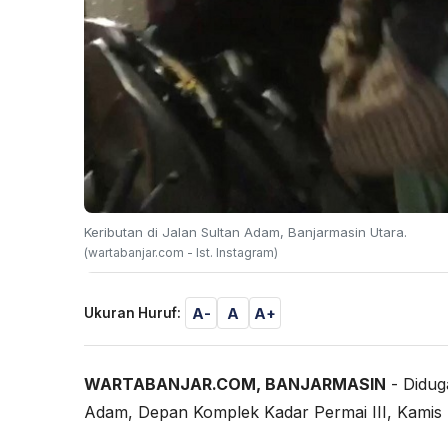
Keributan di Jalan Sultan Adam, Banjarmasin Utara.
(wartabanjar.com - Ist. Instagram)
A-
A
A+
Ukuran Huruf:
WARTABANJAR.COM
, BANJARMASIN
- Diduga
Adam, Depan Komplek Kadar Permai III, Kamis 