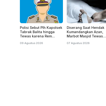
Polisi Sebut Plh Kapolsek
Diserang Saat Hendak
Tabrak Balita hingga
Kumandangkan Azan,
Tewas karena Rem
Marbot Masjid Tewas
Blong, Belum Tersangka
Penuh Luka Sabetan
09 Agustus 2026
07 Agustus 2026
Samurai