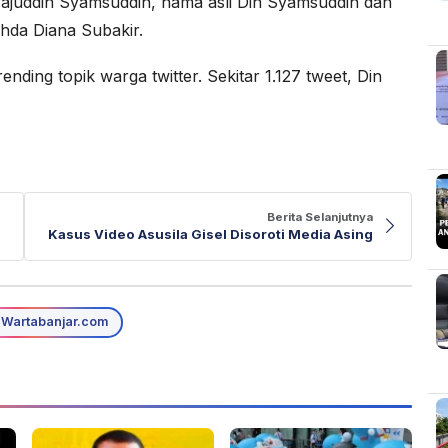
juddin Syamsuddin, nama asli Din Syamsuddin dan
hda Diana Subakir.
ding topik warga twitter. Sekitar 1.127 tweet, Din
Berita Selanjutnya
Kasus Video Asusila Gisel Disoroti Media Asing
Wartabanjar.com