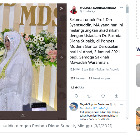
W
msuddin dengan Rashda Diana Subakir, Minggu (3/1/2021).