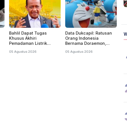
Bahlil Dapat Tugas
Data Dukcapil: Ratusan
W
Khusus Akhiri
Orang Indonesia
Pemadaman Listrik
Bernama Doraemon,
Bergilir di Kalsel dan
Nobita, Uzumaki, Naruto
05 Agustus 2026
05 Agustus 2026
Kalteng