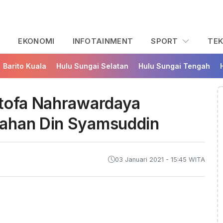
L
EKONOMI
INFOTAINMENT
SPORT
TE
Barito Kuala
Hulu Sungai Selatan
Hulu Sungai Tengah
stofa Nahrawardaya
kahan Din Syamsuddin
03 Januari 2021 - 15:45 WITA