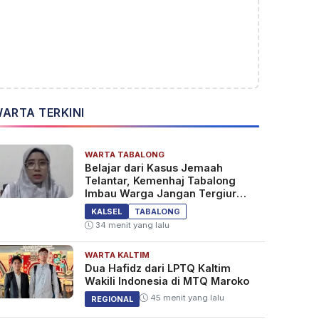
ARTA TERKINI
WARTA TABALONG
Belajar dari Kasus Jemaah
Telantar, Kemenhaj Tabalong
Imbau Warga Jangan Tergiur
Umrah Murah
KALSEL
TABALONG
34 menit yang lalu
WARTA KALTIM
Dua Hafidz dari LPTQ Kaltim
Wakili Indonesia di MTQ Maroko
45 menit yang lalu
REGIONAL