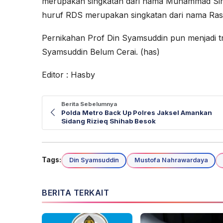
merupakan singkatan dari nama Muhammad Sira
huruf RDS merupakan singkatan dari nama Ras
Pernikahan Prof Din Syamsuddin pun menjadi tren
Syamsuddin Belum Cerai. (has)
Editor : Hasby
Berita Sebelumnya
Polda Metro Back Up Polres Jaksel Amankan
Sidang Rizieq Shihab Besok
Tags:
Din Syamsuddin
Mustofa Nahrawardaya
BERITA TERKAIT