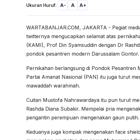
A-
A
A+
Ukuran Huruf:
WARTABANJAR.COM, JAKARTA - Pegiat media s
twitternya mengucapkan selamat atas pernikaha
(KAMI), Prof Din Syamsuddin dengan Dr Rashd
pondok pesantren modern Darussalam Gontor.
Pernikahan berlangsung di Pondok Pesantren Mo
Partai Amanat Nasional (PAN) itu juga turut 
mawaddah warahmah.
Cuitan Mustofa Nahrawardaya itu pun turut m
Rashda Diana Subakir. Mempelai pria mengenaka
pengantin perempuan mengenakan gaun putih.
Keduanya juga kompak mengenakan face shield