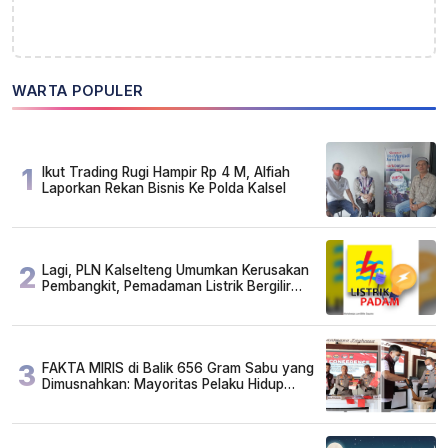
WARTA POPULER
1
Ikut Trading Rugi Hampir Rp 4 M, Alfiah
Laporkan Rekan Bisnis Ke Polda Kalsel
2
Lagi, PLN Kalselteng Umumkan Kerusakan
Pembangkit, Pemadaman Listrik Bergilir
Diperpanjang?
3
FAKTA MIRIS di Balik 656 Gram Sabu yang
Dimusnahkan: Mayoritas Pelaku Hidup
Susah, Ada Juga Sarjana!