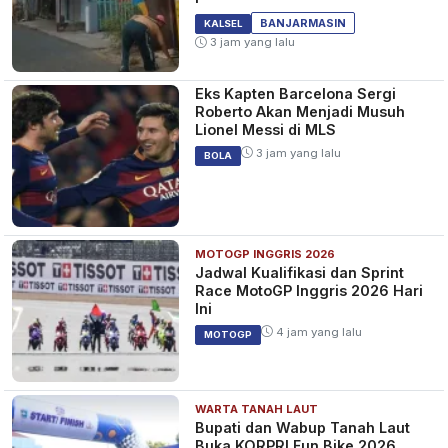
BANJARMASIN
KALSEL
3 jam yang lalu
Eks Kapten Barcelona Sergi
Roberto Akan Menjadi Musuh
Lionel Messi di MLS
3 jam yang lalu
BOLA
MOTOGP INGGRIS 2026
Jadwal Kualifikasi dan Sprint
Race MotoGP Inggris 2026 Hari
Ini
4 jam yang lalu
MOTOGP
WARTA TANAH LAUT
Bupati dan Wabup Tanah Laut
Buka KORPRI Fun Bike 2026,