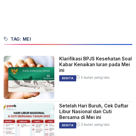
TAG: MEI
Klarifikasi BPJS Kesehatan Soal
Kabar Kenaikan Iuran pada Mei
ini
2 bulan yang lalu
BERITA
Setelah Hari Buruh, Cek Daftar
Libur Nasional dan Cuti
Bersama di Mei ini
3 bulan yang lalu
BERITA