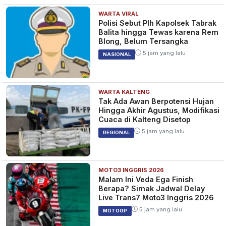
WARTA VIRAL
Polisi Sebut Plh Kapolsek Tabrak
Balita hingga Tewas karena Rem
Blong, Belum Tersangka
5 jam yang lalu
NASIONAL
WARTA KALTENG
Tak Ada Awan Berpotensi Hujan
Hingga Akhir Agustus, Modifikasi
Cuaca di Kalteng Disetop
5 jam yang lalu
REGIONAL
MOTO3 INGGRIS 2026
Malam Ini Veda Ega Finish
Berapa? Simak Jadwal Delay
Live Trans7 Moto3 Inggris 2026
5 jam yang lalu
MOTOGP