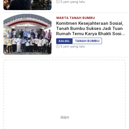
5 jam yang lalu
WARTA TANAH BUMBU
Komitmen Kesejahteraan Sosial,
Tanah Bumbu Sukses Jadi Tuan
Rumah Temu Karya Bhakti Sosial
PSM Ke-23
TANAH BUMBU
KALSEL
5 jam yang lalu
Iklan