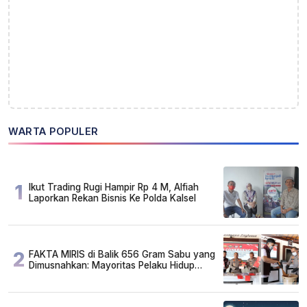
WARTA POPULER
1
Ikut Trading Rugi Hampir Rp 4 M, Alfiah
Laporkan Rekan Bisnis Ke Polda Kalsel
2
FAKTA MIRIS di Balik 656 Gram Sabu yang
Dimusnahkan: Mayoritas Pelaku Hidup
Susah, Ada Juga Sarjana!