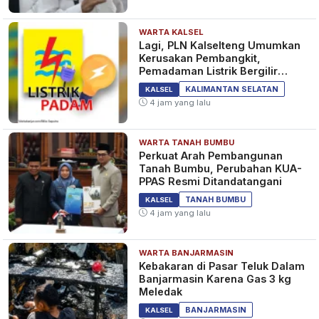
WARTA KALSEL
Lagi, PLN Kalselteng Umumkan
Kerusakan Pembangkit,
Pemadaman Listrik Bergilir
Diperpanjang?
KALIMANTAN SELATAN
KALSEL
4 jam yang lalu
WARTA TANAH BUMBU
Perkuat Arah Pembangunan
Tanah Bumbu, Perubahan KUA-
PPAS Resmi Ditandatangani
TANAH BUMBU
KALSEL
4 jam yang lalu
WARTA BANJARMASIN
Kebakaran di Pasar Teluk Dalam
Banjarmasin Karena Gas 3 kg
Meledak
BANJARMASIN
KALSEL