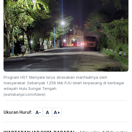
Program HST Menyala terus dirasakan manfaatnya oleh
masyarakat. Sebanyak 1.256 titik PJU telah terpasang di berbagai
wilayah Hulu Sungai Tengah.
(wartabanjar.com/Adew)
A-
A
A+
Ukuran Huruf: