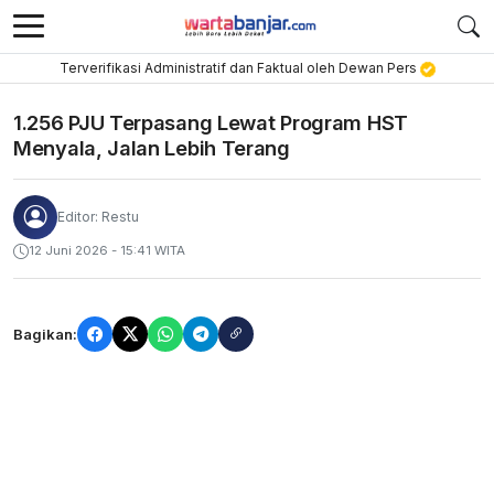
Terverifikasi Administratif dan Faktual oleh Dewan Pers
1.256 PJU Terpasang Lewat Program HST
Menyala, Jalan Lebih Terang
Editor: Restu
12 Juni 2026 - 15:41 WITA
Bagikan: