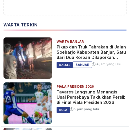
WARTA TERKINI
WARTA BANJAR
Pikap dan Truk Tabrakan di Jalan
Soebarjo Kabupaten Banjar, Satu
dari Dua Korban Dilaporkan
Tewas
4 jam yang lalu
BANJAR
KALSEL
PIALA PRESIDEN 2026
Tavares Langsung Menangis
Usai Persebaya Taklukkan Persib
di Final Piala Presiden 2026
5 jam yang lalu
BOLA