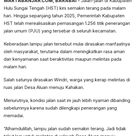
WARTABANJAR.COM, BARABAI
– Jalan-jalan di Kabupaten
Hulu Sungai Tengah (HST) kini semakin terang pada malam
hari. Hingga sepanjang tahun 2025, Pemerintah Kabupaten
HST telah merealisasikan pemasangan 1.256 titik penerangan
jalan umum (PJU) yang tersebar di seluruh kecamatan.
Keberadaan lampu jalan tersebut mulai dirasakan manfaatnya
oleh masyarakat, terutama dalam meningkatkan rasa aman
dan kenyamanan saat beraktivitas maupun melintas pada
malam hari.
Salah satunya dirasakan Windri, warga yang kerap melintas di
ruas jalan Desa Aluan menuju Kahakan.
Menurutnya, kondisi jalan saat ini jauh lebih nyaman dibanding
sebelumnya karena sudah dilengkapi penerangan yang
memadai.
“Alhamdulillah, lampu jalan sudah semakin terang. Jadi tidak