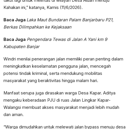
takut lagi untuk melintas di wilayah Desa Aluan menuju
Kahakan ini,” katanya, Kamis (11/6/2026).
Baca Juga
Laka Maut Bundaran Palam Banjarbaru P21,
Berkas Dilimpahkan ke Kejaksaan
Baca Juga
Pengendara Tewas di Jalan A Yani km 9
Kabupaten Banjar
Windri menilai penerangan jalan memiliki peran penting dalam
meningkatkan keselamatan pengguna jalan, mencegah
potensi tindak kriminal, serta mendukung mobilitas
masyarakat yang beraktivitas hingga malam hari.
Manfaat serupa juga dirasakan warga Desa Kapar. Aditya
mengaku keberadaan PJU di ruas Jalan Lingkar Kapar-
Walangsi membuat akses masyarakat menjadi lebih mudah
dan aman.
“Warga dimudahkan untuk melewati jalan bypass menuju desa