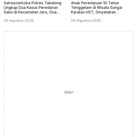
Satresnarkoba Polres Tabalong
Anak Perempuan 10 Tahun
Ungkap Dua Kasus Peredaran
Tenggelam di Wisata Sungai
Sabu di Kecamatan Jaro, Dua
Karatau HST, Dinyatakan
Pelaku Diamankan
Meninggal Dunia
06 Agustus 2026
06 Agustus 2026
Iklan