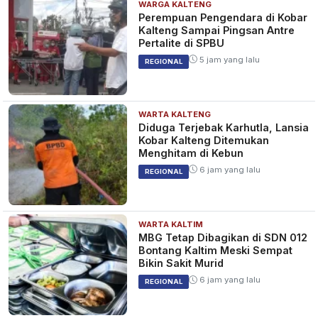
WARGA KALTENG
Perempuan Pengendara di Kobar
Kalteng Sampai Pingsan Antre
Pertalite di SPBU
5 jam yang lalu
REGIONAL
WARTA KALTENG
Diduga Terjebak Karhutla, Lansia
Kobar Kalteng Ditemukan
Menghitam di Kebun
6 jam yang lalu
REGIONAL
WARTA KALTIM
MBG Tetap Dibagikan di SDN 012
Bontang Kaltim Meski Sempat
Bikin Sakit Murid
6 jam yang lalu
REGIONAL