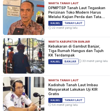
WARTA TANAH LAUT
DPMPTSP Tanah Laut Tegaskan
Perizinan Toko Modern Harus
Melalui Kajian Perda dan Tata
Ruang
TANAH LAUT
KALSEL
22 menit yang lalu
WARTA KABUPATEN BANJAR
Kebakaran di Gambut Banjar,
Tiga Rumah Hangus dan Tujuh
KK Terdampak
33 menit yang lalu
BANJAR
KALSEL
WARTA TANAH LAUT
Kadishub Tanah Laut Imbau
Masyarakat Lakukan Uji KIR
Gratis
TANAH LAUT
KALSEL
54 menit yang lalu