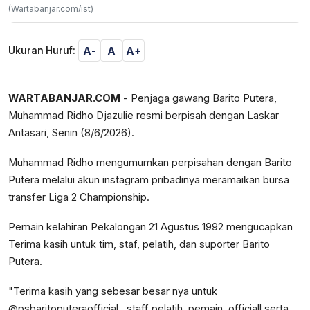
(Wartabanjar.com/ist)
A-
A
A+
Ukuran Huruf:
WARTABANJAR.COM
- Penjaga gawang Barito Putera,
Muhammad Ridho Djazulie resmi berpisah dengan Laskar
Antasari, Senin (8/6/2026).
Muhammad Ridho mengumumkan perpisahan dengan Barito
Putera melalui akun instagram pribadinya meramaikan bursa
transfer Liga 2 Championship.
Pemain kelahiran Pekalongan 21 Agustus 1992 mengucapkan
Terima kasih untuk tim, staf, pelatih, dan suporter Barito
Putera.
"Terima kasih yang sebesar besar nya untuk
@psbaritoputeraofficial , staff pelatih, pemain, officiall serta