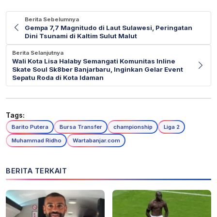
Berita Sebelumnya
Gempa 7,7 Magnitudo di Laut Sulawesi, Peringatan
Dini Tsunami di Kaltim Sulut Malut
Berita Selanjutnya
Wali Kota Lisa Halaby Semangati Komunitas Inline
Skate Soul Sk8ber Banjarbaru, Inginkan Gelar Event
Sepatu Roda di Kota Idaman
Tags:
Barito Putera
Bursa Transfer
championship
Liga 2
Muhammad Ridho
Wartabanjar.com
BERITA TERKAIT