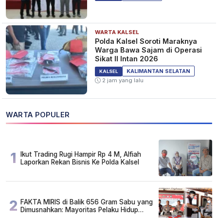
WARTA KALSEL
Polda Kalsel Soroti Maraknya
Warga Bawa Sajam di Operasi
Sikat II Intan 2026
KALIMANTAN SELATAN
KALSEL
2 jam yang lalu
WARTA POPULER
1
Ikut Trading Rugi Hampir Rp 4 M, Alfiah
Laporkan Rekan Bisnis Ke Polda Kalsel
2
FAKTA MIRIS di Balik 656 Gram Sabu yang
Dimusnahkan: Mayoritas Pelaku Hidup
Susah, Ada Juga Sarjana!