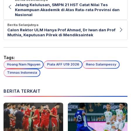
Jelang Kelulusan, SMPN 21 HST Catat Nilai Tes
Kemampuan Akademik di Atas Rata-rata Provinsi dan
Nasional
Berita Selanjutnya
Calon Rektor ULM Hanya Prof Ahmad, Dr Iwan dan Prof
Muthia, Keputusan Pilrek di Mendiksaintek
Tags:
Hoang Nam Nguyen
Piala AFF U19 2026
Reno Salampessy
Timnas Indonesia
BERITA TERKAIT