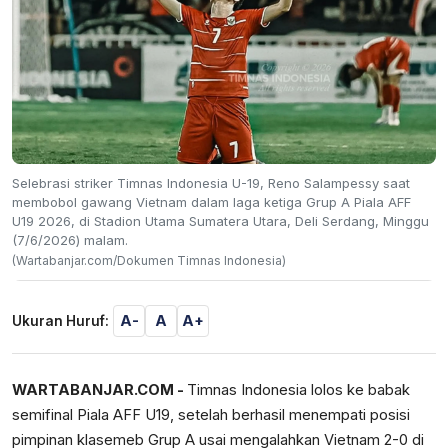
Selebrasi striker Timnas Indonesia U-19, Reno Salampessy saat
membobol gawang Vietnam dalam laga ketiga Grup A Piala AFF
U19 2026, di Stadion Utama Sumatera Utara, Deli Serdang, Minggu
(7/6/2026) malam.
(Wartabanjar.com/Dokumen Timnas Indonesia)
A-
A
A+
Ukuran Huruf:
WARTABANJAR.COM -
Timnas Indonesia lolos ke babak
semifinal Piala AFF U19, setelah berhasil menempati posisi
pimpinan klasemeb Grup A usai mengalahkan Vietnam 2-0 di