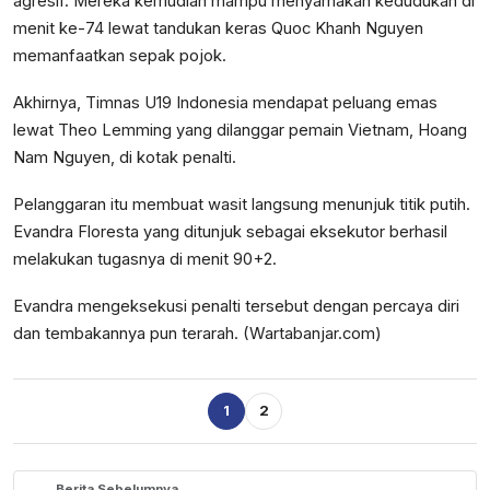
agresif. Mereka kemudian mampu menyamakan kedudukan di
menit ke-74 lewat tandukan keras Quoc Khanh Nguyen
memanfaatkan sepak pojok.
Akhirnya, Timnas U19 Indonesia mendapat peluang emas
lewat Theo Lemming yang dilanggar pemain Vietnam, Hoang
Nam Nguyen, di kotak penalti.
Pelanggaran itu membuat wasit langsung menunjuk titik putih.
Evandra Floresta yang ditunjuk sebagai eksekutor berhasil
melakukan tugasnya di menit 90+2.
Evandra mengeksekusi penalti tersebut dengan percaya diri
dan tembakannya pun terarah. (Wartabanjar.com)
1
2
Berita Sebelumnya