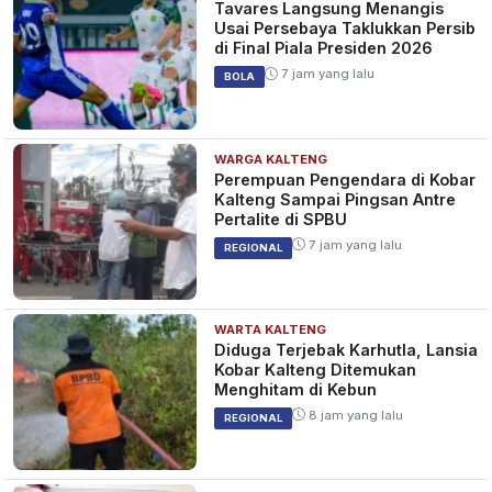
Tavares Langsung Menangis
Usai Persebaya Taklukkan Persib
di Final Piala Presiden 2026
7 jam yang lalu
BOLA
WARGA KALTENG
Perempuan Pengendara di Kobar
Kalteng Sampai Pingsan Antre
Pertalite di SPBU
7 jam yang lalu
REGIONAL
WARTA KALTENG
Diduga Terjebak Karhutla, Lansia
Kobar Kalteng Ditemukan
Menghitam di Kebun
8 jam yang lalu
REGIONAL