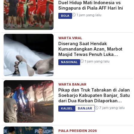
Duel Hidup Mati Indonesia vs
Singapura di Piala AFF Hari Ini
1 jam yang lalu
BOLA
WARTA VIRAL
Diserang Saat Hendak
Kumandangkan Azan, Marbot
Masjid Tewas Penuh Luka
Sabetan Samurai
1 jam yang lalu
NASIONAL
WARTA BANJAR
Pikap dan Truk Tabrakan di Jalan
Soebarjo Kabupaten Banjar, Satu
dari Dua Korban Dilaporkan
Tewas
7 jam yang lalu
BANJAR
KALSEL
PIALA PRESIDEN 2026