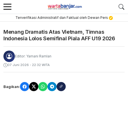
Terverifikasi Administratif dan Faktual oleh Dewan Pers
Menang Dramatis Atas Vietnam, Timnas
Indonesia Lolos Semifinal Piala AFF U19 2026
Editor: Yamani Ramlan
07 Juni 2026 - 22:32 WITA
Bagikan: