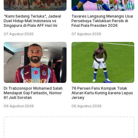
"Kami Sedang Terluka", Jadwal
Tavares Langsung Menangis Usai
Duel Hidup Mati Indonesia vs
Persebaya Taklukkan Persib di
Singapura di Piala AFF Hari Ini
Final Piala Presiden 2026
07 Agustus 2026
07 Agustus 2026
Di Trabzonspor Mohamed Salah
76 Persen Fans Kompak Tolak
Mendapat Gaji Fantastis, Nomor
Aturan Kartu Kuning karena Lepas
61 Jadi Sorotan
Jersey
06 Agustus 2026
06 Agustus 2026