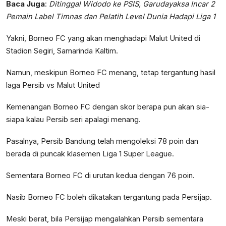
Baca Juga
:
Ditinggal Widodo ke PSIS, Garudayaksa Incar 2
Pemain Label Timnas dan Pelatih Level Dunia Hadapi Liga 1
Yakni, Borneo FC yang akan menghadapi Malut United di
Stadion Segiri, Samarinda Kaltim.
Namun, meskipun Borneo FC menang, tetap tergantung hasil
laga Persib vs Malut United
Kemenangan Borneo FC dengan skor berapa pun akan sia-
siapa kalau Persib seri apalagi menang.
Pasalnya, Persib Bandung telah mengoleksi 78 poin dan
berada di puncak klasemen Liga 1 Super League.
Sementara Borneo FC di urutan kedua dengan 76 poin.
Nasib Borneo FC boleh dikatakan tergantung pada Persijap.
Meski berat, bila Persijap mengalahkan Persib sementara