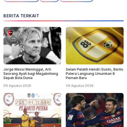
BERITA TERKAIT
Jorge Messi Meninggal, Arti
Selain Pelatih Hendri Susilo, Barito
Seorang Ayah bagi Megabintang
Putera Langsung Umumkan 8
Sepak Bola Dunia
Pemain Baru
09 Agustus 2026
09 Agustus 2026