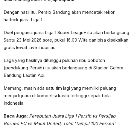
Dengan hasil itu, Persib Bandung akan mencetak rekor
hattrick juara Liga 1.
Duel pengunci juara Liga 1 Super LeaguE itu akan berlangsung
Sabtu 23 Mei 2026 sore, pukul 16.00 Wita dan bisa disaksikan
gratis lewat Live Indosiar.
Laga yang hasilnya ditunggu puluhan ribu bobotoh
(pendukung Persib) itu akan berlangsung di Stadion Gelora
Bandung Lautan Api.
Memang, masih ada satu tim lagi yang memiliki peluang
menjadi juara di kompetisi kasta tertinggi sepak bola
Indonesia.
Baca Juga
:
Perebutan Juara Liga 1 Persib vs Persijap
Borneo FC vs Malut United, Tolic ‘Tampil 100 Persen’