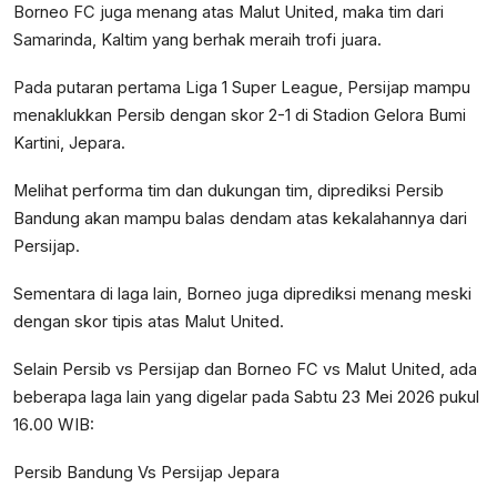
Borneo FC juga menang atas Malut United, maka tim dari
Samarinda, Kaltim yang berhak meraih trofi juara.
Pada putaran pertama Liga 1 Super League, Persijap mampu
menaklukkan Persib dengan skor 2-1 di Stadion Gelora Bumi
Kartini, Jepara.
Melihat performa tim dan dukungan tim, diprediksi Persib
Bandung akan mampu balas dendam atas kekalahannya dari
Persijap.
Sementara di laga lain, Borneo juga diprediksi menang meski
dengan skor tipis atas Malut United.
Selain Persib vs Persijap dan Borneo FC vs Malut United, ada
beberapa laga lain yang digelar pada Sabtu 23 Mei 2026 pukul
16.00 WIB:
Persib Bandung Vs Persijap Jepara