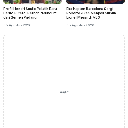
Profil Hendri Susilo Pelatih Baru
Eks Kapten Barcelona Sergi
Barito Putera, Pernah "Mundur"
Roberto Akan Menjadi Musuh
dari Semen Padang
Lionel Messi di MLS
08 Agustus 2026
08 Agustus 2026
Iklan