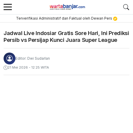
Terverifikasi Administratif dan Faktual oleh Dewan Pers
Jadwal Live Indosiar Gratis Sore Hari, Ini Prediksi
Persib vs Persijap Kunci Juara Super League
Editor: Dwi Sudarlan
21 Mei 2026 - 12:25 WITA