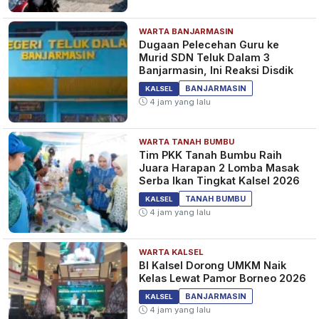
WARTA BANJARMASIN
Dugaan Pelecehan Guru ke
Murid SDN Teluk Dalam 3
Banjarmasin, Ini Reaksi Disdik
BANJARMASIN
KALSEL
4 jam yang lalu
WARTA TANAH BUMBU
Tim PKK Tanah Bumbu Raih
Juara Harapan 2 Lomba Masak
Serba Ikan Tingkat Kalsel 2026
TANAH BUMBU
KALSEL
4 jam yang lalu
WARTA KALSEL
BI Kalsel Dorong UMKM Naik
Kelas Lewat Pamor Borneo 2026
BANJARMASIN
KALSEL
4 jam yang lalu