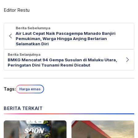
Editor Restu
Berita Sebelumnya
Air Laut Cepat Naik Pascagempa Manado Banjiri
Pemukiman, Warga Hingga Anjing Berlarian
Selamatkan Diri
Berita Selanjutnya
BMKG Mencatat 94 Gempa Susulan di Maluku Utara,
Peringatan Dini Tsunami Resmi Dicabut
Tags:
Harga emas
BERITA TERKAIT