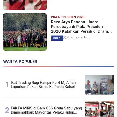
PIALA PRESIDEN 2026
Reza Arya Penentu Juara
Persebaya di Piala Presiden
2026 Kalahkan Persib di Drama
Adu Penalti
4 jam yang lalu
BOLA
WARTA POPULER
1
Ikut Trading Rugi Hampir Rp 4 M, Alfiah
Laporkan Rekan Bisnis Ke Polda Kalsel
2
FAKTA MIRIS di Balik 656 Gram Sabu yang
Dimusnahkan: Mayoritas Pelaku Hidup
Susah, Ada Juga Sarjana!