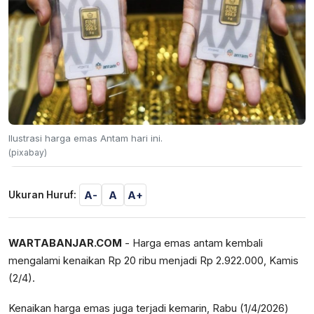
Ilustrasi harga emas Antam hari ini.
(pixabay)
A-
A
A+
Ukuran Huruf:
WARTABANJAR.COM
- Harga emas antam kembali
mengalami kenaikan Rp 20 ribu menjadi Rp 2.922.000, Kamis
(2/4).
Kenaikan harga emas juga terjadi kemarin, Rabu (1/4/2026)