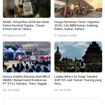
AKSEL Virtual Run 2026 dari Bank
Harga Pertamax Turun 1 Agustus
Kalsel Kembali Digelar, Tanam
2026, Cek BBM Kalsel, Kalteng,
Pohon Ulin di Tahura
Kaltim, Kalbar, Kaltara
06 Agustus 2026
01 Agustus 2026
Keisya Adellia Antusias Ikuti MPLS
Ladies Bikers ini Sulap Yamaha
SMAN 1 Banjarmasin Kolaborasi
XSR 155 Jadi Teman Touring yang
PT STSJ Yamaha: "Seru, Nggak
Seru
Monoton"
30 Juli 2026
29 Juli 2026