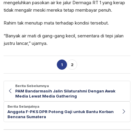
mengeluhkan pasokan air ke jalur Dermaga RT 1 yang kerap
tidak mengalir meski mereka tetap membayar penuh.
Rahim tak menutup mata terhadap kondisi tersebut.
“Banyak air mati di gang-gang kecil, sementara di tepi jalan
justru lancar,” ujarnya.
1
2
Berita Sebelumnya
PAM Bandarmasih Jalin Silaturahmi Dengan Awak
Media Lewat Media Gathering
Berita Selanjutnya
Anggota F-PKS DPR Potong Gaji untuk Bantu Korban
Bencana Sumatera