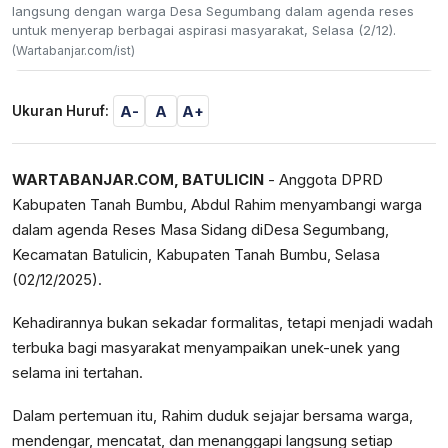
langsung dengan warga Desa Segumbang dalam agenda reses
untuk menyerap berbagai aspirasi masyarakat, Selasa (2/12).
(Wartabanjar.com/ist)
A-
A
A+
Ukuran Huruf:
WARTABANJAR.COM, BATULICIN
- Anggota DPRD
Kabupaten Tanah Bumbu, Abdul Rahim menyambangi warga
dalam agenda Reses Masa Sidang diDesa Segumbang,
Kecamatan Batulicin, Kabupaten Tanah Bumbu, Selasa
(02/12/2025).
Kehadirannya bukan sekadar formalitas, tetapi menjadi wadah
terbuka bagi masyarakat menyampaikan unek-unek yang
selama ini tertahan.
Dalam pertemuan itu, Rahim duduk sejajar bersama warga,
mendengar, mencatat, dan menanggapi langsung setiap