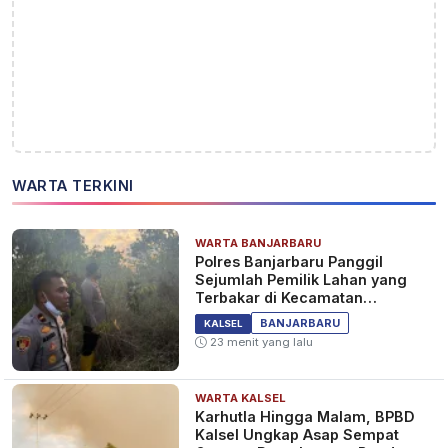
WARTA TERKINI
WARTA BANJARBARU
Polres Banjarbaru Panggil
Sejumlah Pemilik Lahan yang
Terbakar di Kecamatan
Cempaka
BANJARBARU
KALSEL
23 menit yang lalu
WARTA KALSEL
Karhutla Hingga Malam, BPBD
Kalsel Ungkap Asap Sempat