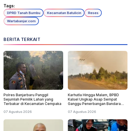
Tags:
DPRD Tanah Bumbu
Kecamatan Batulicin
Reses
Wartabanjar.com
BERITA TERKAIT
Polres Banjarbaru Panggil
Karhutla Hingga Malam, BPBD
Sejumlah Pemilik Lahan yang
Kalsel Ungkap Asap Sempat
Terbakar di Kecamatan Cempaka
Ganggu Penerbangan Bandara
Syamsudin Noor
07 Agustus 2026
07 Agustus 2026