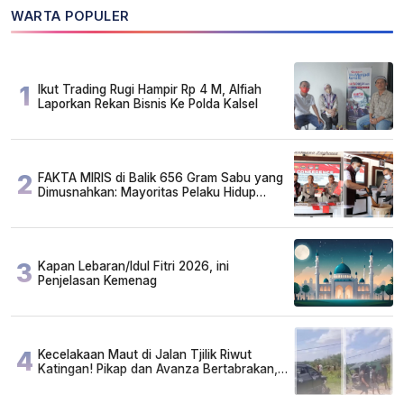
WARTA POPULER
1
Ikut Trading Rugi Hampir Rp 4 M, Alfiah
Laporkan Rekan Bisnis Ke Polda Kalsel
2
FAKTA MIRIS di Balik 656 Gram Sabu yang
Dimusnahkan: Mayoritas Pelaku Hidup
Susah, Ada Juga Sarjana!
3
Kapan Lebaran/Idul Fitri 2026, ini
Penjelasan Kemenag
4
Kecelakaan Maut di Jalan Tjilik Riwut
Katingan! Pikap dan Avanza Bertabrakan,
Korban Luka Parah