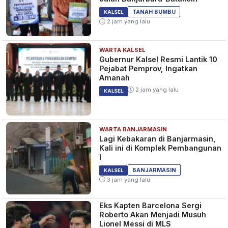
TANAH BUMBU
KALSEL
2 jam yang lalu
WARTA KALSEL
Gubernur Kalsel Resmi Lantik 10
Pejabat Pemprov, Ingatkan
Amanah
2 jam yang lalu
KALSEL
WARTA BANJARMASIN
Lagi Kebakaran di Banjarmasin,
Kali ini di Komplek Pembangunan
I
BANJARMASIN
KALSEL
3 jam yang lalu
Eks Kapten Barcelona Sergi
Roberto Akan Menjadi Musuh
Lionel Messi di MLS