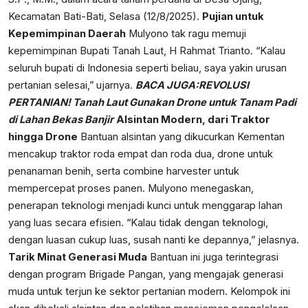
Kecamatan Bati-Bati, Selasa (12/8/2025).
Pujian untuk
Kepemimpinan Daerah
Mulyono tak ragu memuji
kepemimpinan Bupati Tanah Laut, H Rahmat Trianto. “Kalau
seluruh bupati di Indonesia seperti beliau, saya yakin urusan
pertanian selesai,” ujarnya.
BACA JUGA:
REVOLUSI
PERTANIAN! Tanah Laut Gunakan Drone untuk Tanam Padi
di Lahan Bekas Banjir
Alsintan Modern, dari Traktor
hingga Drone
Bantuan alsintan yang dikucurkan Kementan
mencakup traktor roda empat dan roda dua, drone untuk
penanaman benih, serta combine harvester untuk
mempercepat proses panen. Mulyono menegaskan,
penerapan teknologi menjadi kunci untuk menggarap lahan
yang luas secara efisien. “Kalau tidak dengan teknologi,
dengan luasan cukup luas, susah nanti ke depannya,” jelasnya.
Tarik Minat Generasi Muda
Bantuan ini juga terintegrasi
dengan program Brigade Pangan, yang mengajak generasi
muda untuk terjun ke sektor pertanian modern. Kelompok ini