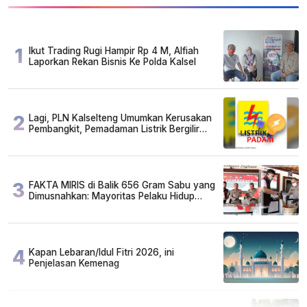
1
Ikut Trading Rugi Hampir Rp 4 M, Alfiah
Laporkan Rekan Bisnis Ke Polda Kalsel
2
Lagi, PLN Kalselteng Umumkan Kerusakan
Pembangkit, Pemadaman Listrik Bergilir
Diperpanjang?
3
FAKTA MIRIS di Balik 656 Gram Sabu yang
Dimusnahkan: Mayoritas Pelaku Hidup
Susah, Ada Juga Sarjana!
4
Kapan Lebaran/Idul Fitri 2026, ini
Penjelasan Kemenag