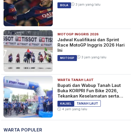
3 jam yang lalu
BOLA
MOTOGP INGGRIS 2026
Jadwal Kualifikasi dan Sprint
Race MotoGP Inggris 2026 Hari
Ini
3 jam yang lalu
MOTOGP
WARTA TANAH LAUT
Bupati dan Wabup Tanah Laut
Buka KORPRI Fun Bike 2026,
Tekankan Keselamatan serta
Kebersamaan
TANAH LAUT
KALSEL
4 jam yang lalu
WARTA POPULER