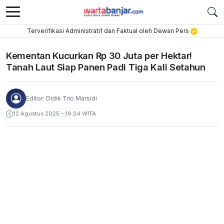
Terverifikasi Administratif dan Faktual oleh Dewan Pers
Kementan Kucurkan Rp 30 Juta per Hektar!
Tanah Laut Siap Panen Padi Tiga Kali Setahun
Editor: Didik Trio Marsidi
12 Agustus 2025 - 19:24 WITA