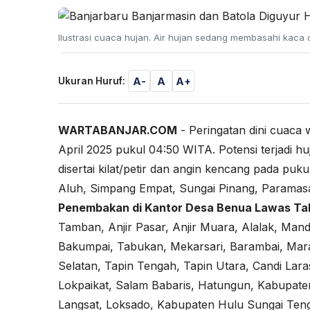
Ilustrasi cuaca hujan. Air hujan sedang membasahi kaca d
A-
A
A+
Ukuran Huruf:
WARTABANJAR.COM
- Peringatan dini cuaca 
April 2025 pukul 04:50 WITA. Potensi terjadi hu
disertai kilat/petir dan angin kencang pada puk
Aluh, Simpang Empat, Sungai Pinang, Paramas
Penembakan di Kantor Desa Benua Lawas Ta
Tamban, Anjir Pasar, Anjir Muara, Alalak, Ma
Bakumpai, Tabukan, Mekarsari, Barambai, Mar
Selatan, Tapin Tengah, Tapin Utara, Candi Laras
Lokpaikat, Salam Babaris, Hatungun, Kabupate
Langsat, Loksado, Kabupaten Hulu Sungai Ten