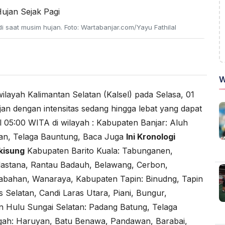
i saat musim hujan. Foto: Wartabanjar.com/Yayu Fathilal
W
wilayah Kalimantan Selatan (Kalsel) pada Selasa, 01
jan dengan intensitas sedang hingga lebat yang dapat
ul 05:00 WITA di wilayah : Kabupaten Banjar: Aluh
an, Telaga Bauntung, Baca Juga
Ini Kronologi
kisung
Kabupaten Barito Kuala: Tabunganen,
ndastana, Rantau Badauh, Belawang, Cerbon,
abahan, Wanaraya, Kabupaten Tapin: Binudng, Tapin
 Selatan, Candi Laras Utara, Piani, Bungur,
n Hulu Sungai Selatan: Padang Batung, Telaga
gah: Haruyan, Batu Benawa, Pandawan, Barabai,