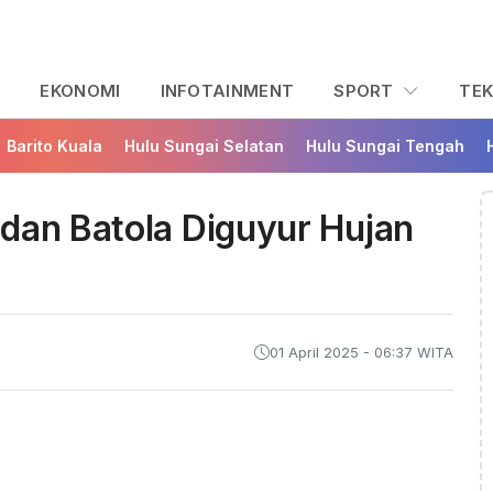
L
EKONOMI
INFOTAINMENT
SPORT
TE
Barito Kuala
Hulu Sungai Selatan
Hulu Sungai Tengah
dan Batola Diguyur Hujan
01 April 2025 - 06:37 WITA