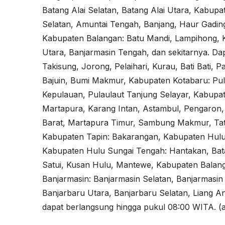
Batang Alai Selatan, Batang Alai Utara, Kabup
Selatan, Amuntai Tengah, Banjang, Haur Gadin
Kabupaten Balangan: Batu Mandi, Lampihong, K
Utara, Banjarmasin Tengah, dan sekitarnya. Da
Takisung, Jorong, Pelaihari, Kurau, Bati Bati,
Bajuin, Bumi Makmur, Kabupaten Kotabaru: Pula
Kepulauan, Pulaulaut Tanjung Selayar, Kabupa
Martapura, Karang Intan, Astambul, Pengaron
Barat, Martapura Timur, Sambung Makmur, Tata
Kabupaten Tapin: Bakarangan, Kabupaten Hulu
Kabupaten Hulu Sungai Tengah: Hantakan, Bat
Satui, Kusan Hulu, Mantewe, Kabupaten Balanga
Banjarmasin: Banjarmasin Selatan, Banjarmasin
Banjarbaru Utara, Banjarbaru Selatan, Liang Ang
dapat berlangsung hingga pukul 08:00 WITA. (a