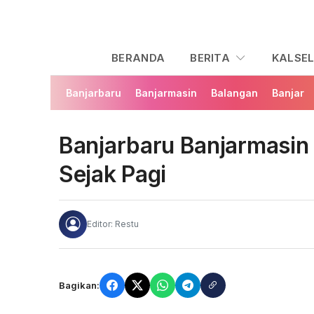
BERANDA
BERITA
KALSE
Banjarbaru
Banjarmasin
Balangan
Banjar
Banjarbaru Banjarmasin 
Sejak Pagi
Editor: Restu
Bagikan: