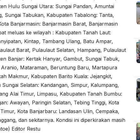
aten Hulu Sungai Utara: Sungai Pandan, Amuntai
g, Sungai Tabukan, Kabupaten Tabalong: Tanta,
ota Banjarmasin: Banjarmasin Barat, Banjarmasin
pat meluas ke wilayah : Kabupaten Tanah Laut:
 Panyipatan, Kintap, Tambang Ulang, Batu Ampar,
ulaut Barat, Pulaulaut Selatan, Hampang, Pulaulaut
ten Banjar: Kertak Hanyar, Gambut, Sungai Tabuk,
, Aranio, Mataraman, Beruntung Baru, Martapura
h Makmur, Kabupaten Barito Kuala: Jejangkit,
 Sungai Selatan: Kandangan, Simpur, Kalumpang,
ang Alai Timur, Limpasu, Kabupaten Tanah Bumbu:
n: Awayan, Paringin Selatan, Tebing Tinggi, Kota
 Timur, Kota Banjarbaru: Landasan Ulin, Cempaka,
gang, dan sekitarnya. Kondisi ini diperkirakan masih
toe) Editor Restu