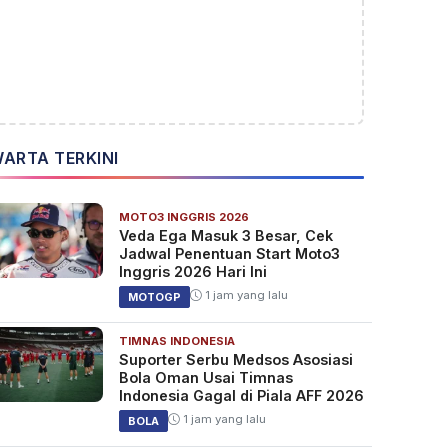
ARTA TERKINI
MOTO3 INGGRIS 2026
Veda Ega Masuk 3 Besar, Cek
Jadwal Penentuan Start Moto3
Inggris 2026 Hari Ini
1 jam yang lalu
MOTOGP
TIMNAS INDONESIA
Suporter Serbu Medsos Asosiasi
Bola Oman Usai Timnas
Indonesia Gagal di Piala AFF 2026
1 jam yang lalu
BOLA