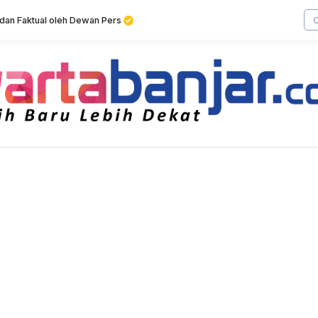
f dan Faktual oleh Dewan Pers