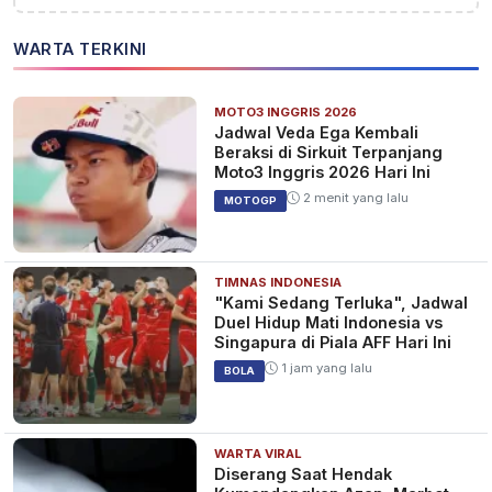
WARTA TERKINI
MOTO3 INGGRIS 2026
Jadwal Veda Ega Kembali
Beraksi di Sirkuit Terpanjang
Moto3 Inggris 2026 Hari Ini
2 menit yang lalu
MOTOGP
TIMNAS INDONESIA
"Kami Sedang Terluka", Jadwal
Duel Hidup Mati Indonesia vs
Singapura di Piala AFF Hari Ini
1 jam yang lalu
BOLA
WARTA VIRAL
Diserang Saat Hendak