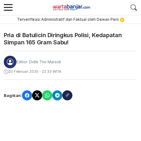
Terverifikasi Administratif dan Faktual oleh Dewan Pers
Pria di Batulicin Diringkus Polisi, Kedapatan
Simpan 165 Gram Sabu!
Editor: Didik Trio Marsidi
20 Februari 2025 - 22:33 WITA
Bagikan: