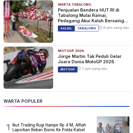
WARTA TABALONG
Penjualan Bendera HUT RI di
Tabalong Mulai Ramai,
Pedagang Akui Kalah Bersaing
dengan Online
6 jam yang lalu
TABALONG
KALSEL
MOTOGP 2026
Jorge Martin Tak Peduli Gelar
Juara Dunia MotoGP 2026
7 jam yang lalu
MOTOGP
WARTA POPULER
1
Ikut Trading Rugi Hampir Rp 4 M, Alfiah
Laporkan Rekan Bisnis Ke Polda Kalsel