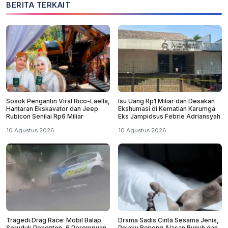
BERITA TERKAIT
Sosok Pengantin Viral Rico-Laella,
Isu Uang Rp1 Miliar dan Desakan
Hantaran Ekskavator dan Jeep
Ekshumasi di Kematian Karumga
Rubicon Senilai Rp6 Miliar
Eks Jampidsus Febrie Adriansyah
10 Agustus 2026
10 Agustus 2026
Tragedi Drag Race: Mobil Balap
Drama Sadis Cinta Sesama Jenis,
Seruduk Penonton, 6 Perempuan
Pelaku Bohong Alasan Bunuh dan