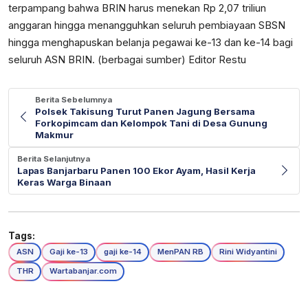
terpampang bahwa BRIN harus menekan Rp 2,07 triliun
anggaran hingga menangguhkan seluruh pembiayaan SBSN
hingga menghapuskan belanja pegawai ke-13 dan ke-14 bagi
seluruh ASN BRIN. (berbagai sumber) Editor Restu
Berita Sebelumnya
Polsek Takisung Turut Panen Jagung Bersama
Forkopimcam dan Kelompok Tani di Desa Gunung
Makmur
Berita Selanjutnya
Lapas Banjarbaru Panen 100 Ekor Ayam, Hasil Kerja
Keras Warga Binaan
Tags:
ASN
Gaji ke-13
gaji ke-14
MenPAN RB
Rini Widyantini
THR
Wartabanjar.com