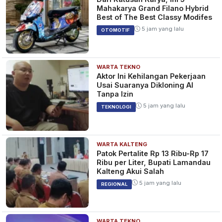
Mahakarya Grand Filano Hybrid
Best of The Best Classy Modifes
5 jam yang lalu
OTOMOTIF
WARTA TEKNO
Aktor Ini Kehilangan Pekerjaan
Usai Suaranya Dikloning AI
Tanpa Izin
5 jam yang lalu
TEKNOLOGI
WARTA KALTENG
Patok Pertalite Rp 13 Ribu-Rp 17
Ribu per Liter, Bupati Lamandau
Kalteng Akui Salah
5 jam yang lalu
REGIONAL
WARTA TEKNO