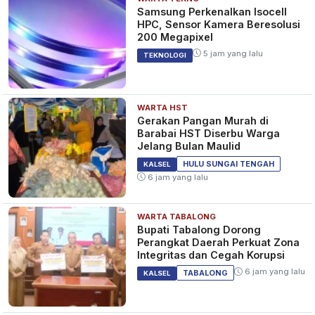
Samsung Perkenalkan Isocell
HPC, Sensor Kamera Beresolusi
200 Megapixel
5 jam yang lalu
TEKNOLOGI
WARTA HST
Gerakan Pangan Murah di
Barabai HST Diserbu Warga
Jelang Bulan Maulid
HULU SUNGAI TENGAH
KALSEL
6 jam yang lalu
WARTA TABALONG
Bupati Tabalong Dorong
Perangkat Daerah Perkuat Zona
Integritas dan Cegah Korupsi
6 jam yang lalu
TABALONG
KALSEL