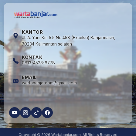
KANTOR
Jl. A. Yani Km 5.5 No.458 (Excelso) Banjarmasin,
70234 Kalimantan selatan
KONTAK
0813-4523-6778
EMAIL
wartabanjarcom@gmail.com
Copyright © 2026 Wartabanjar.com. All Rights Reserved