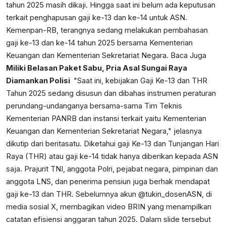
tahun 2025 masih dikaji. Hingga saat ini belum ada keputusan
terkait penghapusan gaji ke-13 dan ke-14 untuk ASN.
Kemenpan-RB, terangnya sedang melakukan pembahasan
gaji ke-13 dan ke-14 tahun 2025 bersama Kementerian
Keuangan dan Kementerian Sekretariat Negara. Baca Juga
Miliki Belasan Paket Sabu, Pria Asal Sungai Raya
Diamankan Polisi
"Saat ini, kebijakan Gaji Ke-13 dan THR
Tahun 2025 sedang disusun dan dibahas instrumen peraturan
perundang-undanganya bersama-sama Tim Teknis
Kementerian PANRB dan instansi terkait yaitu Kementerian
Keuangan dan Kementerian Sekretariat Negara," jelasnya
dikutip dari beritasatu. Diketahui gaji Ke-13 dan Tunjangan Hari
Raya (THR) atau gaji ke-14 tidak hanya diberikan kepada ASN
saja. Prajurit TNI, anggota Polri, pejabat negara, pimpinan dan
anggota LNS, dan penerima pensiun juga berhak mendapat
gaji ke-13 dan THR. Sebelumnya akun @tukin_dosenASN, di
media sosial X, membagikan video BRIN yang menampilkan
catatan efisiensi anggaran tahun 2025. Dalam slide tersebut