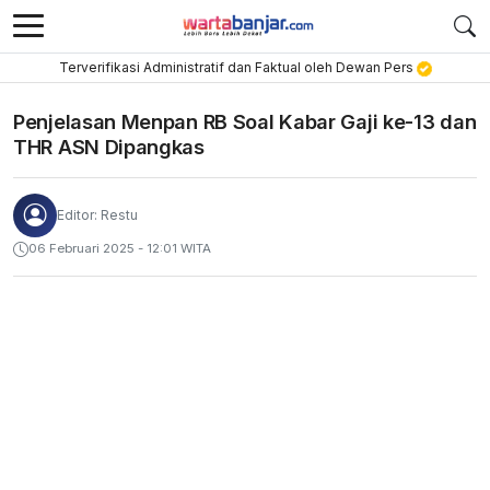
Terverifikasi Administratif dan Faktual oleh Dewan Pers
Penjelasan Menpan RB Soal Kabar Gaji ke-13 dan
THR ASN Dipangkas
Editor: Restu
06 Februari 2025 - 12:01 WITA