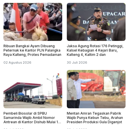
Ribuan Bangkai Ayam Dibuang
Jaksa Agung Rotasi 176 Petinggi,
Peternak ke Kantor PLN Palangka
Kalsel Kebagian 4 Kejari Baru,
Raya Kalteng, Protes Pemadaman
Kalteng 4, Kaltim 2 dan
02 Agustus 2026
30 Juli 2026
Pembeli Biosolar di SPBU
Mentan Amran Tegaskan Pabrik
Samarinda Wajib Ambil Nomor
Wajib Punya Kebun Tebu, Arahan
Antrean di Kantor Dishub Mulai 1
Presiden Produksi Gula Digenjot
September