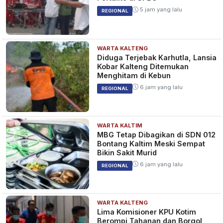
5 jam yang lalu
REGIONAL
WARTA KALTENG
Diduga Terjebak Karhutla, Lansia
Kobar Kalteng Ditemukan
Menghitam di Kebun
6 jam yang lalu
REGIONAL
WARTA KALTIM
MBG Tetap Dibagikan di SDN 012
Bontang Kaltim Meski Sempat
Bikin Sakit Murid
6 jam yang lalu
REGIONAL
WARTA KALTENG
Lima Komisioner KPU Kotim
Berompi Tahanan dan Borgol