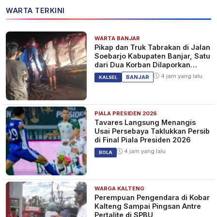
WARTA TERKINI
WARTA BANJAR
Pikap dan Truk Tabrakan di Jalan
Soebarjo Kabupaten Banjar, Satu
dari Dua Korban Dilaporkan
Tewas
4 jam yang lalu
BANJAR
KALSEL
PIALA PRESIDEN 2026
Tavares Langsung Menangis
Usai Persebaya Taklukkan Persib
di Final Piala Presiden 2026
4 jam yang lalu
BOLA
WARGA KALTENG
Perempuan Pengendara di Kobar
Kalteng Sampai Pingsan Antre
Pertalite di SPBU