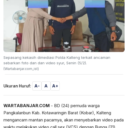
Sepasang kekasih dimediasi Polda Kalteng terkait ancaman
sebarkan foto dan dan video syur, Senin (5/2).
(Wartabanjar.com_ist)
A-
A
A+
Ukuran Huruf:
WARTABANJAR.COM
- BD (24) pemuda warga
Pangkalanbun Kab. Kotawaringin Barat (Kobar), Kalteng
mengancam mantan pacarnya, akan menyebarkan video pada
waktu melakukan video call sex (VCS) dengan Bunga (21)