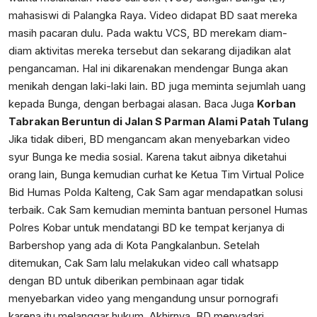
mahasiswi di Palangka Raya. Video didapat BD saat mereka
masih pacaran dulu. Pada waktu VCS, BD merekam diam-
diam aktivitas mereka tersebut dan sekarang dijadikan alat
pengancaman. Hal ini dikarenakan mendengar Bunga akan
menikah dengan laki-laki lain. BD juga meminta sejumlah uang
kepada Bunga, dengan berbagai alasan. Baca Juga
Korban
Tabrakan Beruntun di Jalan S Parman Alami Patah Tulang
Jika tidak diberi, BD mengancam akan menyebarkan video
syur Bunga ke media sosial. Karena takut aibnya diketahui
orang lain, Bunga kemudian curhat ke Ketua Tim Virtual Police
Bid Humas Polda Kalteng, Cak Sam agar mendapatkan solusi
terbaik. Cak Sam kemudian meminta bantuan personel Humas
Polres Kobar untuk mendatangi BD ke tempat kerjanya di
Barbershop yang ada di Kota Pangkalanbun. Setelah
ditemukan, Cak Sam lalu melakukan video call whatsapp
dengan BD untuk diberikan pembinaan agar tidak
menyebarkan video yang mengandung unsur pornografi
karena itu melanggar hukum. Akhirnya, BD menyadari