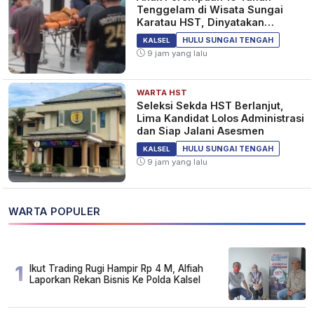
Tenggelam di Wisata Sungai
Karatau HST, Dinyatakan
Meninggal Dunia
HULU SUNGAI TENGAH
KALSEL
9 jam yang lalu
WARTA HST
Seleksi Sekda HST Berlanjut,
Lima Kandidat Lolos Administrasi
dan Siap Jalani Asesmen
HULU SUNGAI TENGAH
KALSEL
9 jam yang lalu
WARTA POPULER
1
Ikut Trading Rugi Hampir Rp 4 M, Alfiah
Laporkan Rekan Bisnis Ke Polda Kalsel