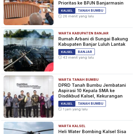
Prioritas ke BPJN Banjarmasin
TANAH BUMBU
KALSEL
26 menit yang lalu
WARTA KABUPATEN BANJAR
Rumah Arbani di Sungai Bakung
Kabupaten Banjar Luluh Lantak
BANJAR
KALSEL
43 menit yang lalu
WARTA TANAH BUMBU
DPRD Tanah Bumbu Jembatani
Aspirasi 10 Kepala SMA ke
Disdikbud Kalsel, Kekurangan
TANAH BUMBU
KALSEL
1 jam yang lalu
WARTA KALSEL
Heli Water Bombing Kalsel Sisa