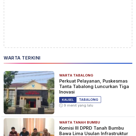
WARTA TERKINI
WARTA TABALONG
Perkuat Pelayanan, Puskesmas
Tanta Tabalong Luncurkan Tiga
Inovasi
TABALONG
KALSEL
9 menit yang lalu
WARTA TANAH BUMBU
Komisi III DPRD Tanah Bumbu
Bawa Lima Usulan Infrastruktur