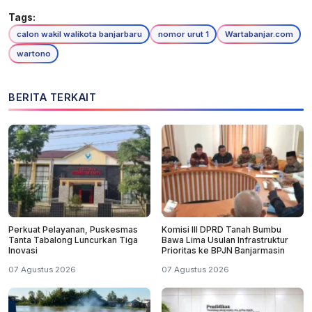
Tags:
calon wakil walikota banjarbaru
nomor urut 1
Wartabanjar.com
wartono
BERITA TERKAIT
Perkuat Pelayanan, Puskesmas
Komisi III DPRD Tanah Bumbu
Tanta Tabalong Luncurkan Tiga
Bawa Lima Usulan Infrastruktur
Inovasi
Prioritas ke BPJN Banjarmasin
07 Agustus 2026
07 Agustus 2026