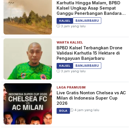
Karhutla Hingga Malam, BPBD
Kalsel Ungkap Asap Sempat
Ganggu Penerbangan Bandara
Syamsudin Noor
BANJARBARU
KALSEL
3 jam yang lalu
WARTA KALSEL
BPBD Kalsel Terbangkan Drone
Validasi Karhutla 15 Hektare di
Pengayuan Banjarbaru
BANJARBARU
KALSEL
3 jam yang lalu
LAGA PRAMUSIM
Live Gratis Nonton Chelsea vs AC
Milan di Indonesia Super Cup
2026
4 jam yang lalu
BOLA