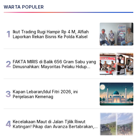
WARTA POPULER
1
Ikut Trading Rugi Hampir Rp 4 M, Alfiah
Laporkan Rekan Bisnis Ke Polda Kalsel
2
FAKTA MIRIS di Balik 656 Gram Sabu yang
Dimusnahkan: Mayoritas Pelaku Hidup
Susah, Ada Juga Sarjana!
3
Kapan Lebaran/Idul Fitri 2026, ini
Penjelasan Kemenag
4
Kecelakaan Maut di Jalan Tjilik Riwut
Katingan! Pikap dan Avanza Bertabrakan,
Korban Luka Parah