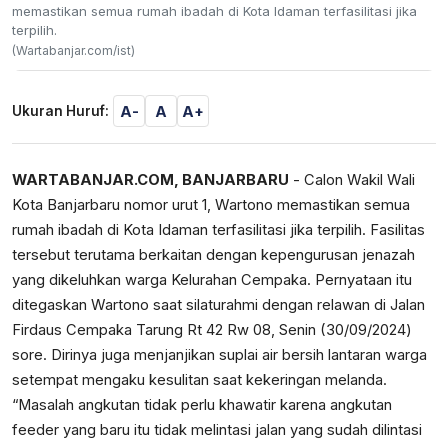
memastikan semua rumah ibadah di Kota Idaman terfasilitasi jika
terpilih.
(Wartabanjar.com/ist)
A-
A
A+
Ukuran Huruf:
WARTABANJAR.COM, BANJARBARU
- Calon Wakil Wali
Kota Banjarbaru
nomor urut 1, Wartono memastikan semua
rumah ibadah di Kota Idaman terfasilitasi jika terpilih. Fasilitas
tersebut terutama berkaitan dengan kepengurusan jenazah
yang dikeluhkan warga Kelurahan Cempaka. Pernyataan itu
ditegaskan Wartono saat silaturahmi dengan relawan di Jalan
Firdaus Cempaka Tarung Rt 42 Rw 08, Senin (30/09/2024)
sore. Dirinya juga menjanjikan suplai air bersih lantaran warga
setempat mengaku kesulitan saat kekeringan melanda.
“Masalah angkutan tidak perlu khawatir karena angkutan
feeder yang baru itu tidak melintasi jalan yang sudah dilintasi