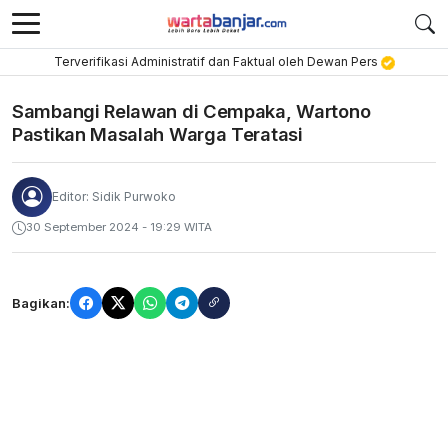
Terverifikasi Administratif dan Faktual oleh Dewan Pers
Sambangi Relawan di Cempaka, Wartono
Pastikan Masalah Warga Teratasi
Editor: Sidik Purwoko
30 September 2024 - 19:29 WITA
Bagikan: