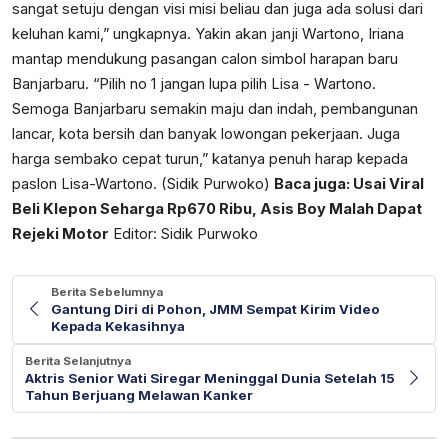
sangat setuju dengan visi misi beliau dan juga ada solusi dari
keluhan kami,” ungkapnya. Yakin akan janji Wartono, Iriana
mantap mendukung pasangan calon simbol harapan baru
Banjarbaru. “Pilih no 1 jangan lupa pilih Lisa - Wartono.
Semoga Banjarbaru semakin maju dan indah, pembangunan
lancar, kota bersih dan banyak lowongan pekerjaan. Juga
harga sembako cepat turun,” katanya penuh harap kepada
paslon Lisa-Wartono. (Sidik Purwoko)
Baca juga:
Usai Viral
Beli Klepon Seharga Rp670 Ribu, Asis Boy Malah Dapat
Rejeki Motor
Editor: Sidik Purwoko
Berita Sebelumnya
Gantung Diri di Pohon, JMM Sempat Kirim Video
Kepada Kekasihnya
Berita Selanjutnya
Aktris Senior Wati Siregar Meninggal Dunia Setelah 15
Tahun Berjuang Melawan Kanker