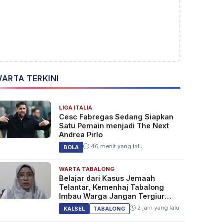
ARTA TERKINI
LIGA ITALIA
Cesc Fabregas Sedang Siapkan
Satu Pemain menjadi The Next
Andrea Pirlo
46 menit yang lalu
BOLA
WARTA TABALONG
Belajar dari Kasus Jemaah
Telantar, Kemenhaj Tabalong
Imbau Warga Jangan Tergiur
Umrah Murah
2 jam yang lalu
KALSEL
TABALONG