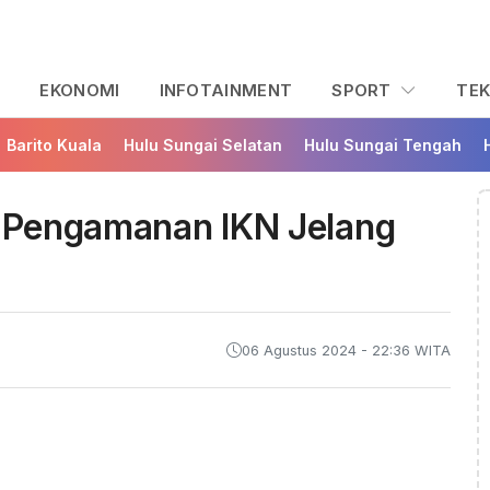
L
EKONOMI
INFOTAINMENT
SPORT
TE
Barito Kuala
Hulu Sungai Selatan
Hulu Sungai Tengah
n Pengamanan IKN Jelang
06 Agustus 2024 - 22:36 WITA