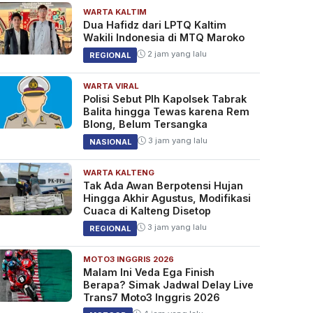
WARTA KALTIM
Dua Hafidz dari LPTQ Kaltim
Wakili Indonesia di MTQ Maroko
2 jam yang lalu
REGIONAL
WARTA VIRAL
Polisi Sebut Plh Kapolsek Tabrak
Balita hingga Tewas karena Rem
Blong, Belum Tersangka
3 jam yang lalu
NASIONAL
WARTA KALTENG
Tak Ada Awan Berpotensi Hujan
Hingga Akhir Agustus, Modifikasi
Cuaca di Kalteng Disetop
3 jam yang lalu
REGIONAL
MOTO3 INGGRIS 2026
Malam Ini Veda Ega Finish
Berapa? Simak Jadwal Delay Live
Trans7 Moto3 Inggris 2026