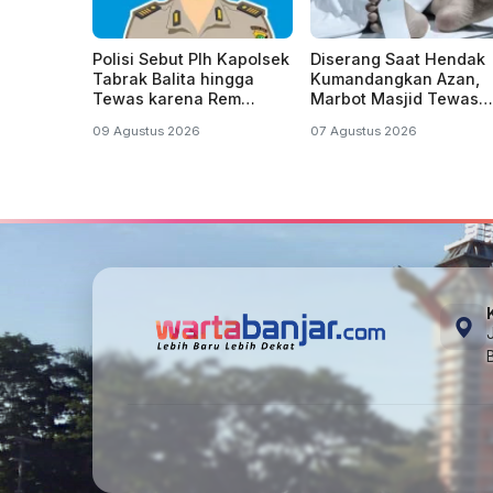
Polisi Sebut Plh Kapolsek
Diserang Saat Hendak
Tabrak Balita hingga
Kumandangkan Azan,
Tewas karena Rem
Marbot Masjid Tewas
Blong, Belum Tersangka
Penuh Luka Sabetan
09 Agustus 2026
07 Agustus 2026
Samurai