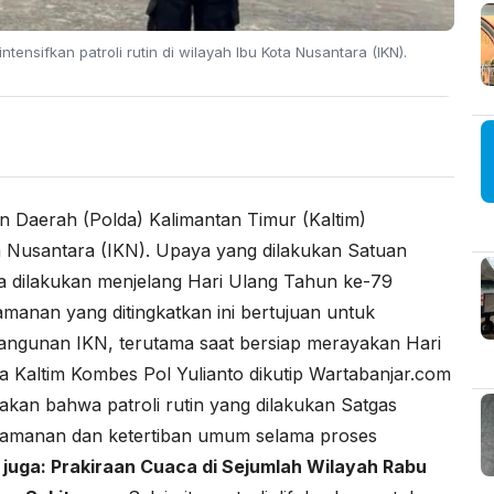
tensifkan patroli rutin di wilayah Ibu Kota Nusantara (IKN).
an Daerah (Polda) Kalimantan Timur (Kaltim)
ota Nusantara (IKN). Upaya yang dilakukan Satuan
a dilakukan menjelang Hari Ulang Tahun ke-79
manan yang ditingkatkan ini bertujuan untuk
ngunan IKN, terutama saat bersiap merayakan Hari
 Kaltim Kombes Pol Yulianto dikutip
Wartabanjar.com
akan bahwa patroli rutin yang dilakukan Satgas
amanan dan ketertiban umum selama proses
 juga:
Prakiraan Cuaca di Sejumlah Wilayah Rabu