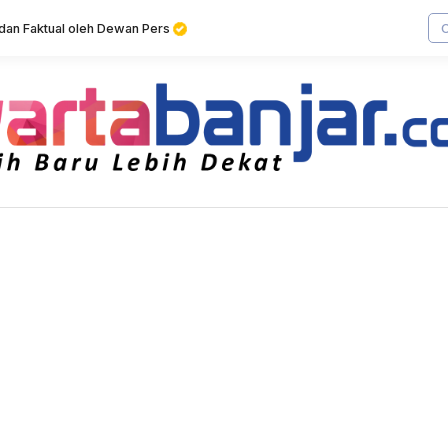
f dan Faktual oleh Dewan Pers