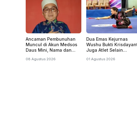
Ancaman Pembunuhan
Dua Emas Kejurnas
Muncul di Akun Medsos
Wushu Bukti Krisdayant
Daus Mini, Nama dan
Juga Atlet Selain
Foto Juga Dicatut
Penyanyi dan Politisi
08 Agustus 2026
01 Agustus 2026