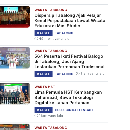
WARTA TABALONG
Dispersip Tabalong Ajak Pelajar
Kenal Perpustakaan Lewat Wisata
Edukasi di Mini Studio
KALSEL
TABALONG
49 menit yang lalu
WARTA TABALONG
564 Peserta Ikuti Festival Balogo
di Tabalong, Jadi Ajang
Lestarikan Permainan Tradisional
1 jam yang lalu
KALSEL
TABALONG
WARTA HST
Lima Pemuda HST Kembangkan
Bahuma.id, Bawa Teknologi
Digital ke Lahan Pertanian
KALSEL
HULU SUNGAI TENGAH
1 jam yang lalu
WARTA TABALONG