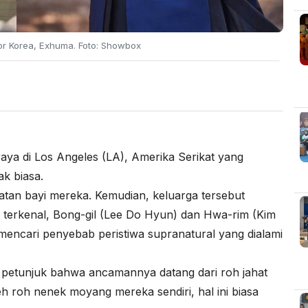
ror Korea, Exhuma. Foto: Showbox
aya di Los Angeles (LA), Amerika Serikat yang
ak biasa.
atan bayi mereka. Kemudian, keluarga tersebut
terkenal, Bong-gil (Lee Do Hyun) dan Hwa-rim (Kim
mencari penyebab peristiwa supranatural yang dialami
petunjuk bahwa ancamannya datang dari roh jahat
eh roh nenek moyang mereka sendiri, hal ini biasa