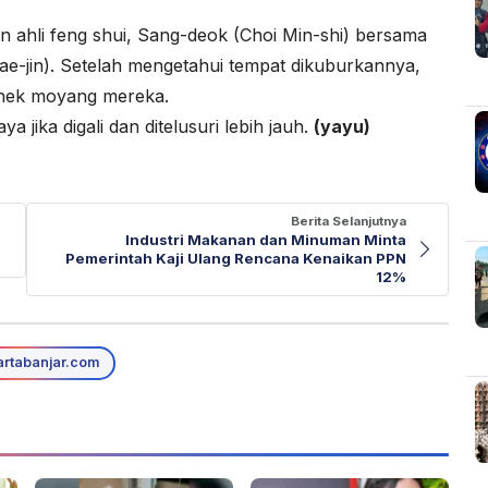
 ahli feng shui, Sang-deok (Choi Min-shi) bersama
e-jin). Setelah mengetahui tempat dikuburkannya,
enek moyang mereka.
jika digali dan ditelusuri lebih jauh.
(yayu)
Berita Selanjutnya
Industri Makanan dan Minuman Minta
Pemerintah Kaji Ulang Rencana Kenaikan PPN
12%
rtabanjar.com