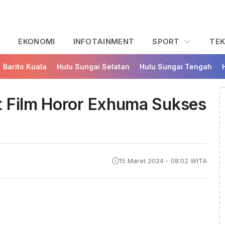
L
EKONOMI
INFOTAINMENT
SPORT
TE
Barito Kuala
Hulu Sungai Selatan
Hulu Sungai Tengah
t Film Horor Exhuma Sukses
15 Maret 2024 - 08:02 WITA