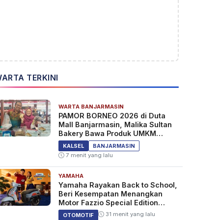
ARTA TERKINI
WARTA BANJARMASIN
PAMOR BORNEO 2026 di Duta
Mall Banjarmasin, Malika Sultan
Bakery Bawa Produk UMKM
Tanah Bumbu
KALSEL
BANJARMASIN
7 menit yang lalu
YAMAHA
Yamaha Rayakan Back to School,
Beri Kesempatan Menangkan
Motor Fazzio Special Edition
Sunset Blue
31 menit yang lalu
OTOMOTIF