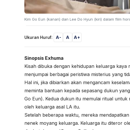
Kim Go Eun (kanan) dan Lee Do Hyun (kiri) dalam film ho
A-
A
A+
Ukuran Huruf:
Sinopsis Exhuma
Kisah dibuka dengan kehidupan keluarga kaya r
menjumpai berbagai peristiwa misterius yang tid
Hal ini, jika dibiarkan akan mengancam keselam
meminta bantuan kepada sepasang dukun yang 
Go Eun). Kedua dukun itu memulai ritual untuk 
oleh keluarga asal LA itu.
Setelah beberapa waktu, mereka mendapatkan 
nenek moyang keluarga. Keluarga itu diteror ol