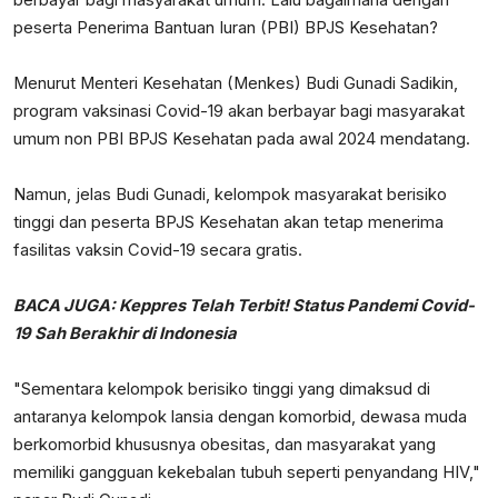
berbayar bagi masyarakat umum. Lalu bagaimana dengan
peserta Penerima Bantuan Iuran (PBI) BPJS Kesehatan?
Menurut Menteri Kesehatan (Menkes) Budi Gunadi Sadikin,
program vaksinasi Covid-19 akan berbayar bagi masyarakat
umum non PBI BPJS Kesehatan pada awal 2024 mendatang.
Namun, jelas Budi Gunadi, kelompok masyarakat berisiko
tinggi dan peserta BPJS Kesehatan akan tetap menerima
fasilitas vaksin Covid-19 secara gratis.
BACA JUGA:
Keppres Telah Terbit! Status Pandemi Covid-
19 Sah Berakhir di Indonesia
"Sementara kelompok berisiko tinggi yang dimaksud di
antaranya kelompok lansia dengan komorbid, dewasa muda
berkomorbid khususnya obesitas, dan masyarakat yang
memiliki gangguan kekebalan tubuh seperti penyandang HIV,"