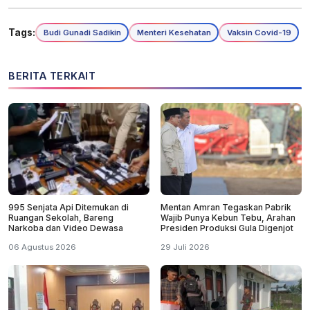
Tags:
Budi Gunadi Sadikin
Menteri Kesehatan
Vaksin Covid-19
BERITA TERKAIT
995 Senjata Api Ditemukan di
Mentan Amran Tegaskan Pabrik
Ruangan Sekolah, Bareng
Wajib Punya Kebun Tebu, Arahan
Narkoba dan Video Dewasa
Presiden Produksi Gula Digenjot
06 Agustus 2026
29 Juli 2026