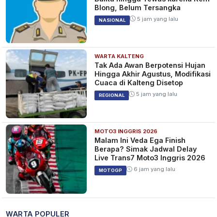
Blong, Belum Tersangka
5 jam yang lalu
NASIONAL
WARTA KALTENG
Tak Ada Awan Berpotensi Hujan
Hingga Akhir Agustus, Modifikasi
Cuaca di Kalteng Disetop
5 jam yang lalu
REGIONAL
MOTO3 INGGRIS 2026
Malam Ini Veda Ega Finish
Berapa? Simak Jadwal Delay
Live Trans7 Moto3 Inggris 2026
6 jam yang lalu
MOTOGP
WARTA POPULER