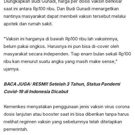
Diungkapkan Budi Gunadi, harga per dosis vaksin berkisar
saat ini antara Rp100 ribu. Dan Budi Gunadi menargetkan
nantinya masyarakat dapat membeli vaksin tersebut melalui
apotek dan rumah sakit.
"Vaksin ini harganya di bawah Rp100 ribu lah vaksinnnya,
belum pakai ongkos. Harusnya ini pun bisa di-cover oleh
masyarakat secara independen. Tiap enam bulan sekali Rp100
ribu kan menurut suatu angka yang masih make sense,"
ujarnya.
BACA JUGA:
RESMI! Setelah 3 Tahun, Status Pandemi
Covid-19 di Indonesia Dicabut
Kemenkes menyatakan penggunaan jenis vaksin virus corona
dosis lanjutan atau booster saat ini bisa diberikan tanpa harus
melihat regimen vaksin yang sebelumnya telah ditetapkan
pemerintah.