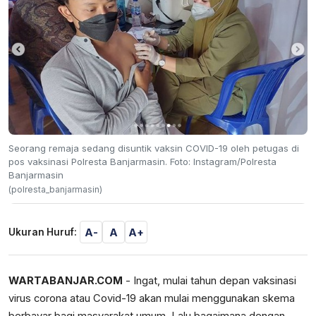
Seorang remaja sedang disuntik vaksin COVID-19 oleh petugas di
pos vaksinasi Polresta Banjarmasin. Foto: Instagram/Polresta
Banjarmasin
(polresta_banjarmasin)
A-
A
A+
Ukuran Huruf:
WARTABANJAR.COM
- Ingat, mulai tahun depan vaksinasi
virus corona atau Covid-19 akan mulai menggunakan skema