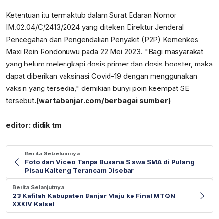
Ketentuan itu termaktub dalam Surat Edaran Nomor
IM.02.04/C/2413/2024 yang diteken Direktur Jenderal
Pencegahan dan Pengendalian Penyakit (P2P) Kemenkes
Maxi Rein Rondonuwu pada 22 Mei 2023. "Bagi masyarakat
yang belum melengkapi dosis primer dan dosis booster, maka
dapat diberikan vaksinasi Covid-19 dengan menggunakan
vaksin yang tersedia," demikian bunyi poin keempat SE
tersebut
.(wartabanjar.com/berbagai sumber)
editor: didik tm
Berita Sebelumnya
Foto dan Video Tanpa Busana Siswa SMA di Pulang
Pisau Kalteng Terancam Disebar
Berita Selanjutnya
23 Kafilah Kabupaten Banjar Maju ke Final MTQN
XXXIV Kalsel