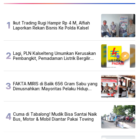
1
Ikut Trading Rugi Hampir Rp 4 M, Alfiah
Laporkan Rekan Bisnis Ke Polda Kalsel
2
Lagi, PLN Kalselteng Umumkan Kerusakan
Pembangkit, Pemadaman Listrik Bergilir
Diperpanjang?
3
FAKTA MIRIS di Balik 656 Gram Sabu yang
Dimusnahkan: Mayoritas Pelaku Hidup
Susah, Ada Juga Sarjana!
4
Cuma di Tabalong! Mudik Bisa Santai Naik
Bus, Motor & Mobil Diantar Pakai Towing