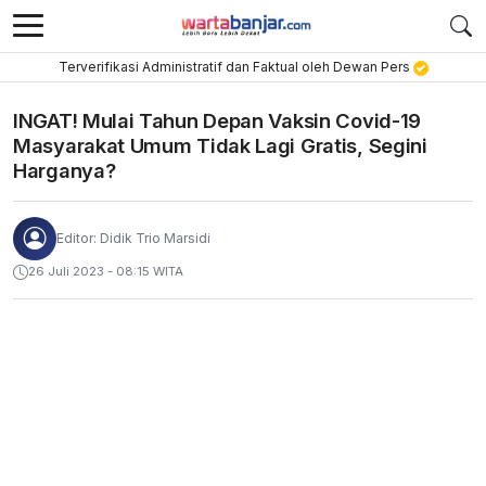
Terverifikasi Administratif dan Faktual oleh Dewan Pers
INGAT! Mulai Tahun Depan Vaksin Covid-19
Masyarakat Umum Tidak Lagi Gratis, Segini
Harganya?
Editor: Didik Trio Marsidi
26 Juli 2023 - 08:15 WITA