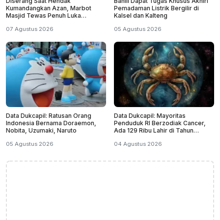
Diserang Saat Hendak
Bahlil Dapat Tugas Khusus Akhiri
Kumandangkan Azan, Marbot
Pemadaman Listrik Bergilir di
Masjid Tewas Penuh Luka
Kalsel dan Kalteng
Sabetan Samurai
07 Agustus 2026
05 Agustus 2026
Data Dukcapil: Ratusan Orang
Data Dukcapil: Mayoritas
Indonesia Bernama Doraemon,
Penduduk RI Berzodiak Cancer,
Nobita, Uzumaki, Naruto
Ada 129 Ribu Lahir di Tahun
Kabisat
05 Agustus 2026
04 Agustus 2026