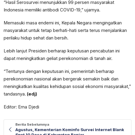
“Hasil Serosurvei menunjukkan 99 persen masyarakat
Indonesia memiliki antibodi COVID-19,” ujarnya.
Memasuki masa endemi ini, Kepala Negara mengingatkan
masyarakat untuk tetap berhati-hati serta terus menjalankan
perilaku hidup sehat dan bersih.
Lebih lanjut Presiden berharap keputusan pencabutan ini
dapat meningkatkan geliat perekonomian di tanah air.
“Tentunya dengan keputusan ini, pemerintah berharap
perekonomian nasional akan bergerak semakin baik dan
meningkatkan kualitas kehidupan sosial ekonomi masyarakat,”
tandasnya.
(edj)
Editor: Erna Djedi
Berita Sebelumnya
Agustus, Kementerian Kominfo Survei Internet Blank
Spot 10 Desa di Kabupaten Banjar