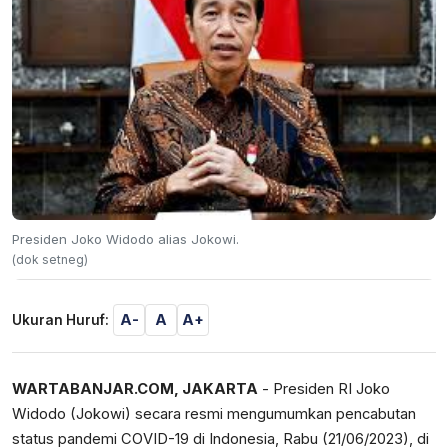
Presiden Joko Widodo alias Jokowi.
(dok setneg)
A-
A
A+
Ukuran Huruf:
WARTABANJAR.COM
, JAKARTA
- Presiden RI Joko
Widodo (Jokowi) secara resmi mengumumkan pencabutan
status pandemi COVID-19 di Indonesia, Rabu (21/06/2023), di