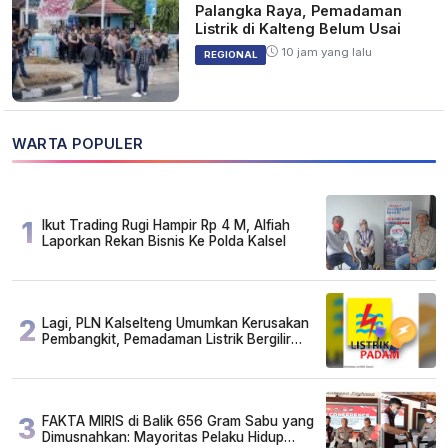
Palangka Raya, Pemadaman
Listrik di Kalteng Belum Usai
10 jam yang lalu
REGIONAL
WARTA POPULER
1
Ikut Trading Rugi Hampir Rp 4 M, Alfiah
Laporkan Rekan Bisnis Ke Polda Kalsel
2
Lagi, PLN Kalselteng Umumkan Kerusakan
Pembangkit, Pemadaman Listrik Bergilir
Diperpanjang?
3
FAKTA MIRIS di Balik 656 Gram Sabu yang
Dimusnahkan: Mayoritas Pelaku Hidup