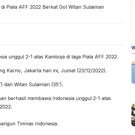
W
ia unggul 2-1 atas Kamboja di laga Piala AFF 2022.
g Karno, Jakarta hari ini, Jumat (23/12/2022).
') dan Witan Sulaiman (35').
an berhasil membawa Indonesia unggul 2-1 atas
2022.
ibangun Timnas Indonesia.