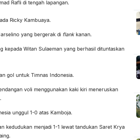
d Rafli di tengah lapangan.
ada Ricky Kambuaya.
rselino yang bergerak di
flank
kanan.
 kepada Witan Sulaeman yang berhasil dituntaskan
an gol untuk Timnas Indonesia.
tendangan voli menggunakan kaki kiri meneruskan
.
esia unggul 1-0 atas Kamboja.
n kedudukan menjadi 1-1 lewat tandukan Saret Krya
aing.