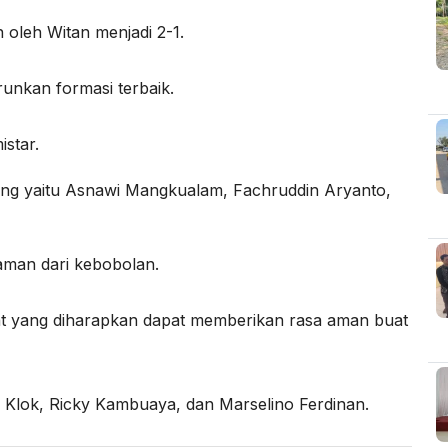
oleh Witan menjadi 2-1.
unkan formasi terbaik.
istar.
ang yaitu Asnawi Mangkualam, Fachruddin Aryanto,
man dari kebobolan.
mat yang diharapkan dapat memberikan rasa aman buat
c Klok, Ricky Kambuaya, dan Marselino Ferdinan.