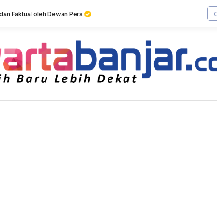
f dan Faktual oleh Dewan Pers