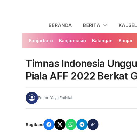
BERANDA
BERITA
KALSE
Banjarbaru
Banjarmasin
Balangan
Banjar
Timnas Indonesia Unggu
Piala AFF 2022 Berkat 
Editor: Yayu Fathilal
Bagikan: