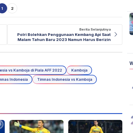
1
2
Berita Selanjutnya
Polri Bolehkan Penggunaan Kembang Api Saat
Malam Tahun Baru 2023 Namun Harus Berizin
W
esia vs Kamboja di Piala AFF 2022
Kamboja
mnas Indonesia
Timnas Indonesia vs Kamboja