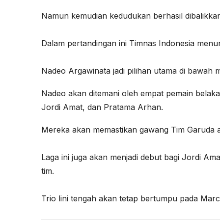
Namun kemudian kedudukan berhasil dibalikkan 
Dalam pertandingan ini Timnas Indonesia menur
Nadeo Argawinata jadi pilihan utama di bawah m
Nadeo akan ditemani oleh empat pemain belak
Jordi Amat, dan Pratama Arhan.
Mereka akan memastikan gawang Tim Garuda a
Laga ini juga akan menjadi debut bagi Jordi A
tim.
Trio lini tengah akan tetap bertumpu pada Mar