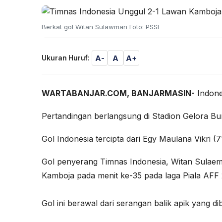
Berkat gol Witan Sulawman Foto: PSSI
A-
A
A+
Ukuran Huruf:
WARTABANJAR.COM, BANJARMASIN-
Indones
Pertandingan berlangsung di Stadion Gelora Bun
Gol Indonesia tercipta dari Egy Maulana Vikri (7
Gol penyerang Timnas Indonesia, Witan Sulaem
Kamboja pada menit ke-35 pada laga Piala AFF 
Gol ini berawal dari serangan balik apik yang d