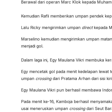
Berawal dari operan Marc Klok kepada Muhamma
Kemudian Rafli memberikan umpan pendek kep
Lalu Ricky mengirimkan umpan
direct
kepada Ma
Marselino kemudian mengirimkan umpan matang
menjadi gol.
Dalam laga ini, Egy Maulana Vikri membuka ker
Egy mencetak gol pada menit kedelapan lewat 
umpan
crossing
dari Pratama Arhan dari sisi kiri
Egy Maulana Vikri pun berhasil membawa Indon
Pada menit ke-16, Kamboja berhasil menyamaka
usai meneruskan umpan
crossing
dari Seut Bar