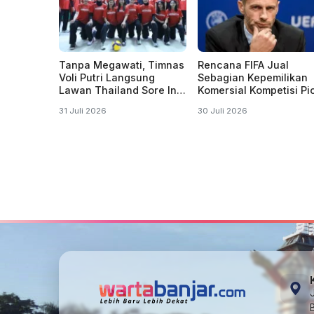
Tanpa Megawati, Timnas
Rencana FIFA Jual
Voli Putri Langsung
Sebagian Kepemilikan
Lawan Thailand Sore Ini
Komersial Kompetisi Pi
di SEA V 2026
Ancaman Boikot
31 Juli 2026
30 Juli 2026