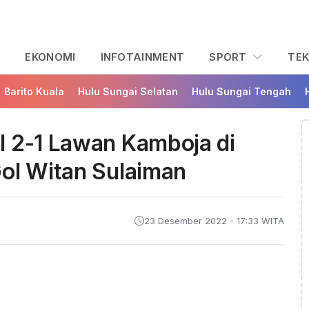
L
EKONOMI
INFOTAINMENT
SPORT
TE
Barito Kuala
Hulu Sungai Selatan
Hulu Sungai Tengah
l 2-1 Lawan Kamboja di
Gol Witan Sulaiman
23 Desember 2022 - 17:33 WITA