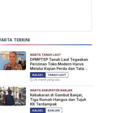
ARTA TERKINI
WARTA TANAH LAUT
DPMPTSP Tanah Laut Tegaskan
Perizinan Toko Modern Harus
Melalui Kajian Perda dan Tata
Ruang
KALSEL
TANAH LAUT
25 menit yang lalu
WARTA KABUPATEN BANJAR
Kebakaran di Gambut Banjar,
Tiga Rumah Hangus dan Tujuh
KK Terdampak
KALSEL
BANJAR